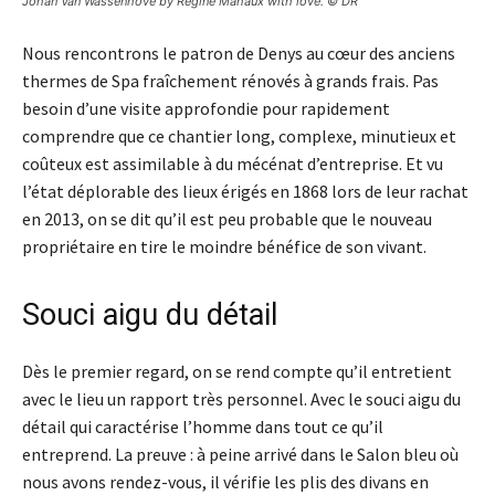
Johan Van Wassenhove by Régine Mahaux with love. © DR
Nous rencontrons le patron de Denys au cœur des anciens
thermes de Spa fraîchement rénovés à grands frais. Pas
besoin d’une visite approfondie pour rapidement
comprendre que ce chantier long, complexe, minutieux et
coûteux est assimilable à du mécénat d’entreprise. Et vu
l’état déplorable des lieux érigés en 1868 lors de leur rachat
en 2013, on se dit qu’il est peu probable que le nouveau
propriétaire en tire le moindre bénéfice de son vivant.
Souci aigu du détail
Dès le premier regard, on se rend compte qu’il entretient
avec le lieu un rapport très personnel. Avec le souci aigu du
détail qui caractérise l’homme dans tout ce qu’il
entreprend. La preuve : à peine arrivé dans le Salon bleu où
nous avons rendez-vous, il vérifie les plis des divans en