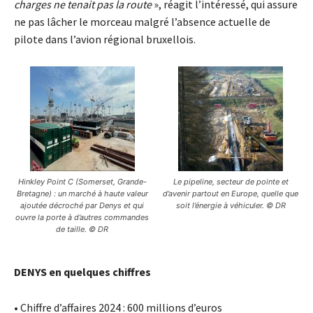
charges ne tenait pas la route
», réagit l’intéressé, qui assure
ne pas lâcher le morceau malgré l’absence actuelle de
pilote dans l’avion régional bruxellois.
Hinkley Point C (Somerset, Grande-
Le pipeline, secteur de pointe et
Bretagne) : un marché à haute valeur
d’avenir partout en Europe, quelle que
ajoutée décroché par Denys et qui
soit l’énergie à véhiculer. © DR
ouvre la porte à d’autres commandes
de taille. © DR
DENYS en quelques chiffres
• Chiffre d’affaires 2024 : 600 millions d’euros