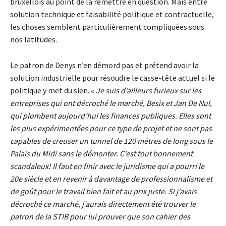
bruxellois au point de la remettre en question. Mais entre
solution technique et faisabilité politique et contractuelle,
les choses semblent particulièrement compliquées sous
nos latitudes.
Le patron de Denys n’en démord pas et prétend avoir la
solution industrielle pour résoudre le casse-tête actuel si le
politique y met du sien. «
Je suis d’ailleurs furieux sur les
entreprises qui ont décroché le marché, Besix et Jan De Nul,
qui plombent aujourd’hui les finances publiques. Elles sont
les plus expérimentées pour ce type de projet et ne sont pas
capables de creuser un tunnel de 120 mètres de long sous le
Palais du Midi sans le démonter. C’est tout bonnement
scandaleux! Il faut en finir avec le juridisme qui a pourri le
20e siècle et en revenir à davantage de professionnalisme et
de goût pour le travail bien fait et au prix juste. Si j’avais
décroché ce marché, j’aurais directement été trouver le
patron de la STIB pour lui prouver que son cahier des