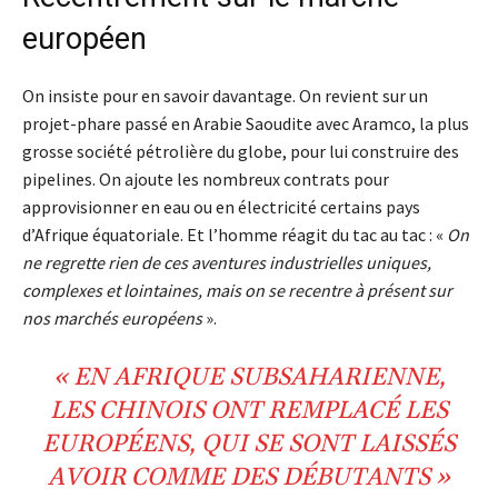
européen
On insiste pour en savoir davantage. On revient sur un
projet-phare passé en Arabie Saoudite avec Aramco, la plus
grosse société pétrolière du globe, pour lui construire des
pipelines. On ajoute les nombreux contrats pour
approvisionner en eau ou en électricité certains pays
d’Afrique équatoriale. Et l’homme réagit du tac au tac : «
On
ne regrette rien de ces aventures industrielles uniques,
complexes et lointaines, mais on se recentre à présent sur
nos marchés européens
».
« EN
AFRIQUE
SUBSAHARIENNE,
LES
CHINOIS
ONT
REMPLACÉ
LES
EUROPÉENS
, QUI SE SONT LAISSÉS
AVOIR COMME DES
DÉBUTANTS
»