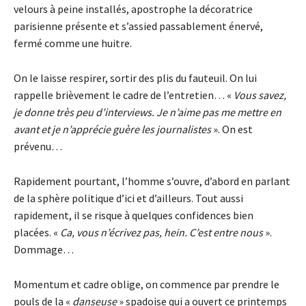
velours à peine installés, apostrophe la décoratrice
parisienne présente et s’assied passablement énervé,
fermé comme une huitre.
On le laisse respirer, sortir des plis du fauteuil. On lui
rappelle brièvement le cadre de l’entretien… «
Vous savez,
je donne très peu d’interviews. Je n’aime pas me mettre en
avant et je n’apprécie guère les journalistes
». On est
prévenu…
Rapidement pourtant, l’homme s’ouvre, d’abord en parlant
de la sphère politique d’ici et d’ailleurs. Tout aussi
rapidement, il se risque à quelques confidences bien
placées. «
Ca, vous n’écrivez pas, hein. C’est entre nous
».
Dommage…
Momentum et cadre oblige, on commence par prendre le
pouls de la «
danseuse
» spadoise qui a ouvert ce printemps