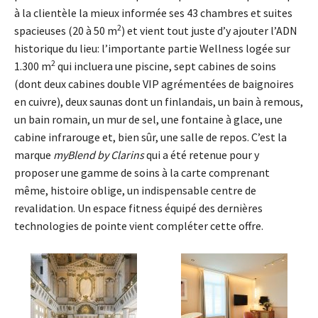
à la clientèle la mieux informée ses 43 chambres et suites
2
spacieuses (20 à 50 m
) et vient tout juste d’y ajouter l’ADN
historique du lieu: l’importante partie Wellness logée sur
2
1.300 m
qui incluera une piscine, sept cabines de soins
(dont deux cabines double VIP agrémentées de baignoires
en cuivre), deux saunas dont un finlandais, un bain à remous,
un bain romain, un mur de sel, une fontaine à glace, une
cabine infrarouge et, bien sûr, une salle de repos. C’est la
marque
myBlend by Clarins
qui a été retenue pour y
proposer une gamme de soins à la carte comprenant
même, histoire oblige, un indispensable centre de
revalidation. Un espace fitness équipé des dernières
technologies de pointe vient compléter cette offre.