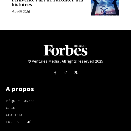
réinvente l’art de raconter des
histoires
4 août 2026
© Ventures Media . All rights reserved 2025
A propos
L’ÉQUIPE FORBES
C.G.U.
CHARTE IA
FORBES BELGIË