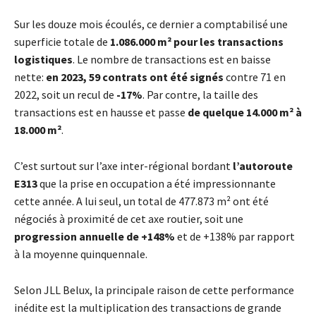
Sur les douze mois écoulés, ce dernier a comptabilisé une
superficie totale de
1.086.000 m² pour les transactions
logistiques
. Le nombre de transactions est en baisse
nette:
en 2023, 59 contrats ont été signés
contre 71 en
2022, soit un recul de
-17%
. Par contre, la taille des
transactions est en hausse et passe
de quelque 14.000 m² à
18.000 m²
.
C’est surtout sur l’axe inter-régional bordant
l’autoroute
E313
que la prise en occupation a été impressionnante
cette année. A lui seul, un total de 477.873 m² ont été
négociés à proximité de cet axe routier, soit une
progression annuelle de +148%
et de +138% par rapport
à la moyenne quinquennale.
Selon JLL Belux, la principale raison de cette performance
inédite est la multiplication des transactions de grande