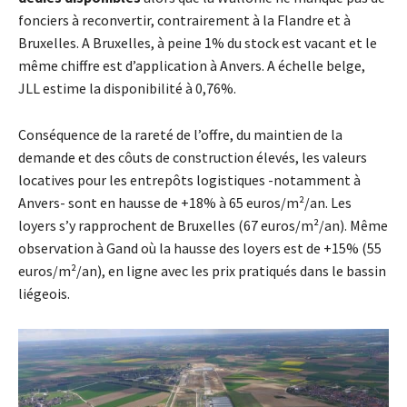
fonciers à reconvertir, contrairement à la Flandre et à
Bruxelles. A Bruxelles, à peine 1% du stock est vacant et le
même chiffre est d’application à Anvers. A échelle belge,
JLL estime la disponibilité à 0,76%.
Conséquence de la rareté de l’offre, du maintien de la
demande et des côuts de construction élevés, les valeurs
locatives pour les entrepôts logistiques -notamment à
Anvers- sont en hausse de +18% à 65 euros/m²/an. Les
loyers s’y rapprochent de Bruxelles (67 euros/m²/an). Même
observation à Gand où la hausse des loyers est de +15% (55
euros/m²/an), en ligne avec les prix pratiqués dans le bassin
liégeois.