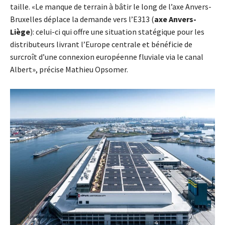
taille. «Le manque de terrain à bâtir le long de l’axe Anvers-
Bruxelles déplace la demande vers l’E313 (
axe Anvers-
Liège
): celui-ci qui offre une situation statégique pour les
distributeurs livrant l’Europe centrale et bénéficie de
surcroît d’une connexion européenne fluviale via le canal
Albert», précise Mathieu Opsomer.