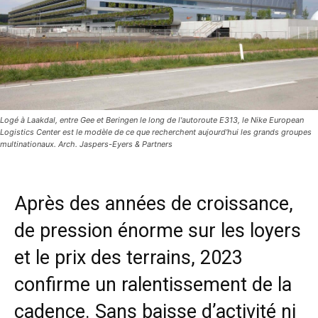
Logé à Laakdal, entre Gee et Beringen le long de l'autoroute E313, le Nike European
Logistics Center est le modèle de ce que recherchent aujourd'hui les grands groupes
multinationaux. Arch. Jaspers-Eyers & Partners
Après des années de croissance,
de pression énorme sur les loyers
et le prix des terrains, 2023
confirme un ralentissement de la
cadence. Sans baisse d’activité ni