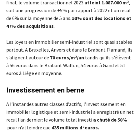
final, le volume transactionnel 2023
atteint 1.087.000 m²
,
soit une progression de +5% par rapport à 2022 et un recul
de 6% sur la moyenne de 5 ans.
53% sont des locations et
47% des acquisitions
.
Les loyers en immobilier semi-industriel sont quasi stables
partout. A Bruxelles, Anvers et dans le Brabant Flamand, ils
s’alignent autour de
70 euros/m²/an
tandis qu’ils s’élèvent
à 56 euros dans le Brabant Wallon, 54 euros à Gand et 51
euros à Liège en moyenne.
Investissement en berne
A l’instar des autres classes d’actifs, l’investissement en
immobilier logistique et semi-industriel a enregistré un net
recul l’an dernier: le volume total investi
a chuté de 58%
pour n‘atteindre que
435 millions d ‘euros.