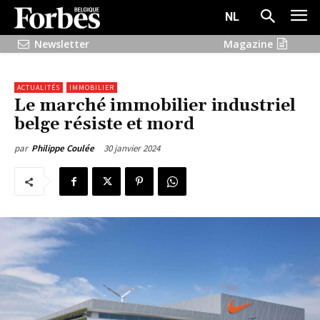
NL
Newsletter
Magazine
ACTUALITÉS
IMMOBILIER
Le marché immobilier industriel
belge résiste et mord
30 janvier 2024
par
Philippe Coulée