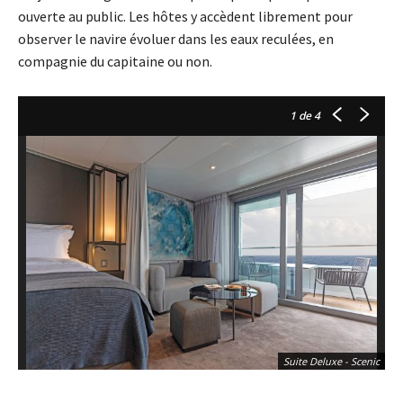
ouverte au public. Les hôtes y accèdent librement pour
observer le navire évoluer dans les eaux reculées, en
compagnie du capitaine ou non.
1
de 4
Suite Deluxe - Scenic