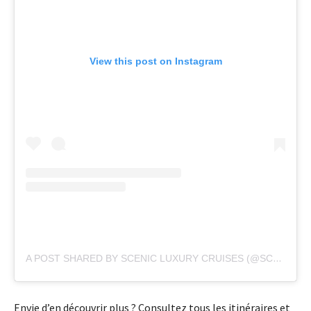
View this post on Instagram
A POST SHARED BY SCENIC LUXURY CRUISES (@SCENICCRUISES.EU)
Envie d’en découvrir plus ? Consultez tous les itinéraires et