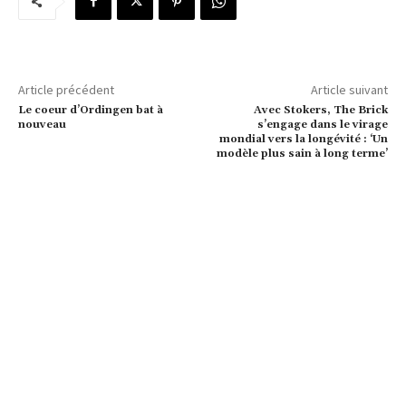
Article précédent
Article suivant
Le coeur d’Ordingen bat à
Avec Stokers, The Brick
nouveau
s’engage dans le virage
mondial vers la longévité : ‘Un
modèle plus sain à long terme’