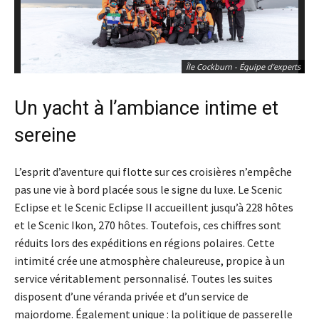
Île Cockburn - Équipe d'experts
Un yacht à l’ambiance intime et
sereine
L’esprit d’aventure qui flotte sur ces croisières n’empêche
pas une vie à bord placée sous le signe du luxe. Le Scenic
Eclipse et le Scenic Eclipse II accueillent jusqu’à 228 hôtes
et le Scenic Ikon, 270 hôtes. Toutefois, ces chiffres sont
réduits lors des expéditions en régions polaires. Cette
intimité crée une atmosphère chaleureuse, propice à un
service véritablement personnalisé. Toutes les suites
disposent d’une véranda privée et d’un service de
majordome. Également unique : la politique de passerelle