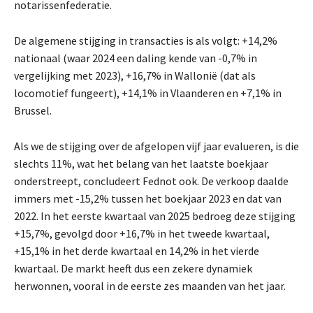
notarissenfederatie.
De algemene stijging in transacties is als volgt: +14,2%
nationaal (waar 2024 een daling kende van -0,7% in
vergelijking met 2023), +16,7% in Wallonië (dat als
locomotief fungeert), +14,1% in Vlaanderen en +7,1% in
Brussel.
Als we de stijging over de afgelopen vijf jaar evalueren, is die
slechts 11%, wat het belang van het laatste boekjaar
onderstreept, concludeert Fednot ook. De verkoop daalde
immers met -15,2% tussen het boekjaar 2023 en dat van
2022. In het eerste kwartaal van 2025 bedroeg deze stijging
+15,7%, gevolgd door +16,7% in het tweede kwartaal,
+15,1% in het derde kwartaal en 14,2% in het vierde
kwartaal. De markt heeft dus een zekere dynamiek
herwonnen, vooral in de eerste zes maanden van het jaar.