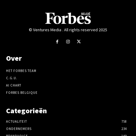
© Ventures Media . All rights reserved 2025
Over
HET FORBES TEAM
C.G.U.
AI CHART
FORBES BELGIQUE
Categorieën
ACTUALITEIT
758
ONDERNEMERS
234