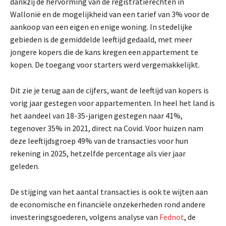
dankzij de hervorming van de registratierechten in
Wallonië en de mogelijkheid van een tarief van 3% voor de
aankoop van een eigen en enige woning. In stedelijke
gebieden is de gemiddelde leeftijd gedaald, met meer
jongere kopers die de kans kregen een appartement te
kopen. De toegang voor starters werd vergemakkelijkt.
Dit zie je terug aan de cijfers, want de leeftijd van kopers is
vorig jaar gestegen voor appartementen. In heel het land is
het aandeel van 18-35-jarigen gestegen naar 41%,
tegenover 35% in 2021, direct na Covid. Voor huizen nam
deze leeftijdsgroep 49% van de transacties voor hun
rekening in 2025, hetzelfde percentage als vier jaar
geleden.
De stijging van het aantal transacties is ook te wijten aan
de economische en financiële onzekerheden rond andere
investeringsgoederen, volgens analyse van
Fednot
, de