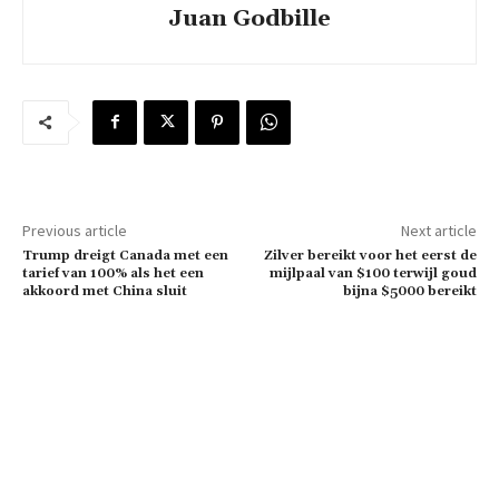
Juan Godbille
Previous article
Next article
Trump dreigt Canada met een
Zilver bereikt voor het eerst de
tarief van 100% als het een
mijlpaal van $100 terwijl goud
akkoord met China sluit
bijna $5000 bereikt