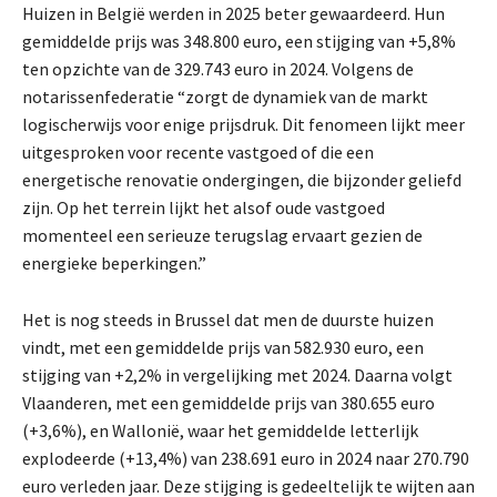
Huizen in België werden in 2025 beter gewaardeerd. Hun
gemiddelde prijs was 348.800 euro, een stijging van +5,8%
ten opzichte van de 329.743 euro in 2024. Volgens de
notarissenfederatie “zorgt de dynamiek van de markt
logischerwijs voor enige prijsdruk. Dit fenomeen lijkt meer
uitgesproken voor recente vastgoed of die een
energetische renovatie ondergingen, die bijzonder geliefd
zijn. Op het terrein lijkt het alsof oude vastgoed
momenteel een serieuze terugslag ervaart gezien de
energieke beperkingen.”
Het is nog steeds in Brussel dat men de duurste huizen
vindt, met een gemiddelde prijs van 582.930 euro, een
stijging van +2,2% in vergelijking met 2024. Daarna volgt
Vlaanderen, met een gemiddelde prijs van 380.655 euro
(+3,6%), en Wallonië, waar het gemiddelde letterlijk
explodeerde (+13,4%) van 238.691 euro in 2024 naar 270.790
euro verleden jaar. Deze stijging is gedeeltelijk te wijten aan