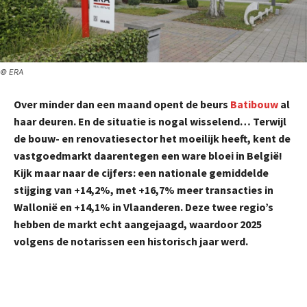
© ERA
Over minder dan een maand opent de beurs
Batibouw
al
haar deuren. En de situatie is nogal wisselend… Terwijl
de bouw- en renovatiesector het moeilijk heeft, kent de
vastgoedmarkt daarentegen een ware bloei in België!
Kijk maar naar de cijfers: een nationale gemiddelde
stijging van +14,2%, met +16,7% meer transacties in
Wallonië en +14,1% in Vlaanderen. Deze twee regio’s
hebben de markt echt aangejaagd, waardoor 2025
volgens de notarissen een historisch jaar werd.