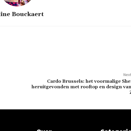
line Bouckaert
Next
Cardo Brussels: het voormalige She
heruitgevonden met rooftop en design van