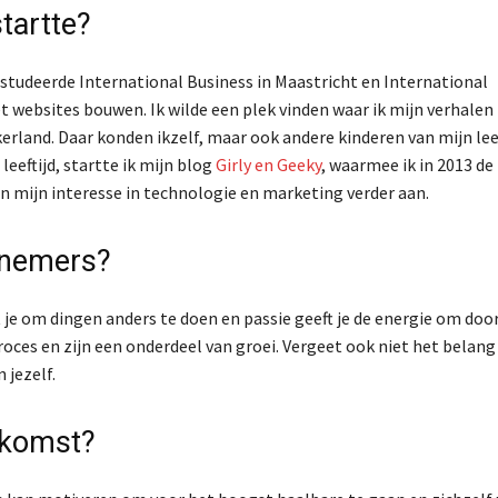
startte?
k studeerde International Business in Maastricht en International
websites bouwen. Ik wilde een plek vinden waar ik mijn verhalen
erland. Daar konden ikzelf, maar ook andere kinderen van mijn leef
leeftijd, startte ik mijn blog
Girly en Geeky
, waarmee ik in 2013 de
 mijn interesse in technologie en marketing verder aan.
rnemers?
pt je om dingen anders te doen en passie geeft je de energie om doo
roces en zijn een onderdeel van groei. Vergeet ook niet het belang
 jezelf.
ekomst?