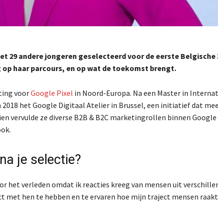
 29 andere jongeren geselecteerd voor de eerste Belgische 
ug op haar parcours, en op wat de toekomst brengt.
ting voor
Google Pixel
in Noord-Europa. Na een Master in Interna
18 het Google Digitaal Atelier in Brussel, een initiatief dat me
dien vervulde ze diverse B2B & B2C marketingrollen binnen Google
ook.
na je selectie?
door het verleden omdat ik reacties kreeg van mensen uit verschille
ct met hen te hebben en te ervaren hoe mijn traject mensen raakt