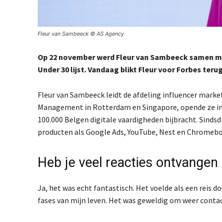
Fleur van Sambeeck © AS Agency
Op 22 november werd Fleur van Sambeeck samen met
Under 30 lijst. Vandaag blikt Fleur voor Forbes ter
Fleur van Sambeeck leidt de afdeling influencer marke
Management in Rotterdam en Singapore, opende ze in 20
100.000 Belgen digitale vaardigheden bijbracht. Sinds
producten als Google Ads, YouTube, Nest en Chromeb
Heb je veel reacties ontvangen 
Ja, het was echt fantastisch. Het voelde als een reis 
fases van mijn leven. Het was geweldig om weer conta