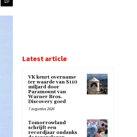
Latest article
VK keurt overname
ter waarde van $110
miljard door
Paramount van
Warner Bros.
Discovery goed
7 augustus 2026
Tomorrowland
schrijft een
recordjaar ondanks