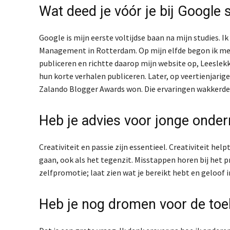
Wat deed je vóór je bij Google 
Google is mijn eerste voltijdse baan na mijn studies. I
Management in Rotterdam. Op mijn elfde begon ik met 
publiceren en richtte daarop mijn website op, Leeslekk
hun korte verhalen publiceren. Later, op veertienjarige 
Zalando Blogger Awards won. Die ervaringen wakkerden
Heb je advies voor jonge onde
Creativiteit en passie zijn essentieel. Creativiteit hel
gaan, ook als het tegenzit. Misstappen horen bij het p
zelfpromotie; laat zien wat je bereikt hebt en geloof in
Heb je nog dromen voor de to