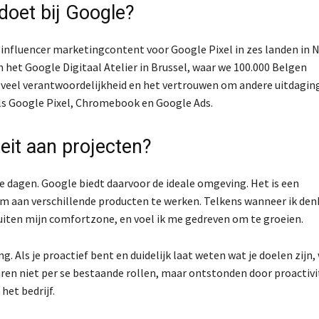
 doet bij Google?
 influencer marketingcontent voor Google Pixel in zes landen in 
 het Google Digitaal Atelier in Brussel, waar we 100.000 Belgen
e veel verantwoordelijkheid en het vertrouwen om andere uitdagin
als Google Pixel, Chromebook en Google Ads.
teit aan projecten?
e dagen. Google biedt daarvoor de ideale omgeving. Het is een
s om aan verschillende producten te werken. Telkens wanneer ik den
 buiten mijn comfortzone, en voel ik me gedreven om te groeien.
. Als je proactief bent en duidelijk laat weten wat je doelen zijn,
waren niet per se bestaande rollen, maar ontstonden door proactivi
het bedrijf.