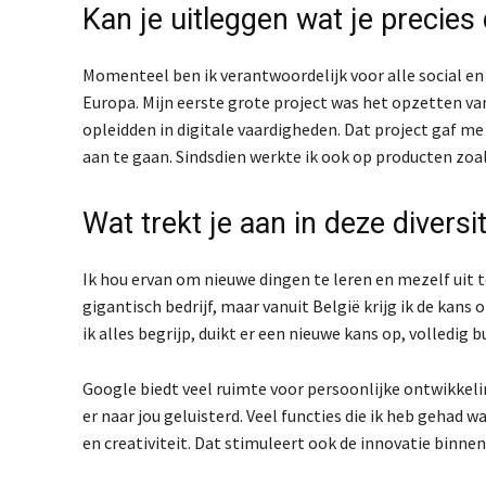
Kan je uitleggen wat je precies
Momenteel ben ik verantwoordelijk voor alle social en
Europa. Mijn eerste grote project was het opzetten van
opleidden in digitale vaardigheden. Dat project gaf m
aan te gaan. Sindsdien werkte ik ook op producten zo
Wat trekt je aan in deze diversi
Ik hou ervan om nieuwe dingen te leren en mezelf uit t
gigantisch bedrijf, maar vanuit België krijg ik de kan
ik alles begrijp, duikt er een nieuwe kans op, volledig
Google biedt veel ruimte voor persoonlijke ontwikkeling
er naar jou geluisterd. Veel functies die ik heb gehad 
en creativiteit. Dat stimuleert ook de innovatie binnen 