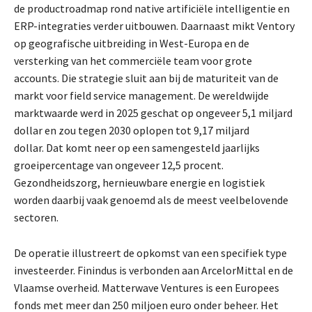
de productroadmap rond native artificiële intelligentie en
ERP-integraties verder uitbouwen. Daarnaast mikt Ventory
op geografische uitbreiding in West-Europa en de
versterking van het commerciële team voor grote
accounts. Die strategie sluit aan bij de maturiteit van de
markt voor field service management. De wereldwijde
marktwaarde werd in 2025 geschat op ongeveer 5,1 miljard
dollar en zou tegen 2030 oplopen tot 9,17 miljard
dollar. Dat komt neer op een samengesteld jaarlijks
groeipercentage van ongeveer 12,5 procent.
Gezondheidszorg, hernieuwbare energie en logistiek
worden daarbij vaak genoemd als de meest veelbelovende
sectoren.
De operatie illustreert de opkomst van een specifiek type
investeerder. Finindus is verbonden aan ArcelorMittal en de
Vlaamse overheid. Matterwave Ventures is een Europees
fonds met meer dan 250 miljoen euro onder beheer. Het