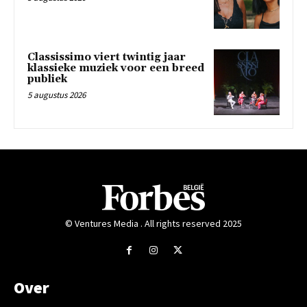
Classissimo viert twintig jaar
klassieke muziek voor een breed
publiek
5 augustus 2026
© Ventures Media . All rights reserved 2025
Over