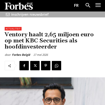
FR
Inschrijven nieuwsbrief
ACTUALITEIT
Ventory haalt 2,65 miljoen euro
op met KBC Securities als
hoofdinvesteerder
17 mei 2026
door
Forbes België