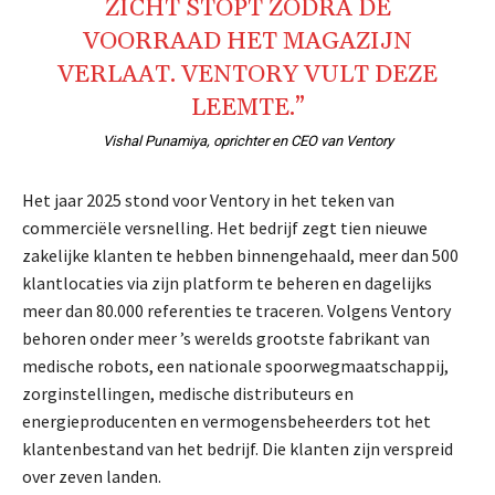
ZICHT STOPT ZODRA DE
VOORRAAD HET MAGAZIJN
VERLAAT. VENTORY VULT DEZE
LEEMTE.”
Vishal Punamiya, oprichter en CEO van Ventory
Het jaar 2025 stond voor Ventory in het teken van
commerciële versnelling. Het bedrijf zegt tien nieuwe
zakelijke klanten te hebben binnengehaald, meer dan 500
klantlocaties via zijn platform te beheren en dagelijks
meer dan 80.000 referenties te traceren. Volgens Ventory
behoren onder meer ’s werelds grootste fabrikant van
medische robots, een nationale spoorwegmaatschappij,
zorginstellingen, medische distributeurs en
energieproducenten en vermogensbeheerders tot het
klantenbestand van het bedrijf. Die klanten zijn verspreid
over zeven landen.