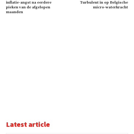
inflatie-angst na eerdere
Turbulent in op Belgische
pieken van de afgelopen
micro-waterkracht
maanden
Latest article