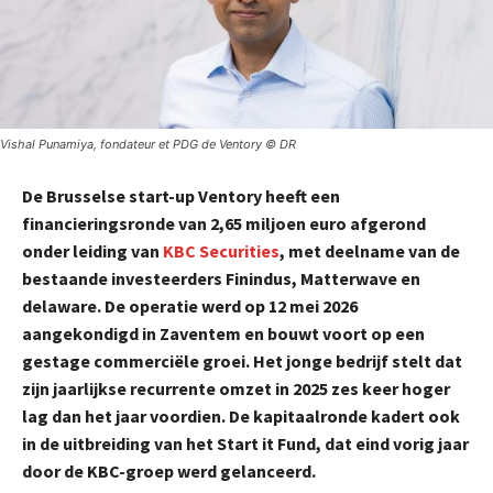
Vishal Punamiya, fondateur et PDG de Ventory © DR
De Brusselse start-up Ventory heeft een
financieringsronde van 2,65 miljoen euro afgerond
onder leiding van
KBC Securities
, met deelname van de
bestaande investeerders Finindus, Matterwave en
delaware. De operatie werd op 12 mei 2026
aangekondigd in Zaventem en bouwt voort op een
gestage commerciële groei. Het jonge bedrijf stelt dat
zijn jaarlijkse recurrente omzet in 2025 zes keer hoger
lag dan het jaar voordien. De kapitaalronde kadert ook
in de uitbreiding van het Start it Fund, dat eind vorig jaar
door de KBC-groep werd gelanceerd.