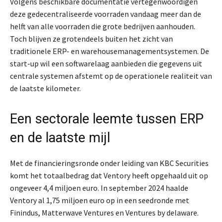
Volgens beschikbare documentatie vertegenwoordigen
deze gedecentraliseerde voorraden vandaag meer dan de
helft van alle voorraden die grote bedrijven aanhouden.
Toch blijven ze grotendeels buiten het zicht van
traditionele ERP- en warehousemanagementsystemen. De
start-up wil een softwarelaag aanbieden die gegevens uit
centrale systemen afstemt op de operationele realiteit van
de laatste kilometer.
Een sectorale leemte tussen ERP
en de laatste mijl
Met de financieringsronde onder leiding van KBC Securities
komt het totaalbedrag dat Ventory heeft opgehaald uit op
ongeveer 4,4 miljoen euro. In september 2024 haalde
Ventory al 1,75 miljoen euro op in een seedronde met
Finindus, Matterwave Ventures en Ventures by delaware.