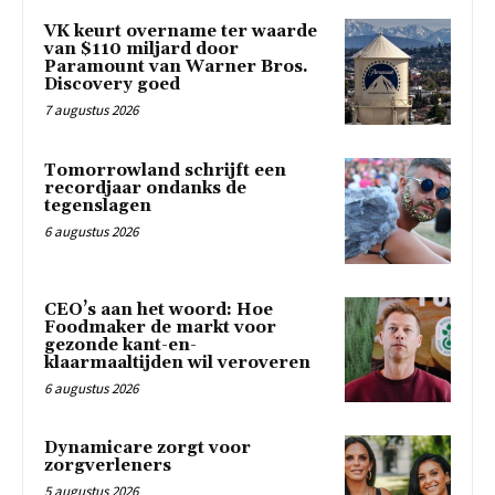
VK keurt overname ter waarde
van $110 miljard door
Paramount van Warner Bros.
Discovery goed
7 augustus 2026
Tomorrowland schrijft een
recordjaar ondanks de
tegenslagen
6 augustus 2026
CEO’s aan het woord: Hoe
Foodmaker de markt voor
gezonde kant-en-
klaarmaaltijden wil veroveren
6 augustus 2026
Dynamicare zorgt voor
zorgverleners
5 augustus 2026