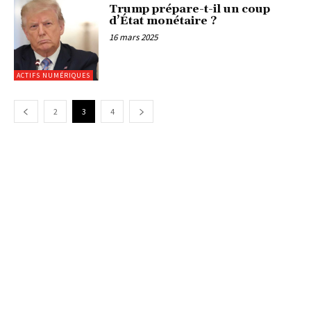
Trump prépare-t-il un coup
d’État monétaire ?
16 mars 2025
ACTIFS NUMÉRIQUES
2
3
4