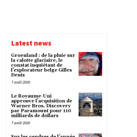
Latest news
Groenland : de la pluie sur
la calotte glaciaire, le
constat inquiétant de
l’explorateur belge Gilles
Denis
7 août 2026
Le Royaume-Uni
approuve l’acquisition de
Warner Bros. Discovery
par Paramount pour 110
milliards de dollars
7 août 2026
Sur les cendres de l’année