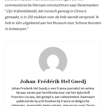
communistische Vietnam ontvluchtten naar Denemarken:
“
Zijn Vrijheidsbeeld, dat ironisch genoeg in China is
gemaakt, is in 250 stukken over de hele wereld verspreid. Ik
heb er één uitgeleend aan het Museum voor Schone Kunsten
in Antwerpen.
”
Johan-Frédérik Hel Guedj
Johan-Frederik Hel Guedj is een Franse journalist en auteur.
Hij was zeven jaar hoofdredacteur van het tijdschrift
Pouvoirs Locaux, dat gewijd is aan cultuurbeleid. Daarnaast
publiceerde hij acht boeken bij Franse en Belgische
uitgevers, waaronder twee romans, een essay over Orson