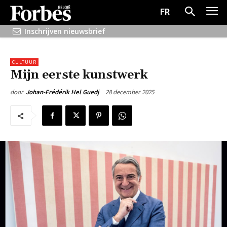
FR
Inschrijven nieuwsbrief
CULTUUR
Mijn eerste kunstwerk
28 december 2025
door
Johan-Frédérik Hel Guedj