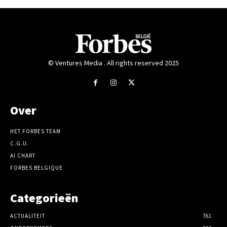
© Ventures Media . All rights reserved 2025
Over
HET FORBES TEAM
C.G.U.
AI CHART
FORBES BELGIQUE
Categorieën
ACTUALITEIT
761