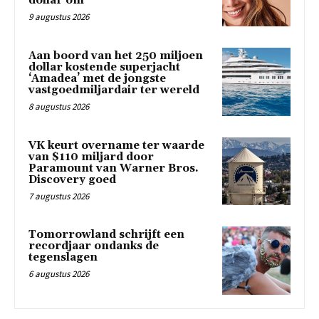
dollar om
9 augustus 2026
Aan boord van het 250 miljoen
dollar kostende superjacht
‘Amadea’ met de jongste
vastgoedmiljardair ter wereld
8 augustus 2026
VK keurt overname ter waarde
van $110 miljard door
Paramount van Warner Bros.
Discovery goed
7 augustus 2026
Tomorrowland schrijft een
recordjaar ondanks de
tegenslagen
6 augustus 2026