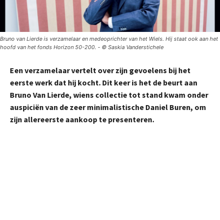
Bruno van Lierde is verzamelaar en medeoprichter van het Wiels. Hij staat ook aan het
hoofd van het fonds Horizon 50-200. - © Saskia Vanderstichele
Een
verzamelaar
vertelt over zijn
gevoelens
bij het
eerste werk dat hij kocht. Dit keer is het de beurt aan
Bruno Van Lierde
, wiens collectie tot stand kwam onder
auspiciën van de zeer minimalistische
Daniel Buren
, om
zijn allereerste aankoop te presenteren.