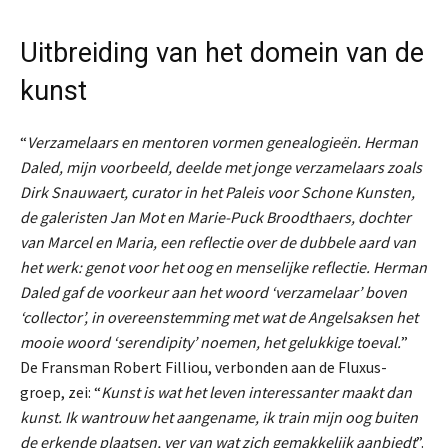
Uitbreiding van het domein
van de
kunst
“
Verzamelaars en mentoren vormen genealogieën. Herman
Daled, mijn voorbeeld, deelde met jonge verzamelaars zoals
Dirk Snauwaert, curator in het Paleis voor Schone Kunsten,
de galeristen Jan Mot en Marie-Puck Broodthaers, dochter
van Marcel en Maria, een reflectie over de dubbele aard van
het werk: genot voor het oog en menselijke reflectie. Herman
Daled gaf de voorkeur aan het woord ‘verzamelaar’ boven
‘collector’, in overeenstemming met wat de Angelsaksen het
mooie woord ‘serendipity’ noemen, het gelukkige toeval.
”
De Fransman Robert Filliou, verbonden aan de Fluxus-
groep, zei: “
Kunst is wat het leven interessanter maakt dan
kunst. Ik wantrouw het aangename, ik train mijn oog buiten
de erkende plaatsen, ver van wat zich gemakkelijk aanbiedt
”.