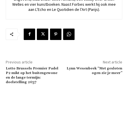
Welles en vier kunstboeken. Naast Forbes werkt hij ook mee
aan L’Echo en Le Quotidien de l’Art (Parijs).
Previous article
Next article
Lotto Brussels Premier Padel
Lynn Wesenbeek “Met gesloten
P2 mikt op het buitengewone
ogen zie je meer”
en de lange termijn:
doelstelling 2037