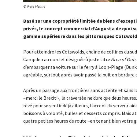
© Pete Helme
Basé sur une copropriété limitée de biens d’excepti
privés, le concept commercial d’August a de quoi su
gamme supérieure dans les pittoresques Cotswolds
Pour atteindre les Cotswolds, chaîne de collines du sud
Campden au nord et désignée à juste titre
Area of Outs
d’embarquer sa voiture sur le ferry à Loon-Plage (Dunke
agréable, surtout après avoir passé la nuit en bordure d
Après un passage aux frontières sans attente et sans
–merci le Brexit!-, la traversée ne dure que deux heur
rêvé pour se sentir déjà ailleurs, l’accent du serveur ai
boissons à volonté, bulles et desserts compris. Mais a
quatre petites heures de route –en tenant bien votre