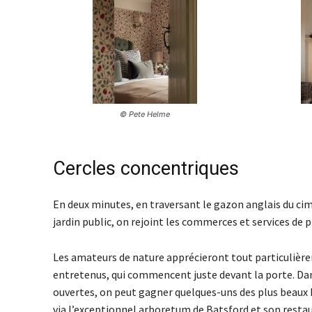
© Pete Helme
Cercles concentriques
En deux minutes, en traversant le gazon anglais du cimet
jardin public, on rejoint les commerces et services de
Les amateurs de nature apprécieront tout particulièr
entretenus, qui commencent juste devant la porte. Dans
ouvertes, on peut gagner quelques-uns des plus beaux h
via l’exceptionnel arboretum de Batsford et son resta