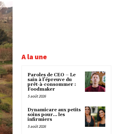
A la une
Paroles de CEO – Le
sain à l’épreuve du
prêt-à-consommer :
Foodmaker
5 août 2026
Dynamicare aux petits
soins pour… les
infirmiers
5 août 2026