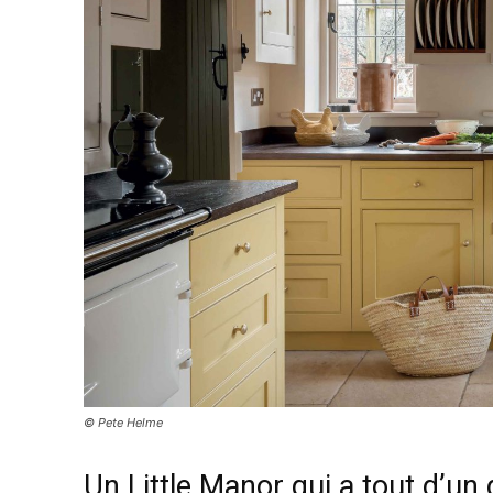
© Pete Helme
Un Little Manor qui a tout d’un