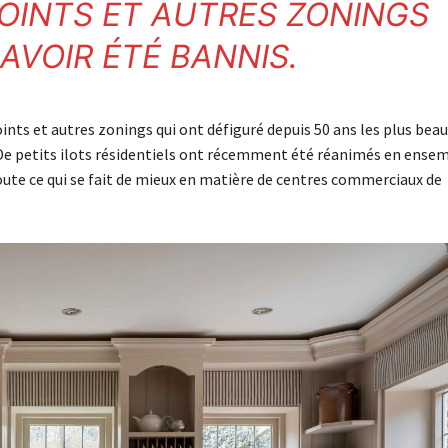
OINTS ET AUTRES ZONINGS
AVOIR ÉTÉ
BANNIS
.
ints et autres zonings qui ont défiguré depuis 50 ans les plus bea
De petits ilots résidentiels ont récemment été réanimés en ense
te ce qui se fait de mieux en matière de centres commerciaux de