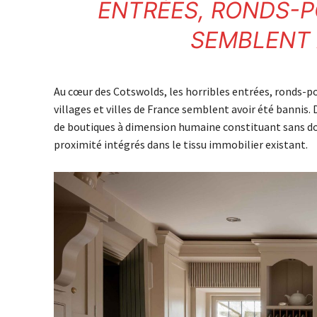
ENTRÉES, RONDS-P
SEMBLENT 
Au cœur des Cotswolds, les horribles entrées, ronds-po
villages et villes de France semblent avoir été bannis.
de boutiques à dimension humaine constituant sans dou
proximité intégrés dans le tissu immobilier existant.