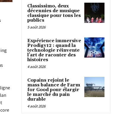
Classissimo, deux
décennies de musique
classique pour tous les
s
publics
5 août 2026
Expérience immersive
Prodigy12 : quand la
ping
technologie réinvente
l’art de raconter des
histoires
us
4 août 2026
Copains rejoint le
mass balance de Farm
ligne
for Good pour élargir
le marché du pain
plan
durable
et
4 août 2026
ncore