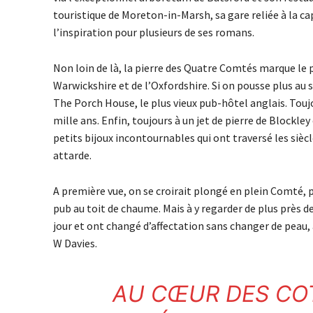
touristique de Moreton-in-Marsh, sa gare reliée à la cap
l’inspiration pour plusieurs de ses romans.
Non loin de là, la pierre des Quatre Comtés marque le 
Warwickshire et de l’Oxfordshire. Si on pousse plus au
The Porch House, le plus vieux pub-hôtel anglais. Toujour
mille ans. Enfin, toujours à un jet de pierre de Block
petits bijoux incontournables qui ont traversé les sièc
attarde.
A première vue, on se croirait plongé en plein Comté, 
pub au toit de chaume. Mais à y regarder de plus près 
jour et ont changé d’affectation sans changer de peau
W Davies.
AU CŒUR DES
CO