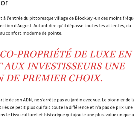
nor
 à l’entrée du pittoresque village de Blockley -un des moins fréq
ction d’August. Autant dire qu’il dépasse toutes les attentes, du
 au confort moderne de pointe.
CO-PROPRIÉTÉ
DE
LUXE
EN
T AUX
INVESTISSEURS
UNE
N
DE PREMIER CHOIX.
ie de son ADN, ne s’arrête pas au jardin avec vue. Le pionnier de l
iés ce petit plus qui fait toute la différence et n’a pas de prix: une
ns le tissu culturel et historique qui ajoute une plus-value unique 