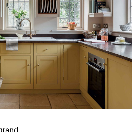
 grand