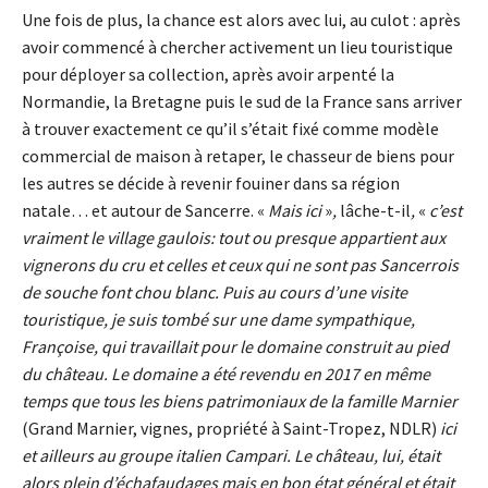
Une fois de plus, la chance est alors avec lui, au culot : après
avoir commencé à chercher activement un lieu touristique
pour déployer sa collection, après avoir arpenté la
Normandie, la Bretagne puis le sud de la France sans arriver
à trouver exactement ce qu’il s’était fixé comme modèle
commercial de maison à retaper, le chasseur de biens pour
les autres se décide à revenir fouiner dans sa région
natale… et autour de Sancerre. «
Mais ici
»
,
lâche-t-il
,
«
c’est
vraiment le village gaulois: tout ou presque appartient aux
vignerons du cru et celles et ceux qui ne sont pas Sancerrois
de souche font chou blanc. Puis au cours d’une visite
touristique, je suis tombé sur une dame sympathique,
Françoise, qui travaillait pour le domaine construit au pied
du château. Le domaine a été revendu en 2017 en même
temps que tous les biens patrimoniaux de la famille Marnier
(Grand Marnier, vignes, propriété à Saint-Tropez, NDLR)
ici
et ailleurs au groupe italien Campari. Le château, lui, était
alors plein d’échafaudages mais en bon état général et était