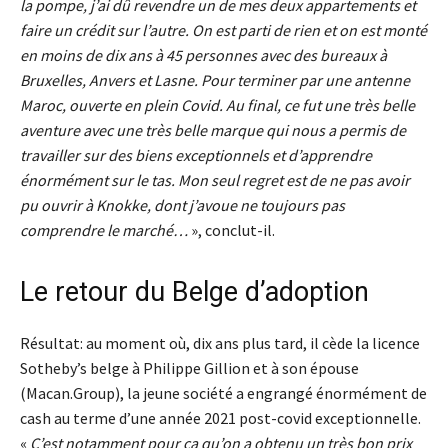
la pompe, j’ai dû revendre un de mes deux appartements et
faire un crédit sur l’autre. On est parti de rien et on est monté
en moins de dix ans à 45 personnes avec des bureaux à
Bruxelles, Anvers et Lasne. Pour terminer par une antenne
Maroc, ouverte en plein Covid. Au final, ce fut une très belle
aventure avec une très belle marque qui nous a permis de
travailler sur des biens exceptionnels et d’apprendre
énormément sur le tas. Mon seul regret est de ne pas avoir
pu ouvrir à Knokke, dont j’avoue ne toujours pas
comprendre le marché…
», conclut-il.
Le retour du Belge d’adoption
Résultat: au moment où, dix ans plus tard, il cède la licence
Sotheby’s belge à Philippe Gillion et à son épouse
(Macan.Group), la jeune société a engrangé énormément de
cash au terme d’une année 2021 post-covid exceptionnelle.
«
C’est notamment pour ça qu’on a obtenu un très bon prix