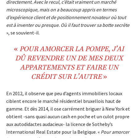
directement. Avec le recul, c’était vraiment un marché
microscopique, mais on a beaucoup appris en termes
d’expérience client et de positionnement novateur où tout
est à inventer ou presque. Où il faut trouver sa botte secrète
», se souvient-il.
«
POUR
AMORCER
LA
POMPE
, J’AI
DÛ
REVENDRE
UN DE MES DEUX
APPARTEMENTS
ET FAIRE UN
CRÉDIT
SUR L’AUTRE
»
En 2012, il observe que peu d’agents immobiliers locaux
ciblent encore le marché résidentiel bruxellois haut de
gamme. Et dès 2014, il ose carrément briguer à New York et
obtient -sans quasi aucun cash en poche et un culot propre
aux autodidactes audacieux- la licence de Sotheby’s
International Real Estate pour la Belgique. «
Pour amorcer