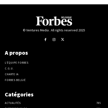
© Ventures Media . All rights reserved 2025
A propos
L’ÉQUIPE FORBES
C.G.U.
CHARTE IA
FORBES BELGIË
Catégories
ACTUALITÉS
785