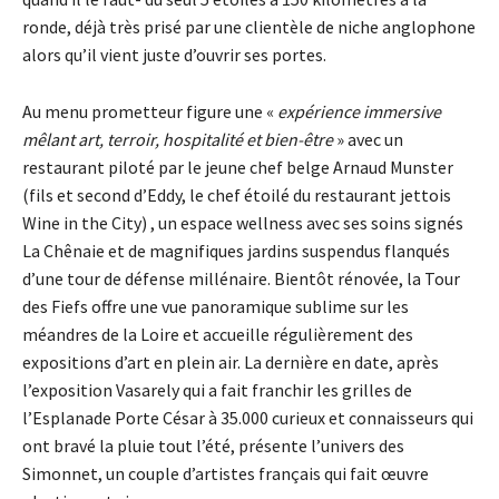
ronde, déjà très prisé par une clientèle de niche anglophone
alors qu’il vient juste d’ouvrir ses portes.
Au menu prometteur figure une «
expérience immersive
mêlant art, terroir, hospitalité et bien-être
» avec un
restaurant piloté par le jeune chef belge Arnaud Munster
(fils et second d’Eddy, le chef étoilé du restaurant jettois
Wine in the City) , un espace wellness avec ses soins signés
La Chênaie et de magnifiques jardins suspendus flanqués
d’une tour de défense millénaire. Bientôt rénovée, la Tour
des Fiefs offre une vue panoramique sublime sur les
méandres de la Loire et accueille régulièrement des
expositions d’art en plein air. La dernière en date, après
l’exposition Vasarely qui a fait franchir les grilles de
l’Esplanade Porte César à 35.000 curieux et connaisseurs qui
ont bravé la pluie tout l’été, présente l’univers des
Simonnet, un couple d’artistes français qui fait œuvre