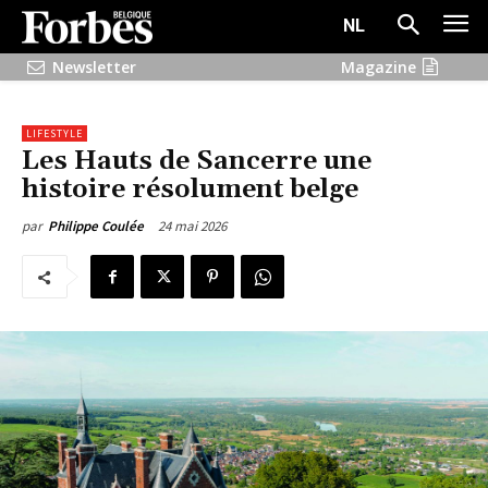
NL
Newsletter
Magazine
LIFESTYLE
Les Hauts de Sancerre une
histoire résolument belge
24 mai 2026
par
Philippe Coulée