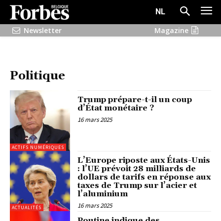
NL
Newsletter
Magazine
Politique
Trump prépare-t-il un coup
d’État monétaire ?
16 mars 2025
ACTIFS NUMÉRIQUES
L’Europe riposte aux États-Unis
: l’UE prévoit 28 milliards de
dollars de tarifs en réponse aux
taxes de Trump sur l’acier et
l’aluminium
16 mars 2025
ACTUALITÉS
Poutine indique des