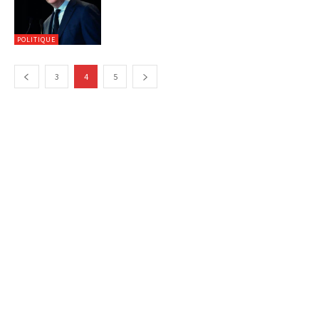
POLITIQUE
3
4
5