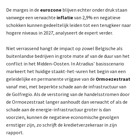
De marges in de
eurozone
blijven echter onder druk staan
vanwege een verwachte
inflatie
van 2,9% en negatieve
schokken kunnen gedeeltelijk leiden tot een terugkeer naar
hogere niveaus in 2027, analyseert de expert verder.
Niet verrassend hangt de impact op zowel Belgische als
buitenlandse bedrijven in grote mate af van de duur van het
conflict in het Midden-Oosten. In Atradius’ basisscenario
markeert het huidige staakt-het-vuren het begin van een
geleidelijke en permanente vrijgave van de
Ormoezestraat
vanaf mei, met beperkte schade aan de infrastructuur van
de Golfregio. Als de verstoring van de handelsstromen door
de Ormoezestraat langer aanhoudt dan verwacht of als de
schade aan de energie-infrastructuur groter is dan
voorzien, kunnen de negatieve economische gevolgen
ernstiger zijn, zo schrijft de kredietverzekeraar in zijn
rapport.