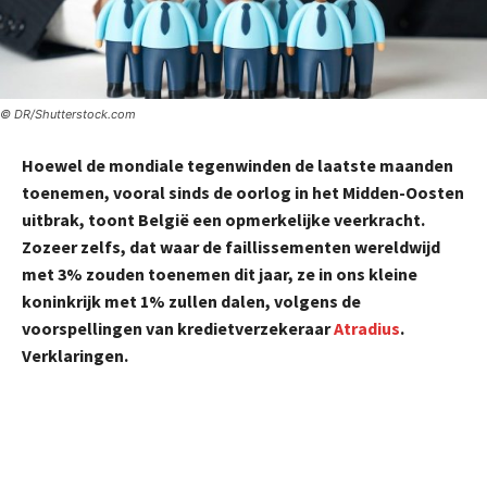
© DR/Shutterstock.com
Hoewel de mondiale tegenwinden de laatste maanden
toenemen, vooral sinds de oorlog in het Midden-Oosten
uitbrak, toont België een opmerkelijke veerkracht.
Zozeer zelfs, dat waar de faillissementen wereldwijd
met 3% zouden toenemen dit jaar, ze in ons kleine
koninkrijk met 1% zullen dalen, volgens de
voorspellingen van kredietverzekeraar
Atradius
.
Verklaringen.