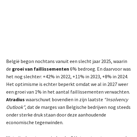
België begon nochtans vanuit een slecht jaar 2025, waarin
de
groei van faillissementen
6% bedroeg. En daarvoor was
het nog slechter: +42% in 2022, +11% in 2023, +8% in 2024.
Het optimisme is echter beperkt omdat we al in 2027 weer
een groei van 1% in het aantal faillissementen verwachten.
Atradius
waarschuwt bovendien in zijn laatste
“Insolvency
Outlook”
, dat de marges van Belgische bedrijven nog steeds
onder sterke druk staan door deze aanhoudende
economische tegenwinden.