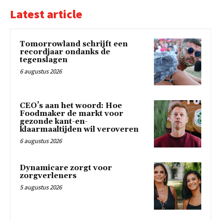
Latest article
Tomorrowland schrijft een
recordjaar ondanks de
tegenslagen
6 augustus 2026
CEO’s aan het woord: Hoe
Foodmaker de markt voor
gezonde kant-en-
klaarmaaltijden wil veroveren
6 augustus 2026
Dynamicare zorgt voor
zorgverleners
5 augustus 2026