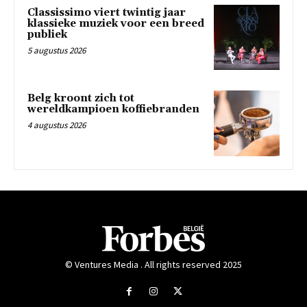
Classissimo viert twintig jaar
klassieke muziek voor een breed
publiek
5 augustus 2026
Belg kroont zich tot
wereldkampioen koffiebranden
4 augustus 2026
© Ventures Media . All rights reserved 2025