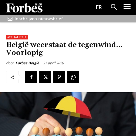
FR
Inschrijven nieuwsbrief
ACTUALITEIT
België weerstaat de tegenwind…
Voorlopig
27 april 2026
door
Forbes België