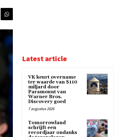
Latest article
VK keurt overname
ter waarde van $110
miljard door
Paramount van
Warner Bros.
Discovery goed
7 augustus 2026
Tomorrowland
schrijft een
recordjaar ondanks