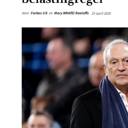
door
Forbes US
en
Mary Whitfill Roeloffs
25 april 2026