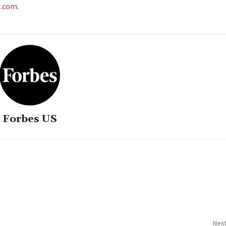
s.com.
Forbes US
Next