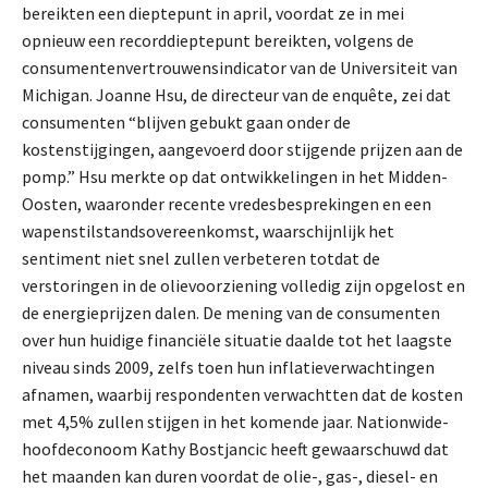
bereikten een dieptepunt in april, voordat ze in mei
opnieuw een recorddieptepunt bereikten, volgens de
consumentenvertrouwensindicator van de Universiteit van
Michigan. Joanne Hsu, de directeur van de enquête, zei dat
consumenten “blijven gebukt gaan onder de
kostenstijgingen, aangevoerd door stijgende prijzen aan de
pomp.” Hsu merkte op dat ontwikkelingen in het Midden-
Oosten, waaronder recente vredesbesprekingen en een
wapenstilstandsovereenkomst, waarschijnlijk het
sentiment niet snel zullen verbeteren totdat de
verstoringen in de olievoorziening volledig zijn opgelost en
de energieprijzen dalen. De mening van de consumenten
over hun huidige financiële situatie daalde tot het laagste
niveau sinds 2009, zelfs toen hun inflatieverwachtingen
afnamen, waarbij respondenten verwachtten dat de kosten
met 4,5% zullen stijgen in het komende jaar. Nationwide-
hoofdeconoom Kathy Bostjancic heeft gewaarschuwd dat
het maanden kan duren voordat de olie-, gas-, diesel- en