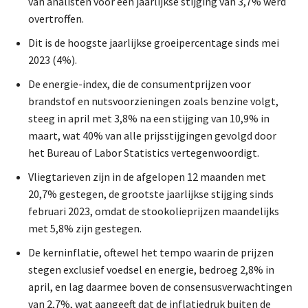
van analisten voor een jaarlijkse stijging van 3,7% werd
overtroffen.
Dit is de hoogste jaarlijkse groeipercentage sinds mei
2023 (4%).
De energie-index, die de consumentprijzen voor
brandstof en nutsvoorzieningen zoals benzine volgt,
steeg in april met 3,8% na een stijging van 10,9% in
maart, wat 40% van alle prijsstijgingen gevolgd door
het Bureau of Labor Statistics vertegenwoordigt.
Vliegtarieven zijn in de afgelopen 12 maanden met
20,7% gestegen, de grootste jaarlijkse stijging sinds
februari 2023, omdat de stookolieprijzen maandelijks
met 5,8% zijn gestegen.
De kerninflatie, oftewel het tempo waarin de prijzen
stegen exclusief voedsel en energie, bedroeg 2,8% in
april, en lag daarmee boven de consensusverwachtingen
van 2,7%, wat aangeeft dat de inflatiedruk buiten de