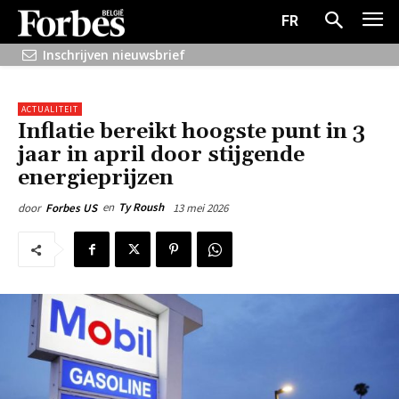
FR
Inschrijven nieuwsbrief
ACTUALITEIT
Inflatie bereikt hoogste punt in 3
jaar in april door stijgende
energieprijzen
en
Ty Roush
13 mei 2026
door
Forbes US