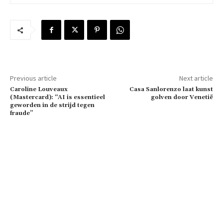
Previous article
Next article
Caroline Louveaux
Casa Sanlorenzo laat kunst
(Mastercard): “AI is essentieel
golven door Venetië
geworden in de strijd tegen
fraude”