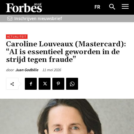
FR
Inschrijven nieuwsbrief
ACTUALITEIT
Caroline Louveaux (Mastercard):
“AI is essentieel geworden in de
strijd tegen fraude”
11 mei 2026
door
Juan Godbille