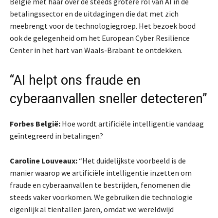
België met haar over de steeds grotere rol van AI in de
betalingssector en de uitdagingen die dat met zich
meebrengt voor de technologiegroep. Het bezoek bood
ook de gelegenheid om het European Cyber Resilience
Center in het hart van Waals-Brabant te ontdekken.
“AI helpt ons fraude en
cyberaanvallen sneller detecteren”
Forbes België:
Hoe wordt artificiële intelligentie vandaag
geïntegreerd in betalingen?
Caroline Louveaux:
“Het duidelijkste voorbeeld is de
manier waarop we artificiële intelligentie inzetten om
fraude en cyberaanvallen te bestrijden, fenomenen die
steeds vaker voorkomen. We gebruiken die technologie
eigenlijk al tientallen jaren, omdat we wereldwijd