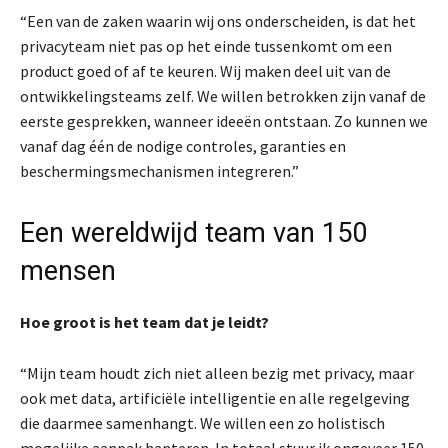
“Een van de zaken waarin wij ons onderscheiden, is dat het
privacyteam niet pas op het einde tussenkomt om een
product goed of af te keuren. Wij maken deel uit van de
ontwikkelingsteams zelf. We willen betrokken zijn vanaf de
eerste gesprekken, wanneer ideeën ontstaan. Zo kunnen we
vanaf dag één de nodige controles, garanties en
beschermingsmechanismen integreren.”
Een wereldwijd team van 150
mensen
Hoe groot is het team dat je leidt?
“Mijn team houdt zich niet alleen bezig met privacy, maar
ook met data, artificiële intelligentie en alle regelgeving
die daarmee samenhangt. We willen een zo holistisch
mogelijke aanpak hanteren. In totaal stuur ik ongeveer 150