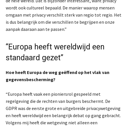
de hele wereld. Dat is bijzonder interessant, want privacy
wordt ook cultureel bepaald. De manier waarop mensen
omgaan met privacy verschilt sterk van regio tot regio. Het
is dus belangrijk om die verschillen te begrijpen en onze
aanpak daaraan aan te passen.”
“Europa heeft wereldwijd een
standaard gezet”
Hoe heeft Europa de weg geëffend op het vlak van
gegevensbescherming?
“Europa heeft vaak een pioniersrol gespeeld met
regelgeving die de rechten van burgers beschermt. De
GDPR was de eerste grote en uitgebreide privacywetgeving
en heeft wereldwijd een belangrijk debat op gang gebracht.
Volgens mij heeft die wetgeving niet alleen een