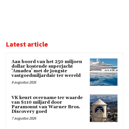
Latest article
Aan boord van het 250 miljoen
dollar kostende superjacht
‘Amadea’ met de jongste
vastgoedmiljardair ter wereld
8 augustus 2026
VK keurt overname ter waarde
van $110 miljard door
Paramount van Warner Bros.
Discovery goed
7 augustus 2026