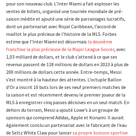
pour son nouveau club. L’Inter Miami a fait exploser les
ventes de billets, organisé une tournée mondiale de pré-
saison inédite et ajouté une série de parrainages lucratifs,
dont un partenariat avec Royal Caribbean, l’accord de
maillot le plus précieux de l’histoire de la MLS. Forbes
estime que l’Inter Miami est désormais
la deuxième
franchise la plus précieuse de la Major League Soccer
, avec
1,03 milliard de dollars, et le club s’attend à ce que ses
revenus passent de 118 millions de dollars en 2023 à plus de
200 millions de dollars cette année. Entre-temps, Messi
s’est montré à la hauteur des attentes. L’octuple Ballon
d’Or a inscrit 10 buts lors de ses neuf premiers matches de
la saison et est récemment devenu le premier joueur de la
MLS à enregistrer cinq passes décisives en un seul match. En
dehors du terrain, Messi a ajouté Lowe’s à un groupe de
sponsors qui comprend Adidas, Apple et Konami. Il aurait
également conclu un partenariat avec le fabricant de l’eau
de Seltz White Claw pour lancer
sa propre boisson sportive