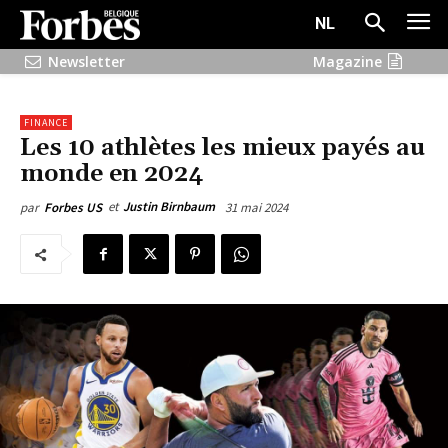
NL
Newsletter
Magazine
FINANCE
Les 10 athlètes les mieux payés au
monde en 2024
et
Justin Birnbaum
31 mai 2024
par
Forbes US