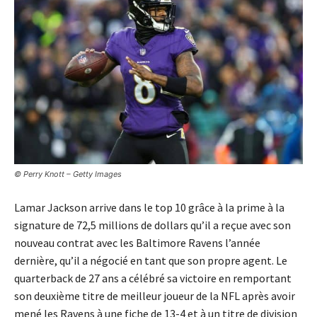
© Perry Knott – Getty Images
Lamar Jackson arrive dans le top 10 grâce à la prime à la
signature de 72,5 millions de dollars qu’il a reçue avec son
nouveau contrat avec les Baltimore Ravens l’année
dernière, qu’il a négocié en tant que son propre agent. Le
quarterback de 27 ans a célébré sa victoire en remportant
son deuxième titre de meilleur joueur de la NFL après avoir
mené les Ravens à une fiche de 13-4 et à un titre de division