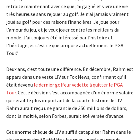
retraite maintenant avec ce que j’ai gagné et vivre une vie
très heureuse sans rejouer au golf. Je n’ai jamais vraiment
joué au golf pour des raisons financières. Je joue pour
l’amour du jeu, et je veux jouer contre les meilleurs du
monde. J’ai toujours été intéressé par l’histoire et
l’héritage, et c’est ce que propose actuellement le PGA
Tour.”
Deux ans, c’est toute une différence. En décembre, Rahm est
apparu dans une veste LIV sur Fox News, confirmant qu’il
était devenu
le dernier golfeur vedette à quitter le PGA
Tour
. Cette décision s’est accompagnée d’un énorme salaire
qui serait le plus important de la courte histoire de LIV.
Rahm aurait reçu une garantie de 350 millions de dollars,
dont la moitié, selon Forbes, aurait été versée d’avance.
Cet énorme chèque de LIV a suffi à catapulter Rahm dans le
classement des 50 athlètes les mieux payés au monde,