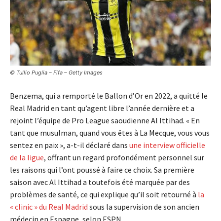
© Tullio Puglia – Fifa – Getty Images
Benzema, qui a remporté le Ballon d’Or en 2022, a quitté le
Real Madrid en tant qu’agent libre l’année dernière et a
rejoint l’équipe de Pro League saoudienne Al Ittihad. « En
tant que musulman, quand vous êtes à La Mecque, vous vous
sentez en paix », a-t-il déclaré dans
une interview officielle
de la ligue
, offrant un regard profondément personnel sur
les raisons qui l’ont poussé à faire ce choix. Sa première
saison avec Al Ittihad a toutefois été marquée par des
problèmes de santé, ce qui explique qu’il soit retourné à
la
« clinic » du Real Madrid
sous la supervision de son ancien
médecin en Espagne, selon ESPN.