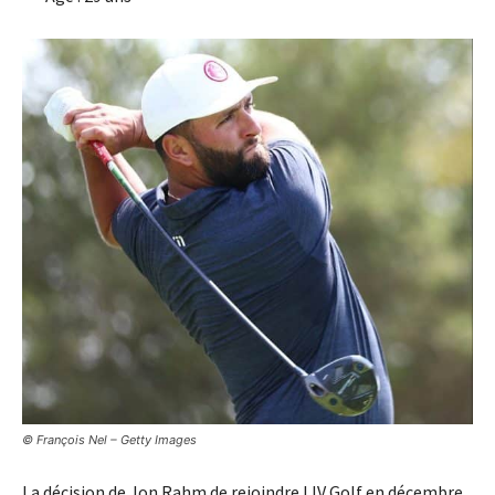
© François Nel – Getty Images
La décision de Jon Rahm de rejoindre LIV Golf en décembre