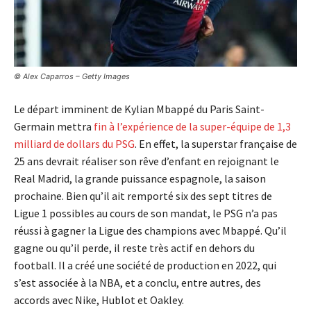
© Alex Caparros – Getty Images
Le départ imminent de Kylian Mbappé du Paris Saint-
Germain mettra
fin à l’expérience de la super-équipe de 1,3
milliard de dollars du PSG
. En effet, la superstar française de
25 ans devrait réaliser son rêve d’enfant en rejoignant le
Real Madrid, la grande puissance espagnole, la saison
prochaine. Bien qu’il ait remporté six des sept titres de
Ligue 1 possibles au cours de son mandat, le PSG n’a pas
réussi à gagner la Ligue des champions avec Mbappé. Qu’il
gagne ou qu’il perde, il reste très actif en dehors du
football. Il a créé une société de production en 2022, qui
s’est associée à la NBA, et a conclu, entre autres, des
accords avec Nike, Hublot et Oakley.