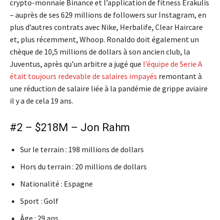
crypto-monnaie Binance et l’application de fitness Erakulis
– auprès de ses 629 millions de followers sur Instagram, en
plus d’autres contrats avec Nike, Herbalife, Clear Haircare
et, plus récemment, Whoop. Ronaldo doit également un
chèque de 10,5 millions de dollars à son ancien club, la
Juventus, après qu’un arbitre a jugé que
l’équipe de Serie A
était toujours redevable de salaires impayés
remontant à
une réduction de salaire liée à la pandémie de grippe aviaire
il y a de cela 19 ans.
#2 – $218M – Jon Rahm
Sur le terrain : 198 millions de dollars
Hors du terrain : 20 millions de dollars
Nationalité : Espagne
Sport : Golf
Âge : 29 ans