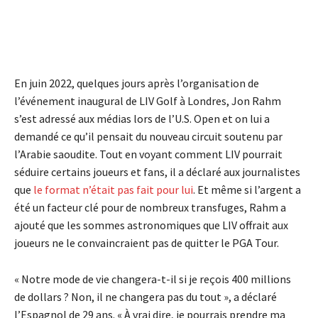
En juin 2022, quelques jours après l’organisation de
l’événement inaugural de LIV Golf à Londres, Jon Rahm
s’est adressé aux médias lors de l’U.S. Open et on lui a
demandé ce qu’il pensait du nouveau circuit soutenu par
l’Arabie saoudite. Tout en voyant comment LIV pourrait
séduire certains joueurs et fans, il a déclaré aux journalistes
que
le format n’était pas fait pour lui
. Et même si l’argent a
été un facteur clé pour de nombreux transfuges, Rahm a
ajouté que les sommes astronomiques que LIV offrait aux
joueurs ne le convaincraient pas de quitter le PGA Tour.
« Notre mode de vie changera-t-il si je reçois 400 millions
de dollars ? Non, il ne changera pas du tout », a déclaré
l’Espagnol de 29 ans. « À vrai dire, je pourrais prendre ma