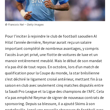
© Francois Nel – Getty Images
Pour l’inciter à rejoindre le club de football saoudien Al
Hilal l’année dernière, Neymar aurait reçu un salaire
important complété de nombreux avantages, y compris
l’accès à un jet privé, une flotte de voitures de luxe et un
manoir entièrement meublé. Mais le début de son mandat
n’a pas été de tout repos. En octobre, lors d’un match de
qualification pour la Coupe du monde, la star brésilienne
s’est déchiré le ligament croisé antérieur, mettant fin à sa
saison en club avec seulement cinq matches disputés entre
la Saudi Pro League et la Ligue des champions de l’AFC. Cela
n’a pas empêché Neymar de signer de nouveaux contrats de
sponsoring. Depuis sa blessure, il a ajouté Skims à son
portefeuille, lancé une nouvelle chaussure de football avec