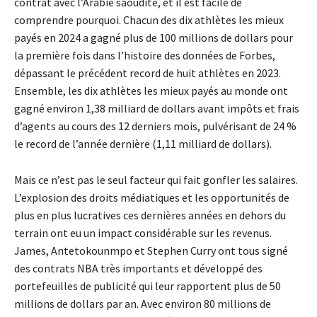
contrat avec l’Arabie saoudite, et il est facile de
comprendre pourquoi. Chacun des dix athlètes les mieux
payés en 2024 a gagné plus de 100 millions de dollars pour
la première fois dans l’histoire des données de Forbes,
dépassant le précédent record de huit athlètes en 2023.
Ensemble, les dix athlètes les mieux payés au monde ont
gagné environ 1,38 milliard de dollars avant impôts et frais
d’agents au cours des 12 derniers mois, pulvérisant de 24 %
le record de l’année dernière (1,11 milliard de dollars).
Mais ce n’est pas le seul facteur qui fait gonfler les salaires.
L’explosion des droits médiatiques et les opportunités de
plus en plus lucratives ces dernières années en dehors du
terrain ont eu un impact considérable sur les revenus.
James, Antetokounmpo et Stephen Curry ont tous signé
des contrats NBA très importants et développé des
portefeuilles de publicité qui leur rapportent plus de 50
millions de dollars par an. Avec environ 80 millions de