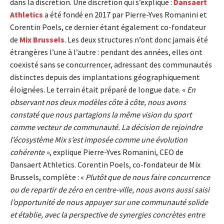
dans la discrétion. Une discrétion qui s’explique :
Dansaert
Athletics
a été fondé en 2017 par Pierre-Yves Romanini et
Corentin Poels, ce dernier étant également co-fondateur
de
Mix Brussels
. Les deux structures n’ont donc jamais été
étrangères l’une à l’autre : pendant des années, elles ont
coexisté sans se concurrencer, adressant des communautés
distinctes depuis des implantations géographiquement
éloignées. Le terrain était préparé de longue date. «
En
observant nos deux modèles côte à côte, nous avons
constaté que nous partagions la même vision du sport
comme vecteur de communauté. La décision de rejoindre
l’écosystème Mix s’est imposée comme une évolution
cohérente »
, explique Pierre-Yves Romanini, CEO de
Dansaert Athletics. Corentin Poels, co-fondateur de Mix
Brussels, complète : «
Plutôt que de nous faire concurrence
ou de repartir de zéro en centre-ville, nous avons aussi saisi
l’opportunité de nous appuyer sur une communauté solide
et établie, avec la perspective de synergies concrètes entre