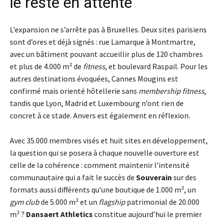
le reste en attente
L’expansion ne s’arrête pas à Bruxelles. Deux sites parisiens
sont d’ores et déjà signés : rue Lamarque à Montmartre,
avec un bâtiment pouvant accueillir plus de 120 chambres
et plus de 4.000 m² de
fitness
, et boulevard Raspail. Pour les
autres destinations évoquées, Cannes Mougins est
confirmé mais orienté hôtellerie sans
membership fitness
,
tandis que Lyon, Madrid et Luxembourg n’ont rien de
concret à ce stade. Anvers est également en réflexion.
Avec 35.000 membres visés et huit sites en développement,
la question qui se posera à chaque nouvelle ouverture est
celle de la cohérence : comment maintenir l’intensité
communautaire qui a fait le succès de
Souverain
sur des
formats aussi différents qu’une boutique de 1.000 m², un
gym club
de 5.000 m² et un
flagship
patrimonial de 20.000
m² ?
Dansaert Athletics
constitue aujourd’hui le premier