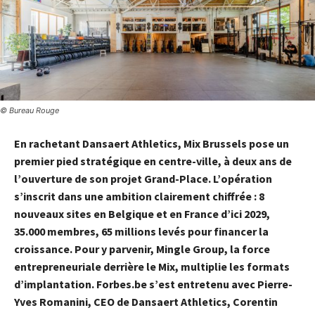
© Bureau Rouge
En rachetant Dansaert Athletics, Mix Brussels pose un
premier pied stratégique en centre-ville, à deux ans de
l’ouverture de son projet Grand-Place. L’opération
s’inscrit dans une ambition clairement chiffrée : 8
nouveaux sites en Belgique et en France d’ici 2029,
35.000 membres, 65 millions levés pour financer la
croissance. Pour y parvenir, Mingle Group, la force
entrepreneuriale derrière le Mix, multiplie les formats
d’implantation. Forbes.be s’est entretenu avec Pierre-
Yves Romanini, CEO de Dansaert Athletics, Corentin