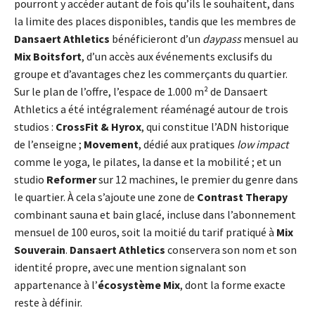
pourront y accéder autant de fois qu’ils le souhaitent, dans
la limite des places disponibles, tandis que les membres de
Dansaert Athletics
bénéficieront d’un
daypass
mensuel au
Mix Boitsfort
, d’un accès aux événements exclusifs du
groupe et d’avantages chez les commerçants du quartier.
Sur le plan de l’offre, l’espace de 1.000 m² de Dansaert
Athletics a été intégralement réaménagé autour de trois
studios :
CrossFit & Hyrox
, qui constitue l’ADN historique
de l’enseigne ;
Movement
, dédié aux pratiques
low impact
comme le yoga, le pilates, la danse et la mobilité ; et un
studio
Reformer
sur 12 machines, le premier du genre dans
le quartier. À cela s’ajoute une zone de
Contrast Therapy
combinant sauna et bain glacé, incluse dans l’abonnement
mensuel de 100 euros, soit la moitié du tarif pratiqué à
Mix
Souverain
.
Dansaert Athletics
conservera son nom et son
identité propre, avec une mention signalant son
appartenance à l’
écosystème Mix
, dont la forme exacte
reste à définir.