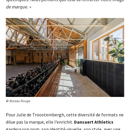
de marque. »
© Bureau Rouge
Pour Julie de Troostembergh, cette diversité de formats ne
dilue pas la marque, elle l’enrichit.
Dansaert Athletics
gardera son nom, son identité visuelle, son style, avec une