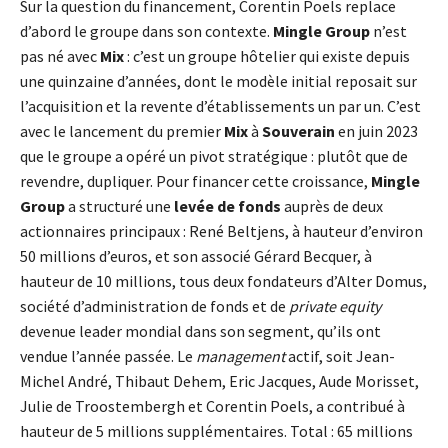
Sur la question du financement, Corentin Poels replace
d’abord le groupe dans son contexte.
Mingle Group
n’est
pas né avec
Mix
: c’est un groupe hôtelier qui existe depuis
une quinzaine d’années, dont le modèle initial reposait sur
l’acquisition et la revente d’établissements un par un. C’est
avec le lancement du premier
Mix
à
Souverain
en juin 2023
que le groupe a opéré un pivot stratégique : plutôt que de
revendre, dupliquer. Pour financer cette croissance,
Mingle
Group
a structuré une
levée de fonds
auprès de deux
actionnaires principaux : René Beltjens, à hauteur d’environ
50 millions d’euros, et son associé Gérard Becquer, à
hauteur de 10 millions, tous deux fondateurs d’Alter Domus,
société d’administration de fonds et de
private equity
devenue leader mondial dans son segment, qu’ils ont
vendue l’année passée. Le
management
actif, soit Jean-
Michel André, Thibaut Dehem, Eric Jacques, Aude Morisset,
Julie de Troostembergh et Corentin Poels, a contribué à
hauteur de 5 millions supplémentaires. Total : 65 millions