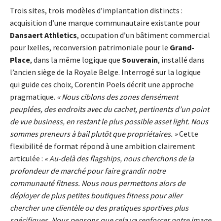
Trois sites, trois modèles d’implantation distincts :
acquisition d’une marque communautaire existante pour
Dansaert Athletics
, occupation d’un bâtiment commercial
pour Ixelles, reconversion patrimoniale pour le
Grand-
Place
, dans la même logique que
Souverain
, installé dans
l’ancien siège de la Royale Belge. Interrogé sur la logique
qui guide ces choix, Corentin Poels décrit une approche
pragmatique.
« Nous ciblons des zones densément
peuplées, des endroits avec du cachet, pertinents d’un point
de vue business, en restant le plus possible asset light. Nous
sommes preneurs à bail plutôt que propriétaires. »
Cette
flexibilité de format répond à une ambition clairement
articulée :
« Au-delà des flagships, nous cherchons de la
profondeur de marché pour faire grandir notre
communauté fitness. Nous nous permettons alors de
déployer de plus petites boutiques fitness pour aller
chercher une clientèle ou des pratiques sportives plus
spécifiques. Nous pensons que cela va renforcer notre image