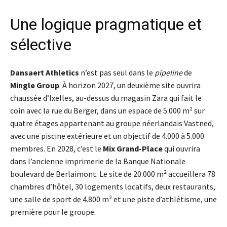
Une logique pragmatique et
sélective
Dansaert Athletics
n’est pas seul dans le
pipeline
de
Mingle Group
. À horizon 2027, un deuxième site ouvrira
chaussée d’Ixelles, au-dessus du magasin Zara qui fait le
coin avec la rue du Berger, dans un espace de 5.000 m² sur
quatre étages appartenant au groupe néerlandais Vastned,
avec une piscine extérieure et un objectif de 4.000 à 5.000
membres. En 2028, c’est le
Mix Grand-Place
qui ouvrira
dans l’ancienne imprimerie de la Banque Nationale
boulevard de Berlaimont. Le site de 20.000 m² accueillera 78
chambres d’hôtel, 30 logements locatifs, deux restaurants,
une salle de sport de 4.800 m² et une piste d’athlétisme, une
première pour le groupe.