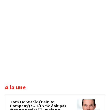
A la une
Tom De Waele (Bain &
Company) : « L’IA ne doit pas