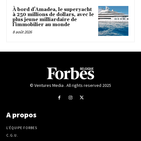
À bord d’Amadea, le superyacht
à 250 millions de dollars, avec le
plus jeune milliardaire de
l’immobilier au monde
8 août 2026
© Ventures Media . All rights reserved 2025
A propos
L’ÉQUIPE FORBES
C.G.U.