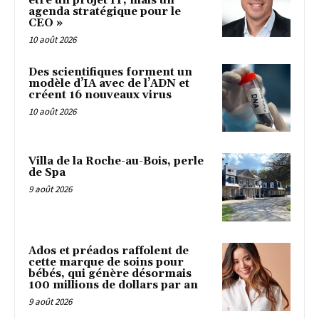
être un projet IT, mais un
agenda stratégique pour le
CEO »
10 août 2026
Des scientifiques forment un
modèle d’IA avec de l’ADN et
créent 16 nouveaux virus
10 août 2026
Villa de la Roche-au-Bois, perle
de Spa
9 août 2026
Ados et préados raffolent de
cette marque de soins pour
bébés, qui génère désormais
100 millions de dollars par an
9 août 2026