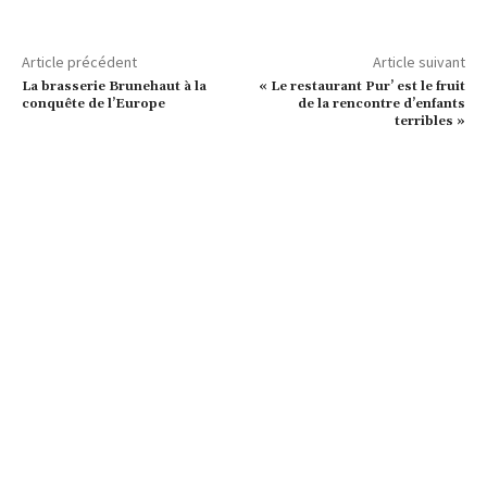
Article précédent
Article suivant
La brasserie Brunehaut à la
« Le restaurant Pur’ est le fruit
conquête de l’Europe
de la rencontre d’enfants
terribles »