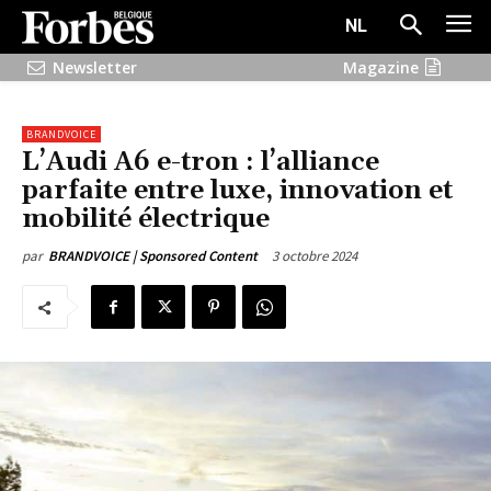
NL
Newsletter
Magazine
BRANDVOICE
L’Audi A6 e-tron : l’alliance
parfaite entre luxe, innovation et
mobilité électrique
3 octobre 2024
par
BRANDVOICE | Sponsored Content