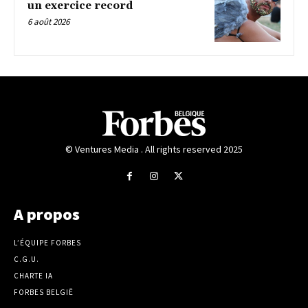
un exercice record
6 août 2026
© Ventures Media . All rights reserved 2025
A propos
L’ÉQUIPE FORBES
C.G.U.
CHARTE IA
FORBES BELGIË