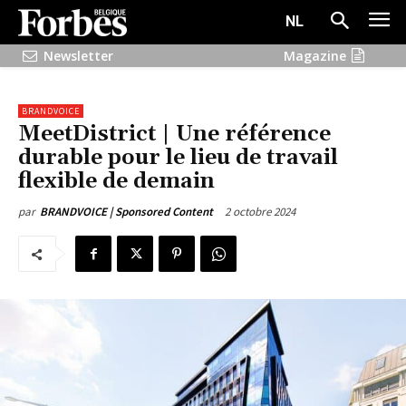
NL
Newsletter
Magazine
BRANDVOICE
MeetDistrict | Une référence
durable pour le lieu de travail
flexible de demain
2 octobre 2024
par
BRANDVOICE | Sponsored Content