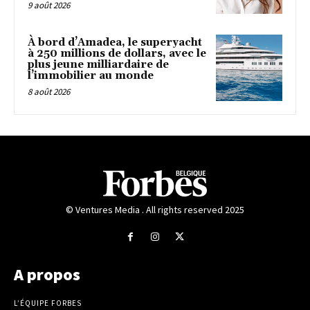
9 août 2026
À bord d’Amadea, le superyacht
à 250 millions de dollars, avec le
plus jeune milliardaire de
l’immobilier au monde
8 août 2026
© Ventures Media . All rights reserved 2025
A propos
L’ÉQUIPE FORBES