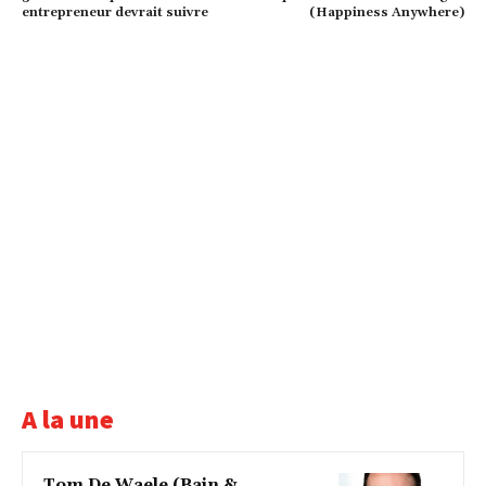
entrepreneur devrait suivre
(Happiness Anywhere)
A la une
Tom De Waele (Bain &