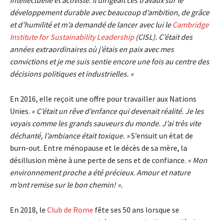
développement durable avec beaucoup d’ambition, de grâce
et d’humilité et m’a demandé de lancer avec lui le
Cambridge
Institute for Sustainability Leadership
(CISL). C’était des
années extraordinaires où j’étais en paix avec mes
convictions et je me suis sentie encore une fois au centre des
décisions politiques et industrielles. »
En 2016, elle reçoit une offre pour travailler aux Nations
Unies.
« C’était un rêve d’enfance qui devenait réalité. Je les
voyais comme les grands sauveurs du monde. J’ai très vite
déchanté, l’ambiance était toxique. »
S’ensuit un état de
burn-out. Entre ménopause et le décès de sa mère, la
désillusion mène à une perte de sens et de confiance.
« Mon
environnement proche a été précieux. Amour et nature
m’ont remise sur le bon chemin! ».
En 2018, le
Club de Rome
fête ses 50 ans lorsque se