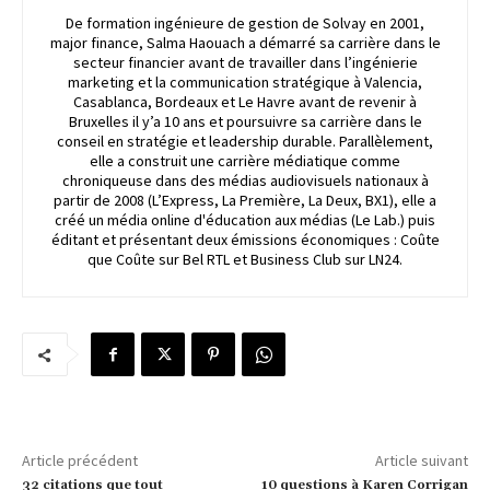
De formation ingénieure de gestion de Solvay en 2001,
major finance, Salma Haouach a démarré sa carrière dans le
secteur financier avant de travailler dans l’ingénierie
marketing et la communication stratégique à Valencia,
Casablanca, Bordeaux et Le Havre avant de revenir à
Bruxelles il y’a 10 ans et poursuivre sa carrière dans le
conseil en stratégie et leadership durable. Parallèlement,
elle a construit une carrière médiatique comme
chroniqueuse dans des médias audiovisuels nationaux à
partir de 2008 (L’Express, La Première, La Deux, BX1), elle a
créé un média online d'éducation aux médias (Le Lab.) puis
éditant et présentant deux émissions économiques : Coûte
que Coûte sur Bel RTL et Business Club sur LN24.
Article précédent
Article suivant
32 citations que tout
10 questions à Karen Corrigan