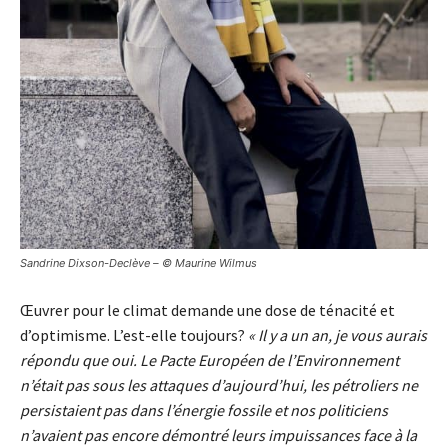
Sandrine Dixson-Declève – © Maurine Wilmus
Œuvrer pour le climat demande une dose de ténacité et
d’optimisme. L’est-elle toujours?
« Il y a un an, je vous aurais
répondu que oui. Le Pacte Européen de l’Environnement
n’était pas sous les attaques d’aujourd’hui, les pétroliers ne
persistaient pas dans l’énergie fossile et nos politiciens
n’avaient pas encore démontré leurs impuissances face à la