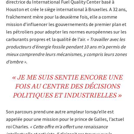
directrice du International Fuel Quality Center basé à
Houston et crée le siège international à Bruxelles. A 32 ans,
fraîchement mère pour la deuxième fois, elle a comme
mission d’influencer les gouvernements de premier plan et
les pétroliers pour adopter les normes européennes sur les
carburants propres et la qualité de l’air.
« Travailler avec les
producteurs d’énergie fossile pendant 10 ans m’a permis de
mieux comprendre leurs mécanismes, y compris leurs zones
d’ombre ».
« JE ME SUIS SENTIE ENCORE UNE
FOIS AU
CENTRE
DES
DÉCISIONS
POLITIQUES ET INDUSTRIELLES »
Son parcours prend une autre ampleur lorsqu’elle est
appelée pour une mission pour le prince de Galles, l’actuel
roi Charles.
« Cette offre m’a offert une renaissance
intellectuelle et activiste. Il dirigeait ces travaux sur le