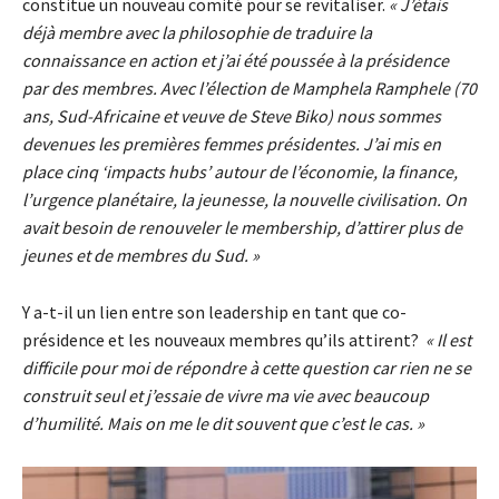
constitue un nouveau comité pour se revitaliser.
« J’étais
déjà membre avec la philosophie de traduire la
connaissance en action et j’ai été poussée à la présidence
par des membres. Avec l’élection de Mamphela Ramphele (70
ans, Sud-Africaine et veuve de Steve Biko) nous sommes
devenues les premières femmes présidentes. J’ai mis en
place cinq ‘impacts hubs’ autour de l’économie, la finance,
l’urgence planétaire, la jeunesse, la nouvelle civilisation. On
avait besoin de renouveler le membership, d’attirer plus de
jeunes et de membres du Sud. »
Y a-t-il un lien entre son leadership en tant que co-
présidence et les nouveaux membres qu’ils attirent?
« Il est
difficile pour moi de répondre à cette question car rien ne se
construit seul et j’essaie de vivre ma vie avec beaucoup
d’humilité. Mais on me le dit souvent que c’est le cas. »