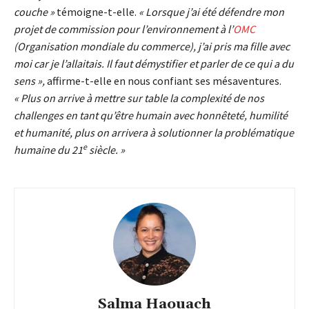
couche »
témoigne-t-elle.
« Lorsque j’ai été défendre mon
projet de commission pour l’environnement à l’
OMC
(Organisation mondiale du commerce), j’ai pris ma fille avec
moi car je l’allaitais. Il faut démystifier et parler de ce qui a du
sens »,
affirme-t-elle en nous confiant ses mésaventures.
« Plus on arrive à mettre sur table la complexité de nos
challenges en tant qu’être humain avec honnêteté, humilité
et humanité, plus on arrivera à solutionner la problématique
e
humaine du 21
siècle. »
Salma Haouach