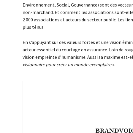
Environnement, Social, Gouvernance) sont des vecteurs
non-marchand. Et comment les associations sont-elles 
2 000 associations et acteurs du secteur public. Les li
plus ténus.
En s’appuyant sur des valeurs fortes et une vision émin
acteur essentiel du courtage en assurance. Loin de rou
vision empreinte d’humanisme. Aussi sa maxime est-ell
visionnaire pour créer un monde exemplaire
».
BRANDVOICE