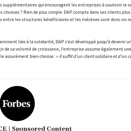
 supplémentaires qui encouragent les entreprises à soutenir le s
choisies ? Rien de plus simple. DAP compte dans ses clients plus
ens entre les structures bénéficiaires et les mécènes sont donc on n
emment liée à la solidarité, DAP s’est développé jusqu’à devenir u
gir de sa volonté de croissance, l’entreprise assume également un
e assurément bien choisie : «
Il suffit d’un client solidaire et d’un c
 | Sponsored Content