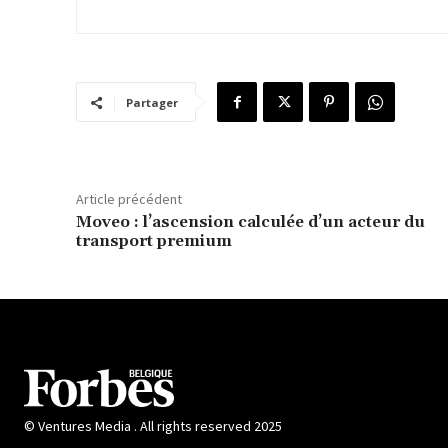
Partager
Article précédent
Moveo : l’ascension calculée d’un acteur du
transport premium
© Ventures Media . All rights reserved 2025