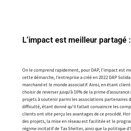
L’impact est meilleur partagé 
On le comprend rapidement, pour DAP, l’impact est meill
cette démarche, l’entreprise a créé en 2022 DAP Solida
marchand et le monde associatif. Ainsi, en étant client
choisir de reverser jusqu’à 10% de la prime d’assurance
projets à soutenir parmi les associations partenaires
difficulté, étant donné qu’il fallait convaincre les com
clients ont vite perçu les avantages de ce procédé. Ho
des projets, la mise en réseau est facilitée et le prog
régime incitatif de Tax Shelter, ainsi que la politique 