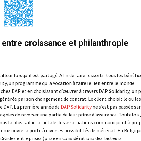
: entre croissance et philanthropie
eur lorsqu’il est partagé. Afin de faire ressortir tous les bénéfic
rity, un programme qui a vocation à faire le lien entre le monde
 chez DAP et en choisissant d’œuvrer à travers DAP Solidarity, on 
 générée par son changement de contrat. Le client choisit le ou les
 de DAP. La première année de
DAP Solidarity
ne s’est pas passée sa
pagnies de reverser une partie de leur prime d’assurance. Toutefois,
rmis la plus-value sociétale, les associations communiquent à pro
ramme ouvre la porte à diverses possibilités de mécénat. En Belgique
d’ESG des entreprises (prise en considérations des facteurs