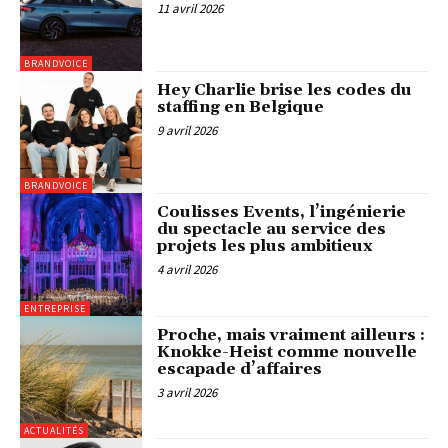
11 avril 2026
BRANDVOICE
Hey Charlie brise les codes du
staffing en Belgique
9 avril 2026
BRANDVOICE
Coulisses Events, l’ingénierie
du spectacle au service des
projets les plus ambitieux
4 avril 2026
ENTREPRISE
Proche, mais vraiment ailleurs :
Knokke-Heist comme nouvelle
escapade d’affaires
3 avril 2026
ACTUALITÉS