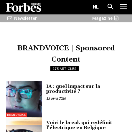
NL
Newsletter
Magazine
BRANDVOICE | Sponsored
Content
175 ARTICLES
IA : quel impact sur la
productivité ?
13 avril 2026
BRANDVOICE
Voici le break qui redéfinit
l’électrique en Belgique