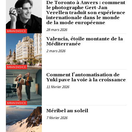
De Toronto à Anvers : comment
le photographe Gert-Jan
Verellen traduit son expérience
internationale dans le monde
de la mode européenne
28 mars 2026
BRANDVOICE
Valencia, étoile montante de la
Méditerranée
2 mars 2026
BRANDVOICE
Comment l’automatisation de
Yuki pave la voie à la croissance
11 février 2026
BRANDVOICE
Méribel au soleil
7 février 2026