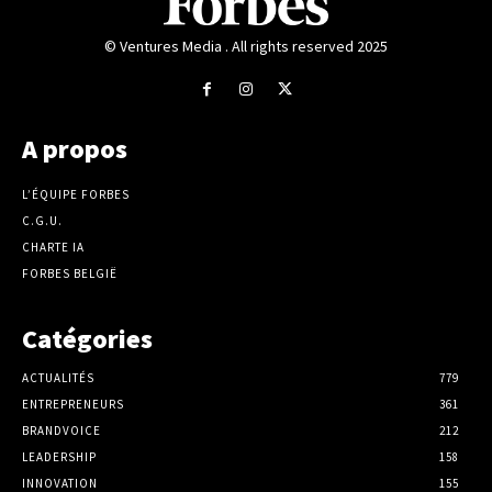
© Ventures Media . All rights reserved 2025
A propos
L’ÉQUIPE FORBES
C.G.U.
CHARTE IA
FORBES BELGIË
Catégories
ACTUALITÉS
779
ENTREPRENEURS
361
BRANDVOICE
212
LEADERSHIP
158
INNOVATION
155