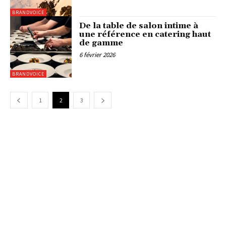
BRANDVOICE
De la table de salon intime à
une référence en catering haut
de gamme
6 février 2026
BRANDVOICE
1
2
3