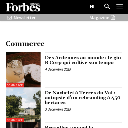
NL
Newsletter
Magazine
Commerce
Des Ardennes au monde : le gin
B Corp qui cultive son tempo
4 décembre 2025
COMMERCE
De Naxhelet à Terres du Val :
autopsie d’un rebranding à 450
hectares
3 décembre 2025
COMMERCE
Bruxelles : quand la