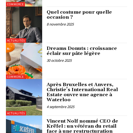
COMMERCE
Quel costume pour quelle
occasion ?
8 novembre 2025
ACTUALITÉS
Dreams Donuts : croissance
éclair sur pâte légère
30 octobre 2025
COMMERCE
Après Bruxelles et Anvers,
Christie’s International Real
Estate ouvre une agence à
Waterloo
4 septembre 2025
ACTUALITÉS
Vincent Nolf nommé CEO de
Krëfel : un vétéran du retail
face à une restructuration