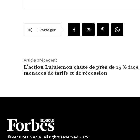
Partager
Article précédent
L’action Lululemon chute de près de 15 % face
menaces de tarifs et de récession
© Ventures Media . All rights reserved 2025