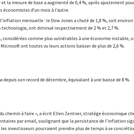
er et la mesure de base a augmenté de 0,4 %, après ajustement pour
es économistes d’un mois à l’autre.
’inflation mensuelle : le Dow Jones a chuté de 1,8 %, soit environ
 la technologie, ont diminué respectivement de 2 % et 2,7 %.
s, considérées comme plus vulnérables à une économie instable, o
icrosoft ont toutes vu leurs actions baisser de plus de 2,6 %.
ow depuis son record de décembre, équivalant à une baisse de 8 %.
 du chemin à faire », a écrit Ellen Zentner, stratège économique ch
res par email, soulignant que la persistance de l’inflation sign
 les investisseurs pourraient prendre plus de temps à se concrétise