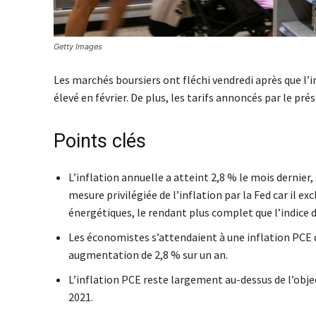
Getty Images
Les marchés boursiers ont fléchi vendredi après que l’i
élevé en février. De plus, les tarifs annoncés par le p
Points clés
L’inflation annuelle a atteint 2,8 % le mois dernie
mesure privilégiée de l’inflation par la Fed car il ex
énergétiques, le rendant plus complet que l’indice 
Les économistes s’attendaient à une inflation PCE 
augmentation de 2,8 % sur un an.
L’inflation PCE reste largement au-dessus de l’objec
2021.