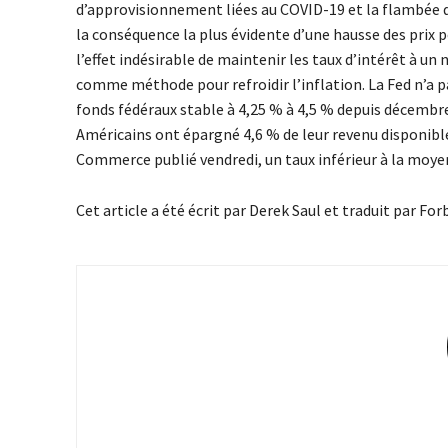
d’approvisionnement liées au COVID-19 et la flambée des
la conséquence la plus évidente d’une hausse des prix
l’effet indésirable de maintenir les taux d’intérêt à u
comme méthode pour refroidir l’inflation. La Fed n’a pas
fonds fédéraux stable à 4,25 % à 4,5 % depuis décembre, 
Américains ont épargné 4,6 % de leur revenu disponibl
Commerce publié vendredi, un taux inférieur à la moyen
Cet article a été écrit par Derek Saul et traduit par For