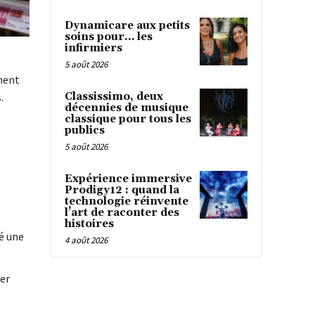
Dynamicare aux petits
soins pour… les
infirmiers
5 août 2026
ément
.
Classissimo, deux
décennies de musique
classique pour tous les
publics
5 août 2026
Expérience immersive
Prodigy12 : quand la
technologie réinvente
l’art de raconter des
histoires
é une
4 août 2026
ier