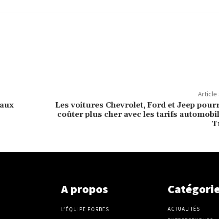
Article
 aux
Les voitures Chevrolet, Ford et Jeep pour
coûter plus cher avec les tarifs automobi
T
A propos
Catégori
ACTUALITÉS
L’ÉQUIPE FORBES