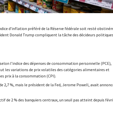
ndice d’inflation préféré de la Réserve fédérale soit resté obstin
résident Donald Trump compliquent la tâche des décideurs politiques
r, selon l’indice des dépenses de consommation personnelle (PCE),
clut les variations de prix volatiles des catégories alimentaires et
des prix à la consommation (CPI).
de 2,7 %, mais le président de la Fed, Jerome Powell, avait annonc
tif de 2 % des banquiers centraux, un seuil pas atteint depuis févr