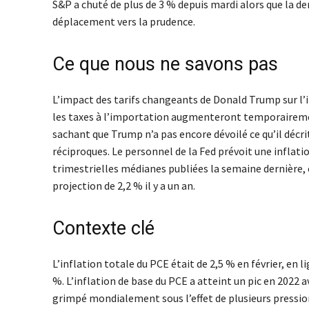
S&P a chuté de plus de 3 % depuis mardi alors que la d
déplacement vers la prudence.
Ce que nous ne savons pas
L’impact des tarifs changeants de Donald Trump sur l’
les taxes à l’importation augmenteront temporairement
sachant que Trump n’a pas encore dévoilé ce qu’il décri
réciproques. Le personnel de la Fed prévoit une inflat
trimestrielles médianes publiées la semaine dernière, e
projection de 2,2 % il y a un an.
Contexte clé
L’inflation totale du PCE était de 2,5 % en février, en 
%. L’inflation de base du PCE a atteint un pic en 2022 
grimpé mondialement sous l’effet de plusieurs pression