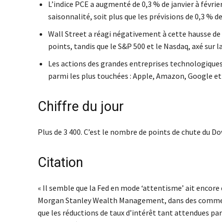
L’indice PCE a augmenté de 0,3 % de janvier à févri
saisonnalité, soit plus que les prévisions de 0,3 % d
Wall Street a réagi négativement à cette hausse de l
points, tandis que le S&P 500 et le Nasdaq, axé sur
Les actions des grandes entreprises technologique
parmi les plus touchées : Apple, Amazon, Google et M
Chiffre du jour
Plus de 3 400. C’est le nombre de points de chute du D
Citation
« Il semble que la Fed en mode ‘attentisme’ ait encore
Morgan Stanley Wealth Management, dans des commentai
que les réductions de taux d’intérêt tant attendues par