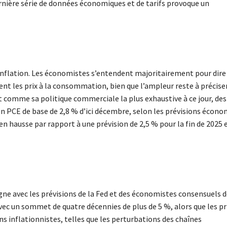
ernière série de données économiques et de tarifs provoque un
inflation. Les économistes s’entendent majoritairement pour dire
 les prix à la consommation, bien que l’ampleur reste à préciser
t comme sa politique commerciale la plus exhaustive à ce jour, des 
ion PCE de base de 2,8 % d’ici décembre, selon les prévisions écon
n hausse par rapport à une prévision de 2,5 % pour la fin de 2025 
ligne avec les prévisions de la Fed et des économistes consensuels d
avec un sommet de quatre décennies de plus de 5 %, alors que les pr
s inflationnistes, telles que les perturbations des chaînes