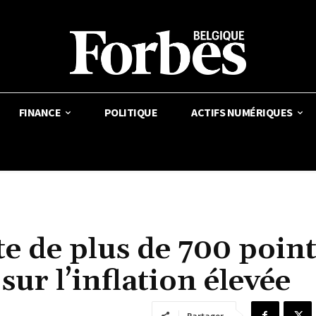
FINANCE
POLITIQUE
ACTIFS NUMÉRIQUES
e de plus de 700 point
sur l’inflation élevée
Partager