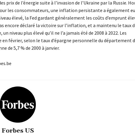
 prix de l’énergie suite à l’invasion de l’Ukraine par la Russie. H
 pour les consommateurs, une inflation persistante a également e
n niveau élevé, la Fed gardant généralement les coûts d’emprunt éle
 encore déclaré la victoire sur l’inflation, et a maintenu le taux 
un niveau plus élevé qu’il ne l’a jamais été de 2008 à 2022. Les
e en février, selon le taux d’épargne personnelle du département 
ne de 5,7 % de 2000 à janvier.
bes.be
Forbes US