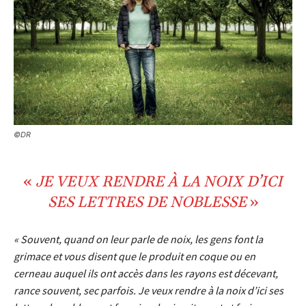
©DR
«
JE VEUX RENDRE À LA
NOIX
D’ICI
SES LETTRES DE
NOBLESSE
»
« Souvent, quand on leur parle de noix, les gens font la
grimace et vous disent que le produit en coque ou en
cerneau auquel ils ont accès dans les rayons est décevant,
rance souvent, sec parfois. Je veux rendre à la noix d’ici ses