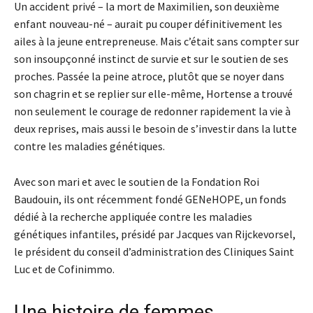
Un accident privé – la mort de Maximilien, son deuxième
enfant nouveau-né – aurait pu couper définitivement les
ailes à la jeune entrepreneuse. Mais c’était sans compter sur
son insoupçonné instinct de survie et sur le soutien de ses
proches. Passée la peine atroce, plutôt que se noyer dans
son chagrin et se replier sur elle-même, Hortense a trouvé
non seulement le courage de redonner rapidement la vie à
deux reprises, mais aussi le besoin de s’investir dans la lutte
contre les maladies génétiques.
Avec son mari et avec le soutien de la Fondation Roi
Baudouin, ils ont récemment fondé GENeHOPE, un fonds
dédié à la recherche appliquée contre les maladies
génétiques infantiles, présidé par Jacques van Rijckevorsel,
le président du conseil d’administration des Cliniques Saint
Luc et de Cofinimmo.
Une histoire de femmes