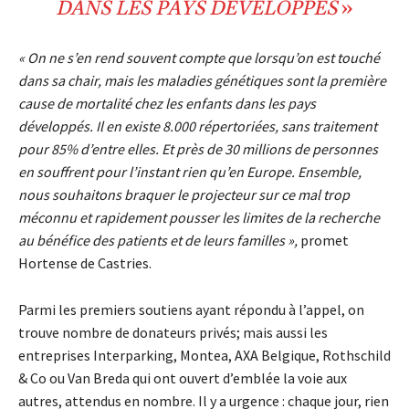
DANS LES PAYS DÉVELOPPÉS
»
« On ne s’en rend souvent compte que lorsqu’on est touché
dans sa chair, mais les maladies génétiques sont la première
cause de mortalité chez les enfants dans les pays
développés. Il en existe 8.000 répertoriées, sans traitement
pour 85% d’entre elles. Et près de 30 millions de personnes
en souffrent pour l’instant rien qu’en Europe. Ensemble,
nous souhaitons braquer le projecteur sur ce mal trop
méconnu et rapidement pousser les limites de la recherche
au bénéfice des patients et de leurs familles »,
promet
Hortense de Castries.
Parmi les premiers soutiens ayant répondu à l’appel, on
trouve nombre de donateurs privés; mais aussi les
entreprises Interparking, Montea, AXA Belgique, Rothschild
& Co ou Van Breda qui ont ouvert d’emblée la voie aux
autres, attendus en nombre. Il y a urgence : chaque jour, rien