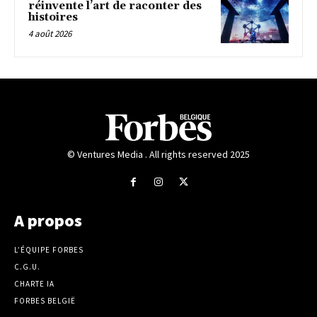
réinvente l’art de raconter des
histoires
4 août 2026
© Ventures Media . All rights reserved 2025
A propos
L’ÉQUIPE FORBES
C.G.U.
CHARTE IA
FORBES BELGIË