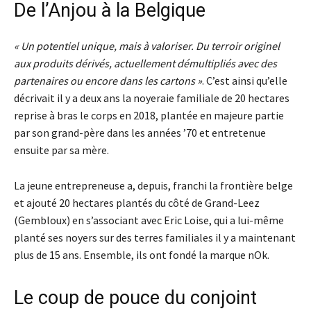
De l’Anjou à la Belgique
« Un potentiel unique, mais à valoriser. Du terroir originel
aux produits dérivés, actuellement démultipliés avec des
partenaires ou encore dans les cartons »
. C’est ainsi qu’elle
décrivait il y a deux ans la noyeraie familiale de 20 hectares
reprise à bras le corps en 2018, plantée en majeure partie
par son grand-père dans les années ’70 et entretenue
ensuite par sa mère.
La jeune entrepreneuse a, depuis, franchi la frontière belge
et ajouté 20 hectares plantés du côté de Grand-Leez
(Gembloux) en s’associant avec Eric Loise, qui a lui-même
planté ses noyers sur des terres familiales il y a maintenant
plus de 15 ans. Ensemble, ils ont fondé la marque nOk.
Le coup de pouce du conjoint