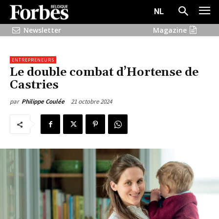
NL
Newsletter
Magazine
ENTREPRENEURS
Le double combat d’Hortense de
Castries
21 octobre 2024
par
Philippe Coulée