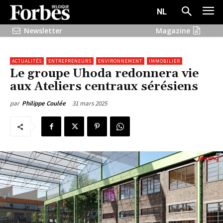
NL
Newsletter
Magazine
ACTUALITÉS
ENTREPRENEURS
ENVIRONNEMENT
IMMOBILIER
Le groupe Uhoda redonnera vie
aux Ateliers centraux sérésiens
31 mars 2025
par
Philippe Coulée