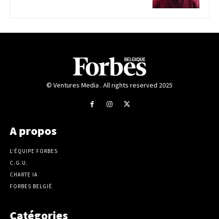
© Ventures Media . All rights reserved 2025
A propos
L’ÉQUIPE FORBES
C.G.U.
CHARTE IA
FORBES BELGIË
Catégories