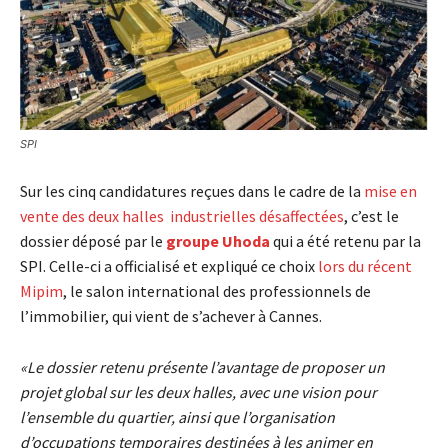
SPI
Sur les cinq candidatures reçues dans le cadre de la
mise en
vente des deux halles industrielles désaffectées
, c’est le
dossier déposé par le
groupe Uhoda
qui a été retenu par la
SPI. Celle-ci a officialisé et expliqué ce choix
lors du récent
Mipim
, le salon international des professionnels de
l’immobilier, qui vient de s’achever à Cannes.
«Le dossier retenu présente l’avantage de proposer un
projet global sur les deux halles, avec une vision pour
l’ensemble du quartier, ainsi que l’organisation
d’occupations temporaires destinées à les animer en