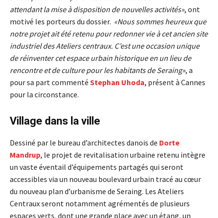
attendant la mise à disposition de nouvelles activités»
, ont
motivé les porteurs du dossier.
«Nous sommes heureux que
notre projet ait été retenu pour redonner vie à cet ancien site
industriel des Ateliers centraux. C’est une occasion unique
de réinventer cet espace urbain historique en un lieu de
rencontre et de culture pour les habitants de Seraing»
, a
pour sa part commenté
Stephan Uhoda
, présent à Cannes
pour la circonstance.
Village dans la ville
Dessiné par le bureau d’architectes danois de
Dorte
Mandrup
, le projet de revitalisation urbaine retenu intègre
un vaste éventail d’équipements partagés qui seront
accessibles via un nouveau boulevard urbain tracé au cœur
du nouveau plan d’urbanisme de Seraing. Les Ateliers
Centraux seront notamment agrémentés de plusieurs
espaces verts, dont une grande place avec un étang, un