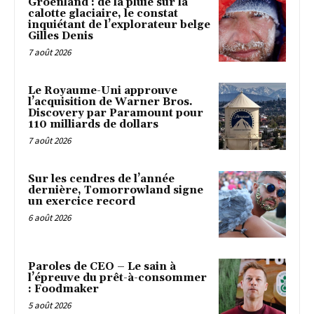
Groenland : de la pluie sur la
calotte glaciaire, le constat
inquiétant de l’explorateur belge
Gilles Denis
7 août 2026
Le Royaume-Uni approuve
l’acquisition de Warner Bros.
Discovery par Paramount pour
110 milliards de dollars
7 août 2026
Sur les cendres de l’année
dernière, Tomorrowland signe
un exercice record
6 août 2026
Paroles de CEO – Le sain à
l’épreuve du prêt-à-consommer
: Foodmaker
5 août 2026