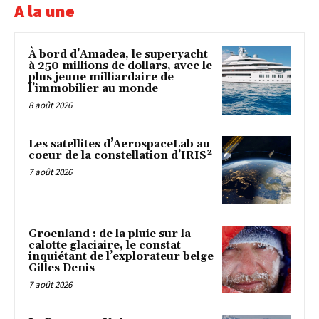
A la une
À bord d’Amadea, le superyacht
à 250 millions de dollars, avec le
plus jeune milliardaire de
l’immobilier au monde
8 août 2026
Les satellites d’AerospaceLab au
coeur de la constellation d’IRIS²
7 août 2026
Groenland : de la pluie sur la
calotte glaciaire, le constat
inquiétant de l’explorateur belge
Gilles Denis
7 août 2026