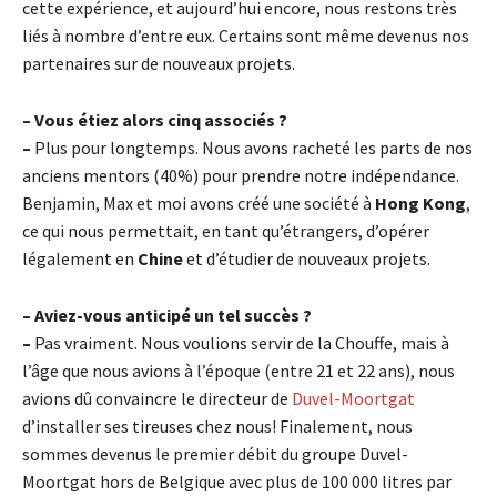
cette expérience, et aujourd’hui encore, nous restons très
liés à nombre d’entre eux. Certains sont même devenus nos
partenaires sur de nouveaux projets.
– Vous étiez alors cinq associés ?
–
Plus pour longtemps. Nous avons racheté les parts de nos
anciens mentors (40%) pour prendre notre indépendance.
Benjamin, Max et moi avons créé une société à
Hong Kong
,
ce qui nous permettait, en tant qu’étrangers, d’opérer
légalement en
Chine
et d’étudier de nouveaux projets.
– Aviez-vous anticipé un tel succès ?
–
Pas vraiment. Nous voulions servir de la Chouffe, mais à
l’âge que nous avions à l’époque (entre 21 et 22 ans), nous
avions dû convaincre le directeur de
Duvel-Moortgat
d’installer ses tireuses chez nous! Finalement, nous
sommes devenus le premier débit du groupe Duvel-
Moortgat hors de Belgique avec plus de 100 000 litres par