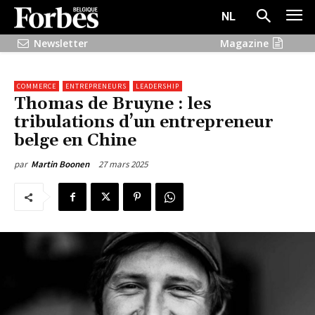
NL
Newsletter
Magazine
COMMERCE
ENTREPRENEURS
LEADERSHIP
Thomas de Bruyne : les
tribulations d’un entrepreneur
belge en Chine
27 mars 2025
par
Martin Boonen