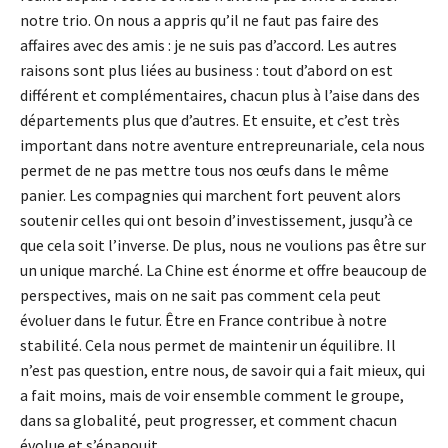
notre trio. On nous a appris qu’il ne faut pas faire des
affaires avec des amis : je ne suis pas d’accord. Les autres
raisons sont plus liées au business : tout d’abord on est
différent et complémentaires, chacun plus à l’aise dans des
départements plus que d’autres. Et ensuite, et c’est très
important dans notre aventure entrepreunariale, cela nous
permet de ne pas mettre tous nos œufs dans le même
panier. Les compagnies qui marchent fort peuvent alors
soutenir celles qui ont besoin d’investissement, jusqu’à ce
que cela soit l’inverse. De plus, nous ne voulions pas être sur
un unique marché. La Chine est énorme et offre beaucoup de
perspectives, mais on ne sait pas comment cela peut
évoluer dans le futur. Être en France contribue à notre
stabilité. Cela nous permet de maintenir un équilibre. Il
n’est pas question, entre nous, de savoir qui a fait mieux, qui
a fait moins, mais de voir ensemble comment le groupe,
dans sa globalité, peut progresser, et comment chacun
évolue et s’épanouit.