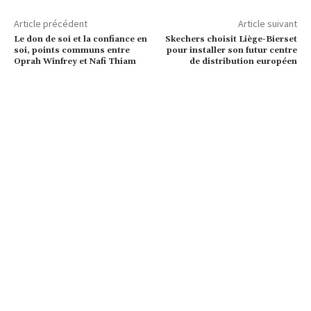
Article précédent
Article suivant
Le don de soi et la confiance en
Skechers choisit Liège-Bierset
soi, points communs entre
pour installer son futur centre
Oprah Winfrey et Nafi Thiam
de distribution européen