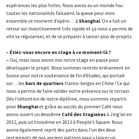
espérances les plus folles. Nous avons eu un monde fou :
toutes les nationalités faisaient la queue pour vivre
ensemble ce moment d’apéro… à
Shanghai
. On a fait un
retour sur investissement très rapide et ça nous a permis de
vite se régulariser, et de se préparer à lancer plus de projets.
– Étiez-vous encore en stage à ce moment-là ?
–
Oui, mais nous avons mis notre stage en pause pour
développer le projet. Nous sommes rentrés brièvement en
Suisse pour notre soutenance de fin d’études, qui portait
sur… les
bars de quartiers
franco-belges en Chine ! Ce qui
nous a permis de faire valider notre présence sur le terrain.
Dès l’obtention de notre diplôme, nous sommes repartis
pour
Shanghai
et grâce au succès du premier Café nous
avons ouvert un deuxième
Café des Stagiaires
à Jing’an en
2012, puis un troisième en 2013 à People’s Square. Nous
avons également reprit des parts dans l’un des deux
restaurants de nos anciens patrons pour y lancer un