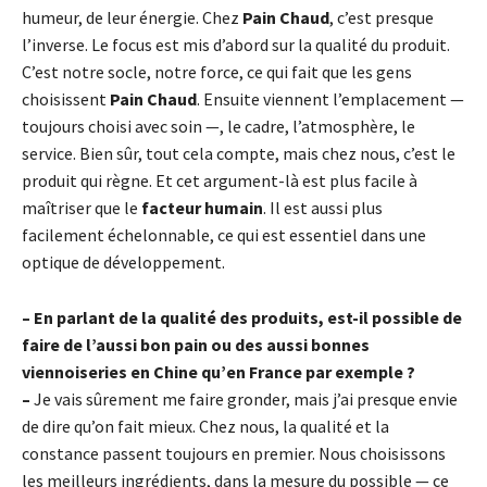
humeur, de leur énergie. Chez
Pain Chaud
, c’est presque
l’inverse. Le focus est mis d’abord sur la qualité du produit.
C’est notre socle, notre force, ce qui fait que les gens
choisissent
Pain Chaud
. Ensuite viennent l’emplacement —
toujours choisi avec soin —, le cadre, l’atmosphère, le
service. Bien sûr, tout cela compte, mais chez nous, c’est le
produit qui règne. Et cet argument-là est plus facile à
maîtriser que le
facteur humain
. Il est aussi plus
facilement échelonnable, ce qui est essentiel dans une
optique de développement.
– En parlant de la qualité des produits, est-il possible de
faire de l’aussi bon pain ou des aussi bonnes
viennoiseries en Chine qu’en France par exemple ?
–
Je vais sûrement me faire gronder, mais j’ai presque envie
de dire qu’on fait mieux. Chez nous, la qualité et la
constance passent toujours en premier. Nous choisissons
les meilleurs ingrédients, dans la mesure du possible — ce