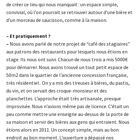
de créer ce lieu qui nous manquait : un espace simple,
convivial, où l’on pourrait se retrouver autour d’une bière et
d’un morceau de saucisson, comme à la maison.
– Et pratiquement ?
–
Nous avons parlé de notre projet de “café des stagiaires”
aux patrons des restaurants pour lesquels nous étions en
stage. Ils nous ont suivi. Chacun de nous trois a mis 5000€
pour démarrer. Nous avons trouvé un tout petit espace de
50m2 dans le quartier de l’ancienne concession française,
très résidentiel.. On y a mis des tireuses à bières, du pastis,
du vin, et on servait des croque-monsieur et des
planchettes. L’approche était très artisanale, presque
improvisée. Nous n’avions même pas de licence. C’était un
peu comme mettre une enseigne au-dessus de la porte de
sa maison et servir des bières aux gens qui entraient. Nous
étions alors en 2011. Un concept simple, mais au bon
endroit au bon moment. L’ouverture a dépassé nos