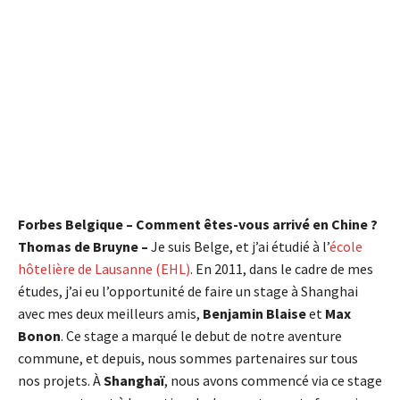
Forbes Belgique – Comment êtes-vous arrivé en Chine ?
Thomas de Bruyne –
Je suis Belge, et j’ai étudié à l’
école
hôtelière de Lausanne (EHL)
. En 2011, dans le cadre de mes
études, j’ai eu l’opportunité de faire un stage à Shanghai
avec mes deux meilleurs amis,
Benjamin Blaise
et
Max
Bonon
. Ce stage a marqué le debut de notre aventure
commune, et depuis, nous sommes partenaires sur tous
nos projets. À
Shanghaï
, nous avons commencé via ce stage