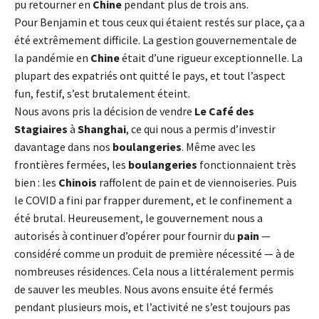
pu retourner en
Chine
pendant plus de trois ans.
Pour Benjamin et tous ceux qui étaient restés sur place, ça a
été extrêmement difficile. La gestion gouvernementale de
la pandémie en
Chine
était d’une rigueur exceptionnelle. La
plupart des expatriés ont quitté le pays, et tout l’aspect
fun, festif, s’est brutalement éteint.
Nous avons pris la décision de vendre
Le Café des
Stagiaires
à
Shanghai
, ce qui nous a permis d’investir
davantage dans nos
boulangeries
. Même avec les
frontières fermées, les
boulangeries
fonctionnaient très
bien : les
Chinois
raffolent de pain et de viennoiseries. Puis
le COVID a fini par frapper durement, et le confinement a
été brutal. Heureusement, le gouvernement nous a
autorisés à continuer d’opérer pour fournir du
pain
—
considéré comme un produit de première nécessité — à de
nombreuses résidences. Cela nous a littéralement permis
de sauver les meubles. Nous avons ensuite été fermés
pendant plusieurs mois, et l’activité ne s’est toujours pas