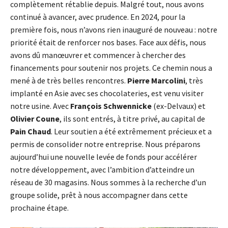
complètement rétablie depuis. Malgré tout, nous avons
continué à avancer, avec prudence. En 2024, pour la
première fois, nous n’avons rien inauguré de nouveau : notre
priorité était de renforcer nos bases. Face aux défis, nous
avons dû manœuvrer et commencer à chercher des
financements pour soutenir nos projets. Ce chemin nous a
mené à de très belles rencontres.
Pierre Marcolini
, très
implanté en Asie avec ses chocolateries, est venu visiter
notre usine. Avec
François Schwennicke
(ex-Delvaux) et
Olivier Coune
, ils sont entrés, à titre privé, au capital de
Pain Chaud
. Leur soutien a été extrêmement précieux et a
permis de consolider notre entreprise. Nous préparons
aujourd’hui une nouvelle levée de fonds pour accélérer
notre développement, avec l’ambition d’atteindre un
réseau de 30 magasins. Nous sommes à la recherche d’un
groupe solide, prêt à nous accompagner dans cette
prochaine étape.