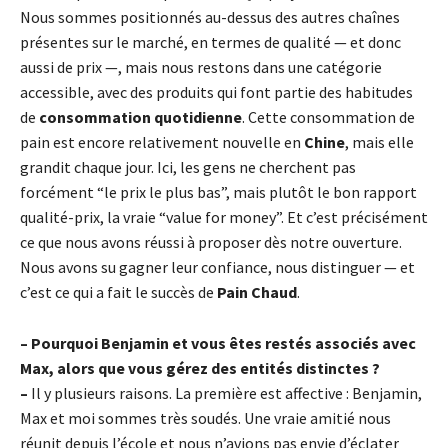
Nous sommes positionnés au-dessus des autres chaînes
présentes sur le marché, en termes de qualité — et donc
aussi de prix —, mais nous restons dans une catégorie
accessible, avec des produits qui font partie des habitudes
de
consommation quotidienne
. Cette consommation de
pain est encore relativement nouvelle en
Chine
, mais elle
grandit chaque jour. Ici, les gens ne cherchent pas
forcément “le prix le plus bas”, mais plutôt le bon rapport
qualité-prix, la vraie “value for money”. Et c’est précisément
ce que nous avons réussi à proposer dès notre ouverture.
Nous avons su gagner leur confiance, nous distinguer — et
c’est ce qui a fait le succès de
Pain Chaud
.
– Pourquoi Benjamin et vous êtes restés associés avec
Max, alors que vous gérez des entités distinctes ?
–
Il y plusieurs raisons. La première est affective : Benjamin,
Max et moi sommes très soudés. Une vraie amitié nous
réunit depuis l’école et nous n’avions pas envie d’éclater