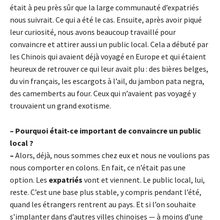
était à peu près sûr que la large communauté d’expatriés
nous suivrait. Ce qui a été le cas. Ensuite, après avoir piqué
leur curiosité, nous avons beaucoup travaillé pour
convaincre et attirer aussi un public local. Cela a débuté par
les Chinois qui avaient déjà voyagé en Europe et qui étaient
heureux de retrouver ce qui leur avait plu : des bières belges,
du vin français, les escargots à l’ail, du jambon pata negra,
des camemberts au four. Ceux qui n’avaient pas voyagé y
trouvaient un grand exotisme.
– Pourquoi était-ce important de convaincre un public
local ?
–
Alors, déjà, nous sommes chez eux et nous ne voulions pas
nous comporter en colons. En fait, ce n’était pas une
option. Les
expatriés
vont et viennent. Le public local, lui,
reste. C’est une base plus stable, y compris pendant l’été,
quand les étrangers rentrent au pays. Et si l’on souhaite
s’implanter dans d’autres villes chinoises — à moins d’une