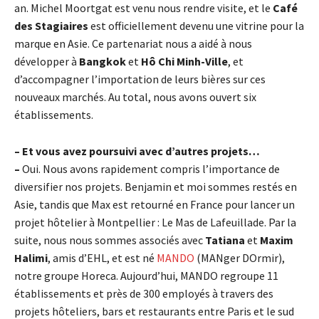
an. Michel Moortgat est venu nous rendre visite, et le
Café
des Stagiaires
est officiellement devenu une vitrine pour la
marque en Asie. Ce partenariat nous a aidé à nous
développer à
Bangkok
et
Hô Chi Minh-Ville
, et
d’accompagner l’importation de leurs bières sur ces
nouveaux marchés. Au total, nous avons ouvert six
établissements.
– Et vous avez poursuivi avec d’autres projets…
–
Oui. Nous avons rapidement compris l’importance de
diversifier nos projets. Benjamin et moi sommes restés en
Asie, tandis que Max est retourné en France pour lancer un
projet hôtelier à Montpellier : Le Mas de Lafeuillade. Par la
suite, nous nous sommes associés avec
Tatiana
et
Maxim
Halimi
, amis d’EHL, et est né
MANDO
(MANger DOrmir),
notre groupe Horeca. Aujourd’hui, MANDO regroupe 11
établissements et près de 300 employés à travers des
projets hôteliers, bars et restaurants entre Paris et le sud