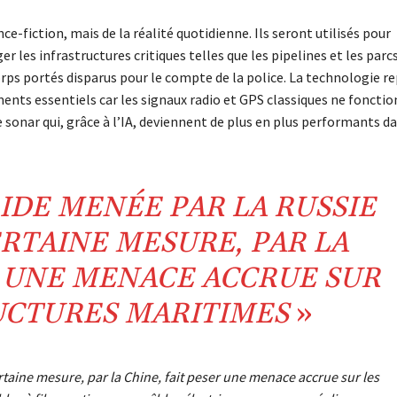
ce-fiction, mais de la réalité quotidienne. Ils seront utilisés pour
 les infrastructures critiques telles que les pipelines et les parc
orps portés disparus pour le compte de la police. La technologie r
ents essentiels car les signaux radio et GPS classiques ne foncti
 sonar qui, grâce à l’IA, deviennent de plus en plus performants da
RIDE
MENÉE PAR LA
RUSSIE
ERTAINE MESURE, PAR LA
R UNE
MENACE
ACCRUE SUR
UCTURES
MARITIMES
»
taine mesure, par la Chine, fait peser une menace accrue sur les