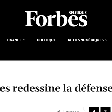
FINANCE
POLITIQUE
ACTIFS NUMÉRIQUES
s redessine la défens
Partager