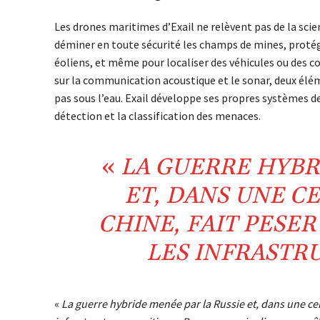
Les drones maritimes d’Exail ne relèvent pas de la scien
déminer en toute sécurité les champs de mines, protéger
éoliens, et même pour localiser des véhicules ou des c
sur la communication acoustique et le sonar, deux élém
pas sous l’eau. Exail développe ses propres systèmes de
détection et la classification des menaces.
«
LA
GUERRE HYB
ET, DANS UNE C
CHINE
, FAIT PESE
LES
INFRASTR
«
La guerre hybride menée par la Russie et, dans une cer