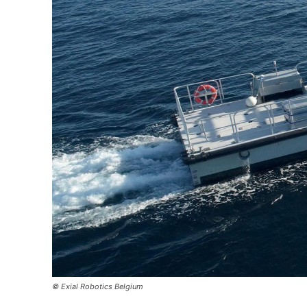
© Exial Robotics Belgium