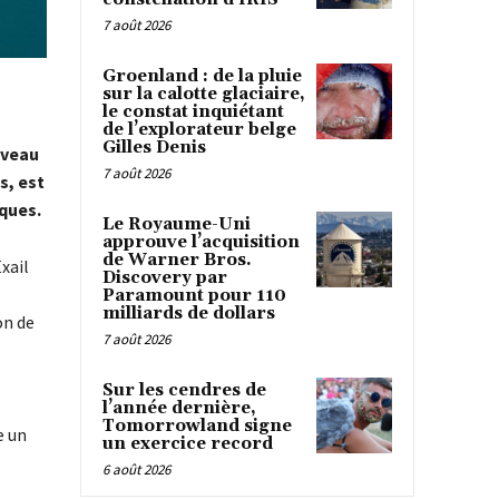
7 août 2026
Groenland : de la pluie
sur la calotte glaciaire,
le constat inquiétant
de l’explorateur belge
Gilles Denis
iveau
7 août 2026
s, est
iques.
Le Royaume-Uni
approuve l’acquisition
de Warner Bros.
xail
Discovery par
Paramount pour 110
milliards de dollars
on de
7 août 2026
Sur les cendres de
l’année dernière,
Tomorrowland signe
e un
un exercice record
6 août 2026