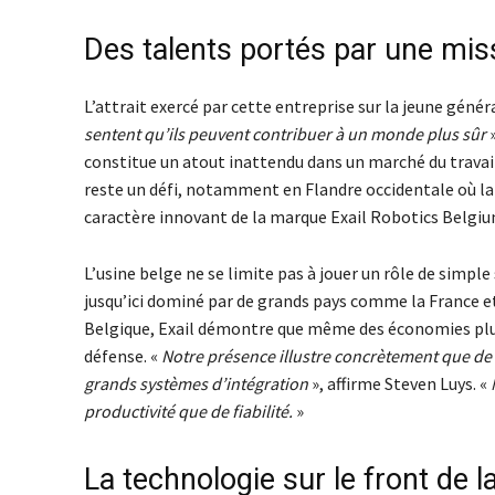
Des talents portés par une mis
L’attrait exercé par cette entreprise sur la jeune génér
sentent qu’ils peuvent contribuer à un monde plus sûr
constitue un atout inattendu dans un marché du travail 
reste un défi, notamment en Flandre occidentale où la 
caractère innovant de la marque Exail Robotics Belgiu
L’usine belge ne se limite pas à jouer un rôle de simple
jusqu’ici dominé par de grands pays comme la France e
Belgique, Exail démontre que même des économies plus
défense. «
Notre présence illustre concrètement que de 
grands systèmes d’intégration
», affirme Steven Luys. «
productivité que de fiabilité.
»
La technologie sur le front de l