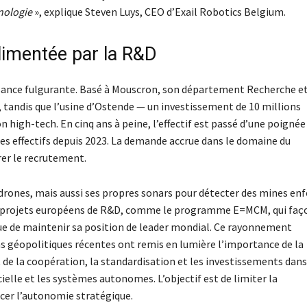
hnologie
», explique Steven Luys, CEO d’Exail Robotics Belgium.
limentée par la R&D
issance fulgurante. Basé à Mouscron, son département Recherche e
tandis que l’usine d’Ostende — un investissement de 10 millions
high-tech. En cinq ans à peine, l’effectif est passé d’une poignée
es effectifs depuis 2023. La demande accrue dans le domaine du
rer le recrutement.
rones, mais aussi ses propres sonars pour détecter des mines enf
urs projets européens de R&D, comme le programme E=MCM, qui fa
ue de maintenir sa position de leader mondial. Ce rayonnement
ns géopolitiques récentes ont remis en lumière l’importance de la
de la coopération, la standardisation et les investissements dans
cielle et les systèmes autonomes. L’objectif est de limiter la
rcer l’autonomie stratégique.