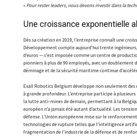
«
Pour rester leaders, nous devons investir dans la tec
Une croissance exponentielle a
Dès sa création en 2019, l’entreprise connaît une cro
Développement compte aujourd’hui trente ingénieurs, 
d’euros — s’est imposée comme un centre de production 
pionniers à plus de 90 employés, avec un doublement d
déminage et de la sécurité maritime continue d’accélé
Exail Robotics Belgium développe non seulement des d
à grande profondeur. L’entreprise participe à plusie
la lutte anti-mines de demain, permettant à la Belgiq
européen n’a jamais été autant d’actualité. Les tensio
défense. L’Union européenne mise sur le renforcement 
technologies de rupture telles que l’intelligence artifi
fragmentation de l’industrie de la défense et de renfo