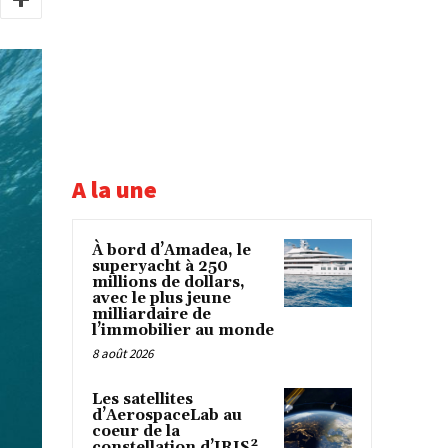
A la une
À bord d’Amadea, le
superyacht à 250
millions de dollars,
avec le plus jeune
milliardaire de
l’immobilier au monde
8 août 2026
Les satellites
d’AerospaceLab au
coeur de la
constellation d’IRIS²