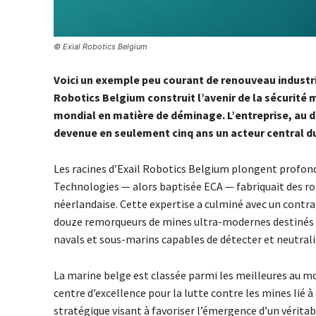
© Exial Robotics Belgium
Voici un exemple peu courant de renouveau industrie
Robotics Belgium construit l’avenir de la sécurité
mondial en matière de déminage. L’entreprise, au dé
devenue en seulement cinq ans un acteur central du
Les racines d’Exail Robotics Belgium plongent profondé
Technologies — alors baptisée ECA — fabriquait des 
néerlandaise. Cette expertise a culminé avec un contra
douze remorqueurs de mines ultra-modernes destinés à 
navals et sous-marins capables de détecter et neutra
La marine belge est classée parmi les meilleures au m
centre d’excellence pour la lutte contre les mines lié 
stratégique visant à favoriser l’émergence d’un vérit