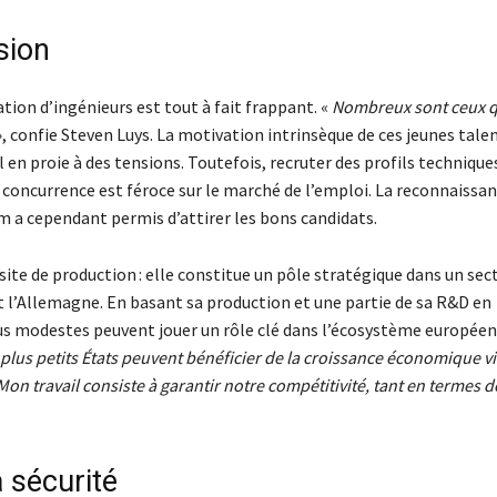
sion
ation d’ingénieurs est tout à fait frappant. «
Nombreux sont ceux q
», confie Steven Luys. La motivation intrinsèque de ces jeunes tale
en proie à des tensions. Toutefois, recruter des profils technique
concurrence est féroce sur le marché de l’emploi. La reconnaissan
m a cependant permis d’attirer les bons candidats.
 site de production : elle constitue un pôle stratégique dans un sec
t l’Allemagne. En basant sa production et une partie de sa R&D en
 modestes peuvent jouer un rôle clé dans l’écosystème européen 
plus petits États peuvent bénéficier de la croissance économique vi
Mon travail consiste à garantir notre compétitivité, tant en termes d
a sécurité