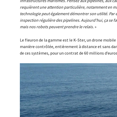
infrastructures maritimes. Pensez aux pipelines, aux câbl
requièrent une attention particulière, notamment en mat
technologie peut également démontrer son utilité. Par 
inspection régulière des pipelines. Aujourd’hui, ça se fai
mais nos robots peuvent prendre le relais.
»
Le fleuron de la gamme est le K-Ster, un drone mobile 
manière contrôlée, entièrement à distance et sans d
de ces systèmes, pour un contrat de 60 millions d’euros