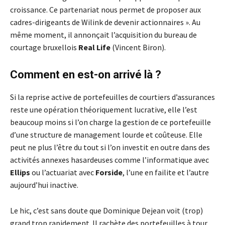
croissance. Ce partenariat nous permet de proposer aux
cadres-dirigeants de Wilink de devenir actionnaires ». Au
même moment, il annonçait l’acquisition du bureau de
courtage bruxellois
Real Life
(Vincent Biron).
Comment en est-on arrivé là ?
Si la reprise active de portefeuilles de courtiers d’assurances
reste une opération théoriquement lucrative, elle l’est
beaucoup moins si l’on charge la gestion de ce portefeuille
d’une structure de management lourde et coûteuse. Elle
peut ne plus l’être du tout si l’on investit en outre dans des
activités annexes hasardeuses comme l’informatique avec
Ellips
ou l’actuariat avec
Forside
, l’une en failite et l’autre
aujourd’hui inactive.
Le hic, c’est sans doute que Dominique Dejean voit (trop)
grand trop rapidement. Il rachète des portefeuilles à tour