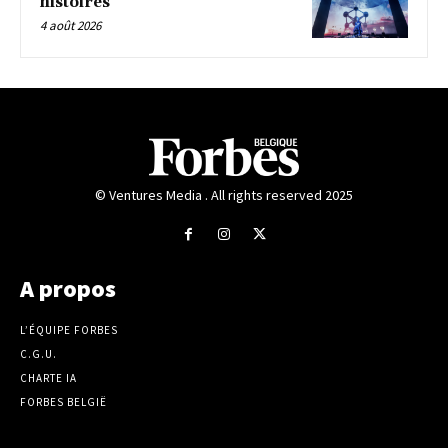
histoires
4 août 2026
© Ventures Media . All rights reserved 2025
A propos
L’ÉQUIPE FORBES
C.G.U.
CHARTE IA
FORBES BELGIË