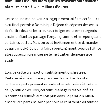
44 millions d’euros alors que les réviseurs valorisaient
alors les parts à… 77 milions d’euros
.
Cette solide moins-value a logiquement dû être actée… et
a au final permis à Dominique Dejean de déposer des aveux
de faillite devant les tribunaux belges et luxembourgeois,
en simplifiant au passage l’organigramme et en épongeant
certaines dettes. Mais on peut légitimement se demander
ce qui a motivé Dejean à faire spontanément aveu de faillite
alors qu’aucun créancier ne le mettait en demeure à ce
stade.
Lors de cette transaction subtilement orchestrée,
l’intéressé a néanmoins pris soin de mettre de côté
certaines parts pouvant ensuite être valorisées à hauteur
de 1,5 million d’euros, certains managers restés fidèles
n’étant pas oubliés eux non plus dans l’opération. Mieux
encore: ces parts ne sont pas sous la contrainte du taux de