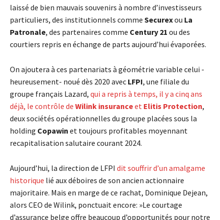
laissé de bien mauvais souvenirs à nombre d’investisseurs
particuliers, des institutionnels comme
Securex
ou
La
Patronale
, des partenaires comme
Century 21
ou des
courtiers repris en échange de parts aujourd’hui évaporées.
On ajoutera à ces partenariats à géométrie variable celui -
heureusement- noué dès 2020 avec
LFPI
, une filiale du
groupe français Lazard,
qui a repris à temps, il y a cinq ans
déjà, le contrôle de
Wilink insurance
et
Elitis Protection
,
deux sociétés opérationnelles du groupe placées sous la
holding
Copawin
et toujours profitables moyennant
recapitalisation salutaire courant 2024.
Aujourd’hui, la direction de LFPI
dit souffrir d’un amalgame
historique
lié aux déboires de son ancien actionnaire
majoritaire. Mais en marge de ce rachat, Dominique Dejean,
alors CEO de Wilink, ponctuait encore: »Le courtage
d’assurance belge offre beaucoup d’opportunités pour notre