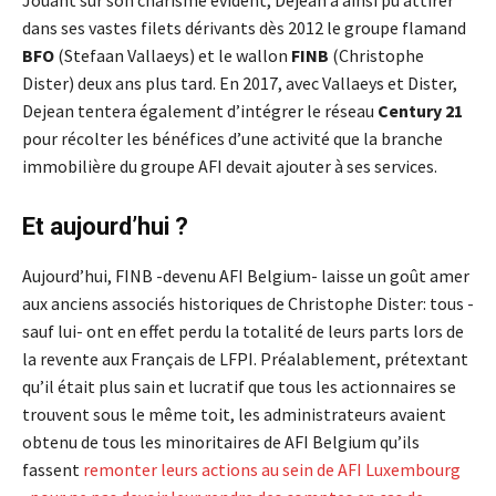
dans ses vastes filets dérivants dès 2012 le groupe flamand
BFO
(Stefaan Vallaeys) et le wallon
FINB
(Christophe
Dister) deux ans plus tard. En 2017, avec Vallaeys et Dister,
Dejean tentera également d’intégrer le réseau
Century 21
pour récolter les bénéfices d’une activité que la branche
immobilière du groupe AFI devait ajouter à ses services.
Et aujourd’hui ?
Aujourd’hui, FINB -devenu AFI Belgium- laisse un goût amer
aux anciens associés historiques de Christophe Dister: tous -
sauf lui- ont en effet perdu la totalité de leurs parts lors de
la revente aux Français de LFPI. Préalablement, prétextant
qu’il était plus sain et lucratif que tous les actionnaires se
trouvent sous le même toit, les administrateurs avaient
obtenu de tous les minoritaires de AFI Belgium qu’ils
fassent
remonter leurs actions au sein de AFI Luxembourg