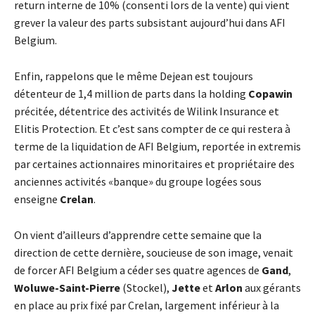
return interne de 10% (consenti lors de la vente) qui vient
grever la valeur des parts subsistant aujourd’hui dans AFI
Belgium.
Enfin, rappelons que le même Dejean est toujours
détenteur de 1,4 million de parts dans la holding
Copawin
précitée, détentrice des activités de Wilink Insurance et
Elitis Protection. Et c’est sans compter de ce qui restera à
terme de la liquidation de AFI Belgium, reportée in extremis
par certaines actionnaires minoritaires et propriétaire des
anciennes activités «banque» du groupe logées sous
enseigne
Crelan
.
On vient d’ailleurs d’apprendre cette semaine que la
direction de cette dernière, soucieuse de son image, venait
de forcer AFI Belgium a céder ses quatre agences de
Gand
,
Woluwe-Saint-Pierre
(Stockel),
Jette
et
Arlon
aux gérants
en place au prix fixé par Crelan, largement inférieur à la