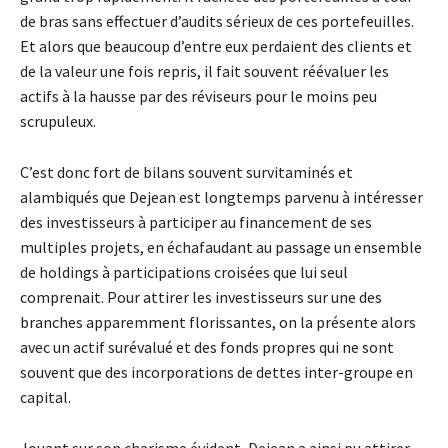
de bras sans effectuer d’audits sérieux de ces portefeuilles.
Et alors que beaucoup d’entre eux perdaient des clients et
de la valeur une fois repris, il fait souvent réévaluer les
actifs à la hausse par des réviseurs pour le moins peu
scrupuleux.
C’est donc fort de bilans souvent survitaminés et
alambiqués que Dejean est longtemps parvenu à intéresser
des investisseurs à participer au financement de ses
multiples projets, en échafaudant au passage un ensemble
de holdings à participations croisées que lui seul
comprenait. Pour attirer les investisseurs sur une des
branches apparemment florissantes, on la présente alors
avec un actif surévalué et des fonds propres qui ne sont
souvent que des incorporations de dettes inter-groupe en
capital.
Jouant sur son charisme évident, Dejean a ainsi pu attirer