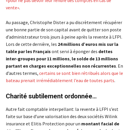
«pour ne pas devoir leur rendre des comptes en cas de
vente»
.
Au passage, Christophe Dister a pu discrètement récupérer
une bonne partie de son capital avant de quitter son poste
d’administrateur trois jours à peine après la revente à LFPI.
Lors de cette dernière, les
24 millions d’euros mis sur la
table par les Français
ont servi à éponger des
dettes
inter-groupes pour 11 millions
,
le solde de 13 millions
partant en charges exceptionnelles non récurrentes
. En
d’autres termes,
certains se sont bien rétribués alors que le
bateau prenait irrémédiablement l’eau de toutes parts
.
Charité subtilement ordonnée…
Autre fait comptable interpellant: la revente à LFPI s’est
faite sur base d’une valorisation des deux sociétés Wilink
insurance et Elitis Protection pour un
montant facial de