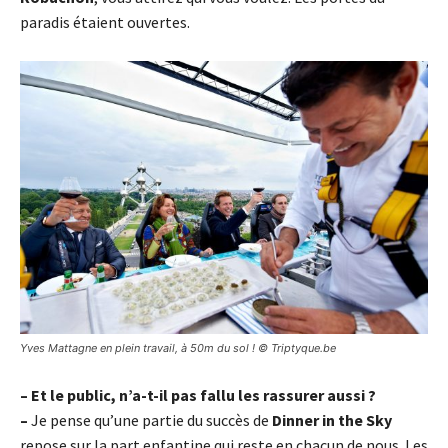
paradis étaient ouvertes.
Yves Mattagne en plein travail, à 50m du sol ! © Triptyque.be
– Et le public, n’a-t-il pas fallu les rassurer aussi ?
–
Je pense qu’une partie du succès de
Dinner in the Sky
repose sur la part enfantine qui reste en chacun de nous. Les