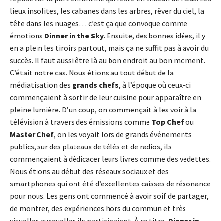
lieux insolites, les cabanes dans les arbres, rêver du ciel, la
tête dans les nuages… c’est ça que convoque comme
émotions
Dinner in the Sky
. Ensuite, des bonnes idées, il y
en a plein les tiroirs partout, mais ça ne suffit pas à avoir du
succès. Il faut aussi être là au bon endroit au bon moment.
C’était notre cas. Nous étions au tout début de la
médiatisation des
grands chefs
, à l’époque où ceux-ci
commençaient à sortir de leur cuisine pour apparaître en
pleine lumière. D’un coup, on commençait à les voir à la
télévision à travers des émissions comme
Top Chef
ou
Master Chef
, on les voyait lors de grands événements
publics, sur des plateaux de télés et de radios, ils
commençaient à dédicacer leurs livres comme des vedettes.
Nous étions au début des réseaux sociaux et des
smartphones qui ont été d’excellentes caisses de résonance
pour nous. Les gens ont commencé à avoir soif de partager,
de montrer, des expériences hors du commun et très
visuelles auxquelles ils participaient. À ce titre,
Dinner in