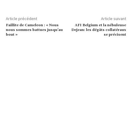
Article précédent
Article suivant
Faillite de Cameleon : « Nous
AFI Belgium et la nébuleuse
nous sommes battues jusqu’au
Dejean: les dégâts collatéraux
bout »
se précisent