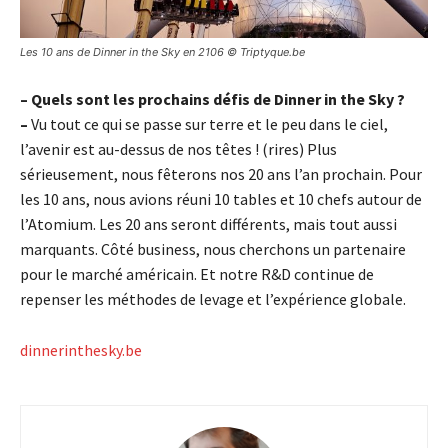
Les 10 ans de Dinner in the Sky en 2106 © Triptyque.be
– Quels sont les prochains défis de Dinner in the Sky ?
–
Vu tout ce qui se passe sur terre et le peu dans le ciel,
l’avenir est au-dessus de nos têtes ! (rires) Plus
sérieusement, nous fêterons nos 20 ans l’an prochain. Pour
les 10 ans, nous avions réuni 10 tables et 10 chefs autour de
l’Atomium. Les 20 ans seront différents, mais tout aussi
marquants. Côté business, nous cherchons un partenaire
pour le marché américain. Et notre R&D continue de
repenser les méthodes de levage et l’expérience globale.
dinnerinthesky.be