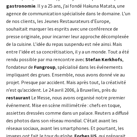
gastronomie
. Il y a 25 ans, j’ai fondé Hakuna Matata, une
agence de communication spécialisée dans le domaine. L’un
de nos clients, les Jeunes Restaurateurs d’Europe,
souhaitait marquer les esprits avec une conférence de
presse originale, pour incarner leur approche décomplexée
de la cuisine. L’idée du repas suspendu est née ainsi. Mais
entre l’idée et sa concrétisation, il y a un monde. Tout a été
rendu possible par ma rencontre avec
Stefan Kerkhofs
,
fondateur de
Fungroup
, spécialisé dans les événements
impliquant des grues. Ensemble, nous avons donné vie au
projet. Presque par accident. Mais après tout, la créativité
n’est qu’accident. Le 24 avril 2006, à Bruxelles, près du
restaurant
Le Messe, nous avons organisé notre premier
événement. Mise en scène millimétrée : chefs en toque,
assiettes dressées comme dans un palace. Reuters a diffusé
des photos dans son réseau mondial. C’était avant les
réseaux sociaux, avant les smartphones. Et pourtant, les
images ont fait le tour du globe.
Forbes US
, qui préparait