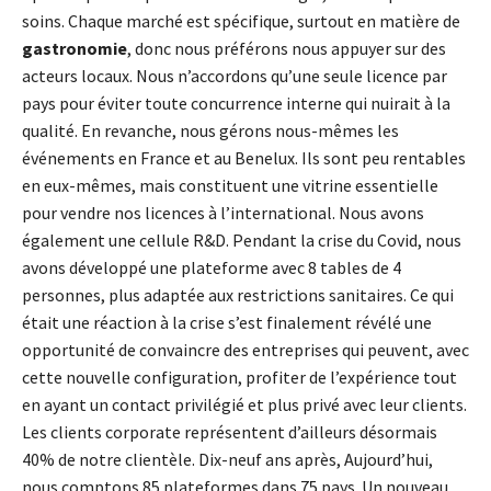
soins. Chaque marché est spécifique, surtout en matière de
gastronomie
, donc nous préférons nous appuyer sur des
acteurs locaux. Nous n’accordons qu’une seule licence par
pays pour éviter toute concurrence interne qui nuirait à la
qualité. En revanche, nous gérons nous-mêmes les
événements en France et au Benelux. Ils sont peu rentables
en eux-mêmes, mais constituent une vitrine essentielle
pour vendre nos licences à l’international. Nous avons
également une cellule R&D. Pendant la crise du Covid, nous
avons développé une plateforme avec 8 tables de 4
personnes, plus adaptée aux restrictions sanitaires. Ce qui
était une réaction à la crise s’est finalement révélé une
opportunité de convaincre des entreprises qui peuvent, avec
cette nouvelle configuration, profiter de l’expérience tout
en ayant un contact privilégié et plus privé avec leur clients.
Les clients corporate représentent d’ailleurs désormais
40% de notre clientèle. Dix-neuf ans après, Aujourd’hui,
nous comptons 85 plateformes dans 75 pays. Un nouveau