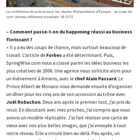
La conférence de presse pour les Jeunes Restaurateurs d’Europe… un coup de
com’ devenu référence mondiale ! © DITS
– Comment passe-t-on du happening réussi au business
florissant ?
–
Il y a eu des coups de chance, mais surtout beaucoup de
travail. L’article de
Forbes
a été déterminant. Puis,
SpringWise.com nous a classé parmi les idées business les
plus créatives de 2006. Une agence nous sollicite alors pour
un événement à Amiens, avec le
chef Alain Passard
. Le
Prince Albert de Monaco nous demande ensuite d’organiser
un dîner pour les cinq ans de son accession au trône avec
Joël Robuchon
. Deux ans après le premier test, j’ai pris du
recul. En discutant avec mes proches, j’ai compris que nous
avions un modèle réplicable. J’ai fait réaliser une carte de
vœux avec nos plus belles images, que j’ai envoyée à tout
notre réseau. Elle a circulé bien au-delà. Peu après, un