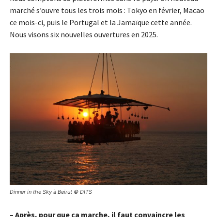
marché s’ouvre tous les trois mois : Tokyo en février, Macao
ce mois-ci, puis le Portugal et la Jamaïque cette année.
Nous visons six nouvelles ouvertures en 2025.
Dinner in the Sky à Beirut © DITS
– Après, pour que ça marche, il faut convaincre les