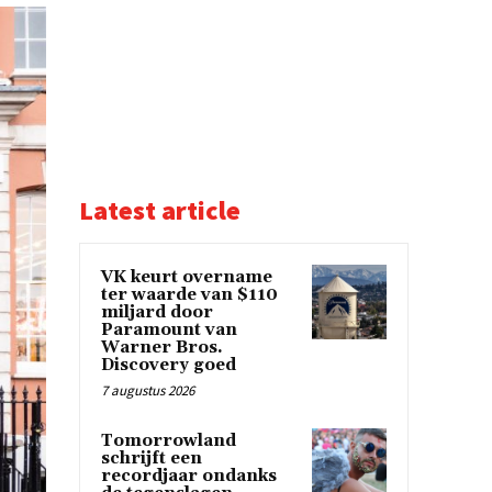
Latest article
VK keurt overname
ter waarde van $110
miljard door
Paramount van
Warner Bros.
Discovery goed
7 augustus 2026
Tomorrowland
schrijft een
recordjaar ondanks