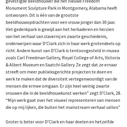
gevestigde beeldhouwer die het nieuwe Freedom
Monument Sculpture Park in Montgomery, Alabama heeft
ontworpen. Dit is één van de grootste
beeldhouwopdrachten voor een vrouw jonger dan 30 jaar.
Het gedenkpark is gewijd aan het herkaderen en herzien
van het verhaal van slavernij en zwarte geschiedenis,
onderwerpen waar D’Clark zich in haar werk grotendeels op
richt. Andere kunst van D’Clark is tentoongesteld in musea
zoals Carl Freedman Gallery, Royal College of Arts, Victoria
& Albert Museum en Saatchi Gallery. Ze zegt dat ze ernaar
streeft om meer publieksgerichte projecten te doen en
werk te maken dat de diversiteit vertegenwoordigt van de
mensen die ermee omgaan. Er zijn heel weinig zwarte
vrouwen die in de beeldhouwkunst werken” zegt D’Clark, 28.
“Mijn werk gaat over het visueel representeren van mensen
die op mij lijken, die buiten het mainstream verhaal vallen.”
Groter is beter voor D’Clark en haar doelen en hetzelfde