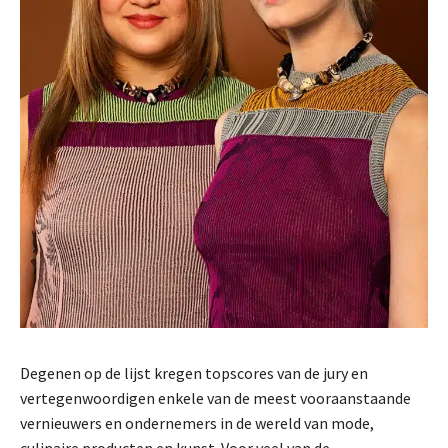
Degenen op de lijst kregen topscores van de jury en
vertegenwoordigen enkele van de meest vooraanstaande
vernieuwers en ondernemers in de wereld van mode,