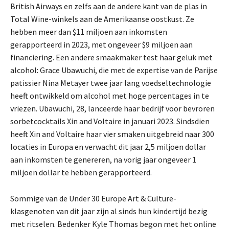
British Airways en zelfs aan de andere kant van de plas in
Total Wine-winkels aan de Amerikaanse oostkust. Ze
hebben meer dan $11 miljoen aan inkomsten
gerapporteerd in 2023, met ongeveer $9 miljoen aan
financiering. Een andere smaakmaker test haar geluk met
alcohol: Grace Ubawuchi, die met de expertise van de Parijse
patissier Nina Metayer twee jaar lang voedseltechnologie
heeft ontwikkeld om alcohol met hoge percentages in te
vriezen. Ubawuchi, 28, lanceerde haar bedrijf voor bevroren
sorbetcocktails Xin and Voltaire in januari 2023. Sindsdien
heeft Xin and Voltaire haar vier smaken uitgebreid naar 300
locaties in Europa en verwacht dit jaar 2,5 miljoen dollar
aan inkomsten te genereren, na vorig jaar ongeveer 1
miljoen dollar te hebben gerapporteerd.
Sommige van de Under 30 Europe Art & Culture-
klasgenoten van dit jaar zijn al sinds hun kindertijd bezig
met ritselen. Bedenker Kyle Thomas begon met het online