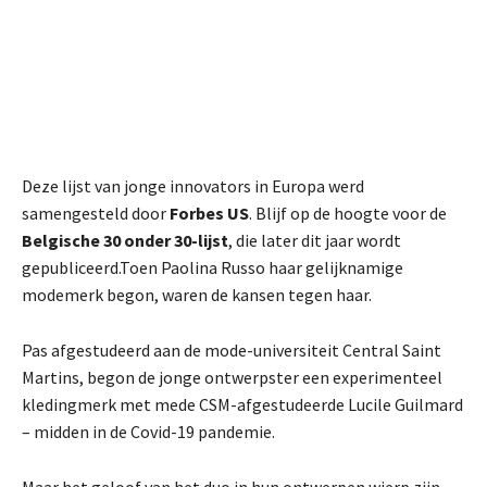
Deze lijst van jonge innovators in Europa werd
samengesteld door
Forbes US
. Blijf op de hoogte voor de
Belgische 30 onder 30-lijst
, die later dit jaar wordt
gepubliceerd.Toen Paolina Russo haar gelijknamige
modemerk begon, waren de kansen tegen haar.
Pas afgestudeerd aan de mode-universiteit Central Saint
Martins, begon de jonge ontwerpster een experimenteel
kledingmerk met mede CSM-afgestudeerde Lucile Guilmard
– midden in de Covid-19 pandemie.