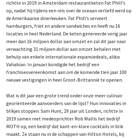
richtte in 2019 in Amsterdam restaurantketen Fat Phill’s
op, nadat hij tijdens een reis over de oceaan verliefd werd op
de Amerikaanse dinerkeuken. Fat Phill’s serveert
hamburgers, friet en andere sandwiches en heeft nu 16
locaties in heel Nederland. De keten genereerde vorig jaar
meer dan 16 miljoen dollar aan omzet en zal dit jaar naar
verwachting 31 miljoen dollar aan omzet behalen met
behulp van enkele internationale expansiedeals, aldus
Vahabian. In januari kondigde het bedrijf een
franchiseovereenkomst aan om de komende tien jaar 100
nieuwe vestigingen in heel Groot-Brittannië te openen.
Wat is dit jaar een grote trend onder onze meer culinair
georiënteerde aanvoerders van de lijst? Hun innovaties in
blikjes stoppen. Sam Hunt, 29 jaar uit Londen, richtte in
2019 samen met medeoprichter Rob Wallis het bedrijf
MOTH op, een bedrijf dat kant-en-klare cocktails in blik
maakt. Ze staan nu in de schappen van Hilton Hotels, bij