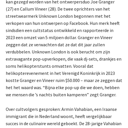
kan gezegd worden van het ontwerpersduo Joe Granger
(27) en Callum Vineer (28). De twee oprichters van het
streetwearmerk Unknown London begonnen met het
verkopen van hun ontwerpen op Facebook. Hun merk heeft
sindsdien een cultstatus ontwikkeld en rapporteerde in
2023 een omzet van 5 miljoen dollar. Granger en Vineer
zeggen dat ze verwachten dat ze dat dit jaar zullen
verdubbelen. Unknown London is ook berucht om zijn
extravagante pop-upverkopen, die vaak dj-sets, drankjes en
soms helikopterstunts omvatten. Vooral dat
helikopterevenement in het Verenigd Koninkrijk in 2023
kostte Granger en Vineer ruim $50.000 – maar ze zeggen dat
het het waard was. “Bijna elke pop-up die we doen, hebben
we mensen die ’s nachts buiten kamperen” zegt Granger.
Over cultvolgers gesproken: Armin Vahabian, een Iraanse
immigrant die in Nederland woont, heeft vergelijkbaar
succes in de culinaire wereld geboekt. De 28-jarige Vahabian