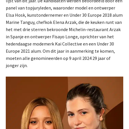
lijst van dit jaar. De kandidaten werden beoordeeld door een
panel van topjuryleden, waaronder model en ontwerper
Elsa Hosk, kunstondernemer en Under 30 Europe 2018 alum
Marine Tanguy, chefkok Elena Arzak, die de keuken runt van
het met drie sterren bekroonde Michelin-restaurant Arzak
in Spanje en ontwerper Fisayo Longe, oprichter van het
hedendaagse modemerk Kai Collective en een Under 30
Europe 2021 alum. Om dit jaar in aanmerking te komen,
moeten alle genomineerden op 9 april 2024 29 jaar of
jonger zijn.