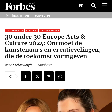
FR
Inschrijven nieuwsbrief
LEIDERSCHAP
LIJSTEN
ONDERNEMERS
30 under 30 Europe Arts &
Culture 2024: Ontmoet de
kunstenaars en creatievelingen,
die de toekomst vormgeven
23 april 2024
door
Forbes België