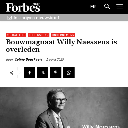
FR
Inschrijven nieuwsbrief
ACTUALITEIT
LEIDERSCHAP
ONDERNEMERS
Bouwmagnaat Willy Naessens is
overleden
1 april 2025
door
Céline Bouckaert