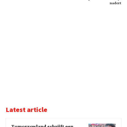
nadert
Latest article
Tomorrowland schrijft een