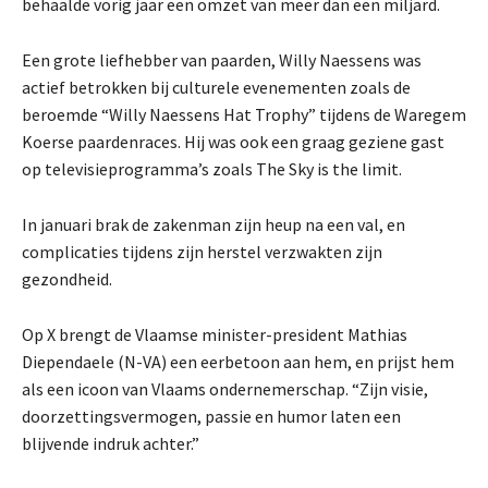
behaalde vorig jaar een omzet van meer dan een miljard.
Een grote liefhebber van paarden, Willy Naessens was
actief betrokken bij culturele evenementen zoals de
beroemde “Willy Naessens Hat Trophy” tijdens de Waregem
Koerse paardenraces. Hij was ook een graag geziene gast
op televisieprogramma’s zoals The Sky is the limit.
In januari brak de zakenman zijn heup na een val, en
complicaties tijdens zijn herstel verzwakten zijn
gezondheid.
Op X brengt de Vlaamse minister-president Mathias
Diependaele (N-VA) een eerbetoon aan hem, en prijst hem
als een icoon van Vlaams ondernemerschap. “Zijn visie,
doorzettingsvermogen, passie en humor laten een
blijvende indruk achter.”