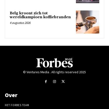
Belg kroont zich tot
wereldkampioen koffiebranden
4 augustus 2026
© Ventures Media . All rights reserved 2025
Over
HET FORBES TEAM