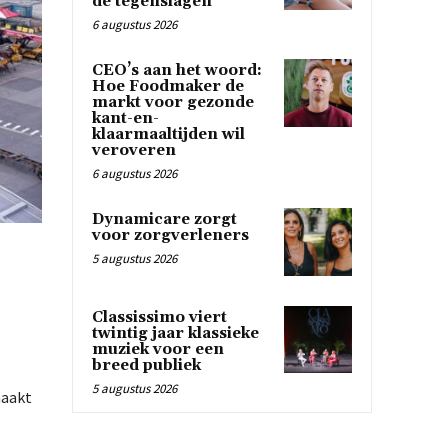
de tegenslagen
6 augustus 2026
CEO’s aan het woord:
Hoe Foodmaker de
markt voor gezonde
kant-en-
klaarmaaltijden wil
veroveren
6 augustus 2026
Dynamicare zorgt
voor zorgverleners
5 augustus 2026
Classissimo viert
twintig jaar klassieke
muziek voor een
breed publiek
5 augustus 2026
maakt