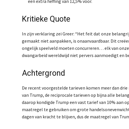
een extra heffing van 12,5% voor.
Kritieke Quote
In zijn verklaring zei Greer: “Het feit dat onze belan
gemaakt niet aanpakken, is onaanvaardbaar. Dit creë
ongelijk speelveld moeten concurreren… elk van onz
dwangarbeid wereldwijd niet pervers aanmoedigt en be
Achtergrond
De recent voorgestelde tarieven komen meer dan dri
van Trump, de reciprocale tarieven op bijna alle belan
daarop kondigde Trump een vast tarief van 10% aan op 
maatregel te gebruiken om grote handelsonevenwichtig
dagen van kracht te blijven, dus de maatregel van Tr