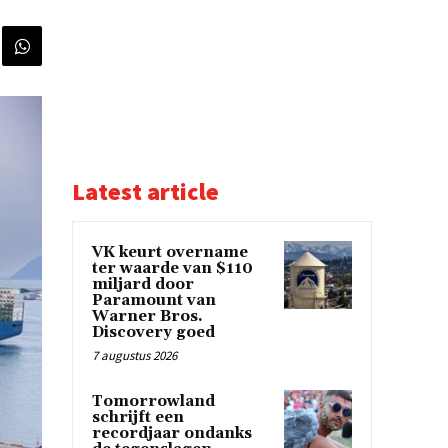
Latest article
VK keurt overname
ter waarde van $110
miljard door
Paramount van
Warner Bros.
Discovery goed
7 augustus 2026
Tomorrowland
schrijft een
recordjaar ondanks