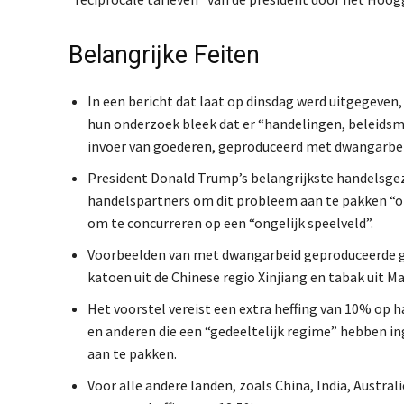
Belangrijke Feiten
In een bericht dat laat op dinsdag werd uitgegeven,
hun onderzoek bleek dat er “handelingen, beleidsm
invoer van goederen, geproduceerd met dwangarbeid
President Donald Trump’s belangrijkste handelsgez
handelspartners om dit probleem aan te pakken “
om te concurreren op een “ongelijk speelveld”.
Voorbeelden van met dwangarbeid geproduceerde go
katoen uit de Chinese regio Xinjiang en tabak uit Ma
Het voorstel vereist een extra heffing van 10% op 
en anderen die een “gedeeltelijk regime” hebben i
aan te pakken.
Voor alle andere landen, zoals China, India, Austra