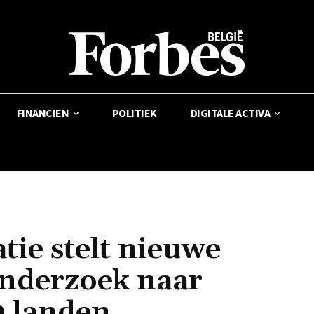
FINANCIEN
POLITIEK
DIGITALE ACTIVA
ie stelt nieuwe
onderzoek naar
0 landen