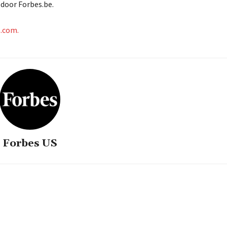
 door Forbes.be.
s.com.
Forbes US