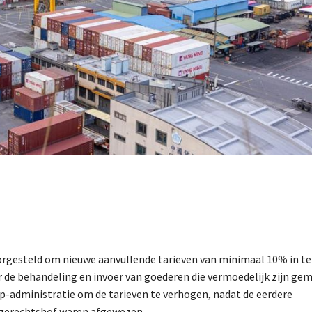
oorgesteld om nieuwe aanvullende tarieven van minimaal 10% in te
 de behandeling en invoer van goederen die vermoedelijk zijn ge
p-administratie om de tarieven te verhogen, nadat de eerdere
oggerechtshof waren afgewezen.