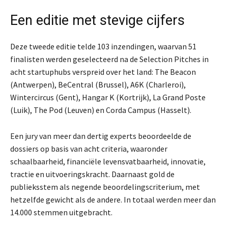
Een editie met stevige cijfers
Deze tweede editie telde 103 inzendingen, waarvan 51
finalisten werden geselecteerd na de Selection Pitches in
acht startuphubs verspreid over het land: The Beacon
(Antwerpen), BeCentral (Brussel), A6K (Charleroi),
Wintercircus (Gent), Hangar K (Kortrijk), La Grand Poste
(Luik), The Pod (Leuven) en Corda Campus (Hasselt).
Een jury van meer dan dertig experts beoordeelde de
dossiers op basis van acht criteria, waaronder
schaalbaarheid, financiële levensvatbaarheid, innovatie,
tractie en uitvoeringskracht. Daarnaast gold de
publieksstem als negende beoordelingscriterium, met
hetzelfde gewicht als de andere. In totaal werden meer dan
14.000 stemmen uitgebracht.