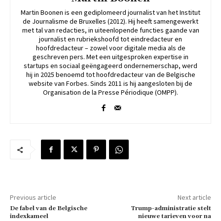
Martin Boonen is een gediplomeerd journalist van het Institut
de Journalisme de Bruxelles (2012). Hij heeft samengewerkt
met tal van redacties, in uiteenlopende functies gaande van
journalist en rubriekshoofd tot eindredacteur en
hoofdredacteur – zowel voor digitale media als de
geschreven pers. Met een uitgesproken expertise in
startups en sociaal geëngageerd ondernemerschap, werd
hij in 2025 benoemd tot hoofdredacteur van de Belgische
website van Forbes. Sinds 2011 is hij aangesloten bij de
Organisation de la Presse Périodique (OMPP).
Previous article
Next article
De fabel van de Belgische
Trump-administratie stelt
indexkameel
nieuwe tarieven voor na