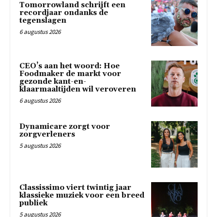
Tomorrowland schrijft een
recordjaar ondanks de
tegenslagen
6 augustus 2026
CEO’s aan het woord: Hoe
Foodmaker de markt voor
gezonde kant-en-
klaarmaaltijden wil veroveren
6 augustus 2026
Dynamicare zorgt voor
zorgverleners
5 augustus 2026
Classissimo viert twintig jaar
klassieke muziek voor een breed
publiek
5 augustus 2026