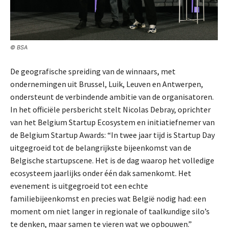
© BSA
De geografische spreiding van de winnaars, met
ondernemingen uit Brussel, Luik, Leuven en Antwerpen,
ondersteunt de verbindende ambitie van de organisatoren.
In het officiële persbericht stelt Nicolas Debray, oprichter
van het Belgium Startup Ecosystem en initiatiefnemer van
de Belgium Startup Awards: “In twee jaar tijd is Startup Day
uitgegroeid tot de belangrijkste bijeenkomst van de
Belgische startupscene. Het is de dag waarop het volledige
ecosysteem jaarlijks onder één dak samenkomt. Het
evenement is uitgegroeid tot een echte
familiebijeenkomst en precies wat België nodig had: een
moment om niet langer in regionale of taalkundige silo’s
te denken, maar samen te vieren wat we opbouwen.”