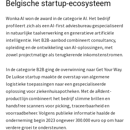
Belgische startup-ecosysteem
Wonka AI won de award in de categorie AI. Het bedrijf
profileert zich als een AI-first adviesbureau gespecialiseerd
in natuurlijke taalverwerking en generatieve artificiële
intelligentie. Het B2B-aanbod combineert consultancy,
opleiding en de ontwikkeling van AI-oplossingen, met
zowel projectmatige als terugkerende inkomstenstromen.
In de categorie B2B ging de overwinning naar Get Your Way.
De Luikse startup maakte de overstap van algemene
logistieke toepassingen naar een gespecialiseerde
oplossing voor ziekenhuisapotheken. Met de aRdent-
productlijn combineert het bedrijf slimme brillen en
handsfree scanners voor picking, traceerbaarheid en
voorraadbeheer. Volgens publieke informatie haalde de
onderneming begin 2023 ongeveer 300.000 euro op om haar
verdere groei te ondersteunen.