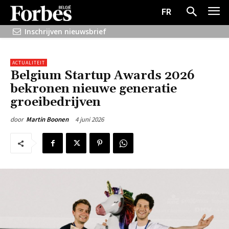
FR
Inschrijven nieuwsbrief
ACTUALITEIT
Belgium Startup Awards 2026
bekronen nieuwe generatie
groeibedrijven
4 juni 2026
door
Martin Boonen