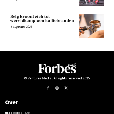
Belg kroont zich tot
wereldkampioen koffiebranden
4 augustus 2026
© Ventures Media . All rights reserved 2025
Over
HET FORBES TEAM