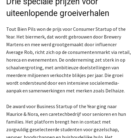
Drie speciale prijzen voor
uiteenlopende groeiverhalen
Tout Bien Pils won de prijs voor Consumer Startup of the
Year. Het biermerk, dat wordt gebrouwen door Brewery
Martens en mee werd grootgemaakt door influencer
Average Rob, richt zich op de consumentenmarkt via retail,
horeca en evenementen. De onderneming zet sterk in op
schaalvergroting, met ambitieuze doelstellingen van
meerdere miljoenen verkochte blikjes per jaar. Die groei
wordt ondersteund door een intensieve socialemedia-
aanpak en samenwerkingen met merken zoals Delhaize.
De award voor Business Startup of the Year ging naar
Maurice & Nora, een caretechbedrijf voor senioren en hun
families. Het platform brengt hen in contact met
zorgvuldig geselecteerde studenten voor gezelschap,
vervoer, boodschappen en huishoudelijke hulp. Het