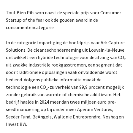
Tout Bien Pils won naast de speciale prijs voor Consumer
Startup of the Year ook de gouden award in de
consumentencategorie.
In de categorie Impact ging de hoofdprijs naar Ark Capture
Solutions. De cleantechonderneming uit Louvain-la-Neuve
ontwikkelt een hybride technologie voor de afvang van CO₂
uit zwakke industriële rookgasstromen, een segment dat
door traditionele oplossingen vaak onvoldoende wordt
bediend. Volgens publieke informatie maakt de
technologie een CO₂-zuiverheid van 99,9 procent mogelijk
zonder gebruik van warmte of chemische additieven. Het
bedrijf haalde in 2024 meer dan twee miljoen euro pre-
seedfinanciering op bij onder meer Aperam Ventures,
Seeder Fund, BeAngels, Wallonie Entreprendre, Noshaq en
Invest.BW.