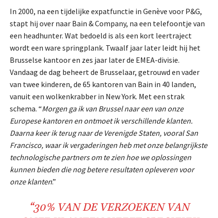
In 2000, na een tijdelijke expatfunctie in Genève voor P&G,
stapt hij over naar Bain & Company, na een telefoontje van
een headhunter. Wat bedoeld is als een kort leertraject
wordt een ware springplank. Twaalf jaar later leidt hij het
Brusselse kantoor en zes jaar later de EMEA-divisie.
Vandaag de dag beheert de Brusselaar, getrouwd en vader
van twee kinderen, de 65 kantoren van Bain in 40 landen,
vanuit een wolkenkrabber in New York. Met een strak
schema. “
Morgen ga ik van Brussel naar een van onze
Europese kantoren en ontmoet ik verschillende klanten.
Daarna keer ik terug naar de Verenigde Staten, vooral San
Francisco, waar ik vergaderingen heb met onze belangrijkste
technologische partners om te zien hoe we oplossingen
kunnen bieden die nog betere resultaten opleveren voor
onze klanten
.”
“
30%
VAN DE
VERZOEKEN
VAN