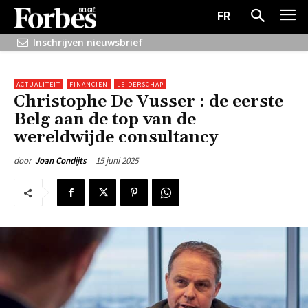
FR
Inschrijven nieuwsbrief
ACTUALITEIT
FINANCIEN
LEIDERSCHAP
Christophe De Vusser : de eerste
Belg aan de top van de
wereldwijde consultancy
15 juni 2025
door
Joan Condijts