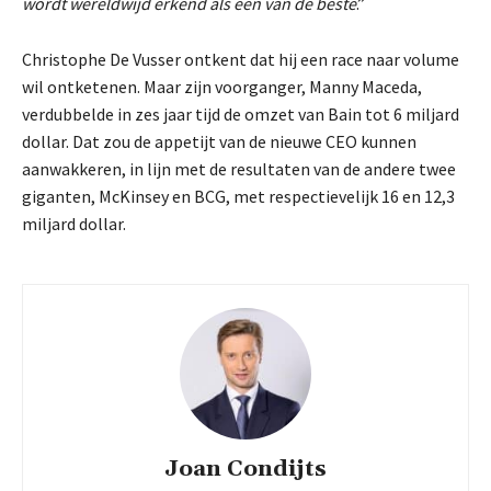
wordt wereldwijd erkend als een van de beste
.”
Christophe De Vusser ontkent dat hij een race naar volume
wil ontketenen. Maar zijn voorganger, Manny Maceda,
verdubbelde in zes jaar tijd de omzet van Bain tot 6 miljard
dollar. Dat zou de appetijt van de nieuwe CEO kunnen
aanwakkeren, in lijn met de resultaten van de andere twee
giganten, McKinsey en BCG, met respectievelijk 16 en 12,3
miljard dollar.
Joan Condijts