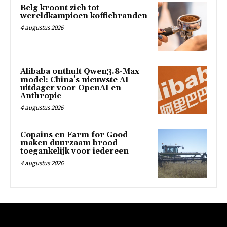
Belg kroont zich tot
wereldkampioen koffiebranden
4 augustus 2026
Alibaba onthult Qwen3.8-Max
model: China’s nieuwste AI-
uitdager voor OpenAI en
Anthropic
4 augustus 2026
Copains en Farm for Good
maken duurzaam brood
toegankelijk voor iedereen
4 augustus 2026