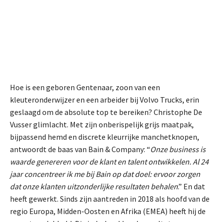
Hoe is een geboren Gentenaar, zoon van een
kleuteronderwijzer en een arbeider bij Volvo Trucks, erin
geslaagd om de absolute top te bereiken? Christophe De
Vusser glimlacht. Met zijn onberispelijk grijs maatpak,
bijpassend hemd en discrete kleurrijke manchetknopen,
antwoordt de baas van Bain & Company: “
Onze business is
waarde genereren voor de klant en talent ontwikkelen. Al 24
jaar concentreer ik me bij Bain op dat doel: ervoor zorgen
dat onze klanten uitzonderlijke resultaten behalen
.” En dat
heeft gewerkt. Sinds zijn aantreden in 2018 als hoofd van de
regio Europa, Midden-Oosten en Afrika (EMEA) heeft hij de