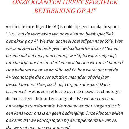
ONZE
KLANTEN
HEEFT SPECIFIEK
BETREKKING OP
AI
”
Artificiële intelligentie (AI) is duidelijk een aandachtspunt.
“
30% van de verzoeken van onze klanten heeft specifiek
betrekking op AI. We zien dat heel snel stijgen naar 50%. Wat
we vaak zien is dat bedrijven de haalbaarheid van AI testen
en zien dat het niet goed genoeg werkt, terwijl ze eigenlijk
hun bedrijf moeten herdenken: wat bieden we onze klanten?
Hoe beheren we onze workflows? En hoe werkt dat met de
AI-technologie die over achttien maanden of drie jaar
beschikbaar is? Hoe pas ik mijn organisatie aan? Dat is
essentieel
.” Het is een reflectie over de nieuwe technologie
die niet alleen de klanten aangaat: “
We werken ook aan
onze eigen transformatie. We moeten ervoor zorgen dat dit
een kans voor ons is en geen bedreiging. Onze klanten willen
ook zien dat we voorop lopen bij de implementatie van AI.
Dat we met hen mee veranderen
.”