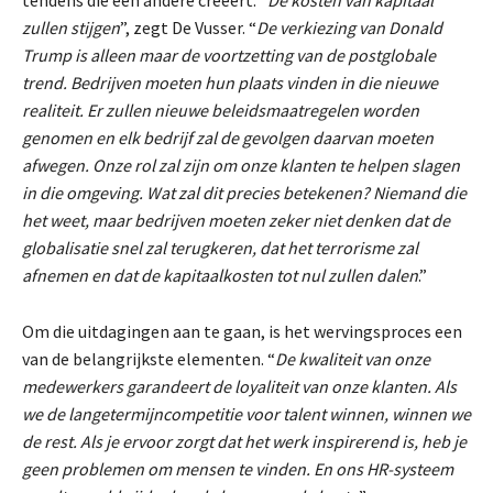
zullen stijgen
”, zegt De Vusser. “
De verkiezing van Donald
Trump is alleen maar de voortzetting van de postglobale
trend. Bedrijven moeten hun plaats vinden in die nieuwe
realiteit. Er zullen nieuwe beleidsmaatregelen worden
genomen en elk bedrijf zal de gevolgen daarvan moeten
afwegen. Onze rol zal zijn om onze klanten te helpen slagen
in die omgeving. Wat zal dit precies betekenen? Niemand die
het weet, maar bedrijven moeten zeker niet denken dat de
globalisatie snel zal terugkeren, dat het terrorisme zal
afnemen en dat de kapitaalkosten tot nul zullen dalen
.”
Om die uitdagingen aan te gaan, is het wervingsproces een
van de belangrijkste elementen. “
De kwaliteit van onze
medewerkers garandeert de loyaliteit van onze klanten. Als
we de langetermijncompetitie voor talent winnen, winnen we
de rest. Als je ervoor zorgt dat het werk inspirerend is, heb je
geen problemen om mensen te vinden. En ons HR-systeem