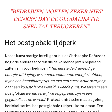
“
BEDRIJVEN
MOETEN ZEKER NIET
DENKEN DAT DE
GLOBALISATIE
SNEL
ZAL TERUGKEREN”
Het postglobale tijdperk
Naast kunstmatige intelligentie ziet Christophe De Vusser
nog drie andere factoren die de komende jaren bepalend
zullen zijn voor bedrijven: “
Ten eerste de drievoudige
energie-uitdaging: we moeten voldoende energie hebben,
tegen een betaalbare prijs, en met een succesvolle overgang
naar een koolstofarme wereld. Tweede punt: We leven in een
postglobale wereld terwijl we opgegroeid zijn in een
geglobaliseerde wereld
.” Protectionistische maatregelen,
herlokalisaties: het postglobale tijdperk komt eraan. Een
tendens die een andere creëert: “
De kosten van kapitaal