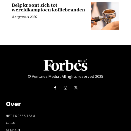
Belg kroont zich tot
wereldkampioen koffiebranden
4 augustus 2026
© Ventures Media . All rights reserved 2025
Over
HET FORBES TEAM
C.G.U.
AI CHART