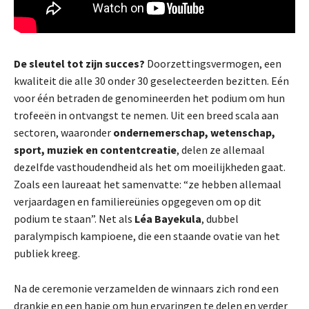
De sleutel tot zijn succes?
Doorzettingsvermogen, een
kwaliteit die alle 30 onder 30 geselecteerden bezitten. Eén
voor één betraden de genomineerden het podium om hun
trofeeën in ontvangst te nemen. Uit een breed scala aan
sectoren, waaronder
ondernemerschap, wetenschap,
sport, muziek en contentcreatie
, delen ze allemaal
dezelfde vasthoudendheid als het om moeilijkheden gaat.
Zoals een laureaat het samenvatte: “ze hebben allemaal
verjaardagen en familiereünies opgegeven om op dit
podium te staan”. Net als
Léa Bayekula
, dubbel
paralympisch kampioene, die een staande ovatie van het
publiek kreeg.
Na de ceremonie verzamelden de winnaars zich rond een
drankje en een hapje om hun ervaringen te delen en verder