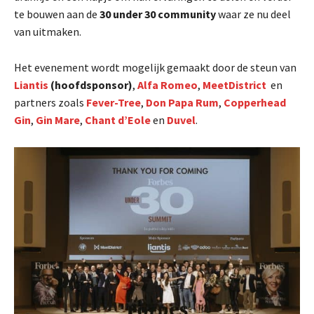
te bouwen aan de
30 under 30 community
waar ze nu deel
van uitmaken.
Het evenement wordt mogelijk gemaakt door de steun van
Liantis
(hoofdsponsor)
,
Alfa Romeo
,
MeetDistrict
en
partners zoals
Fever-Tree
,
Don Papa Rum
,
Copperhead
Gin
,
Gin Mare
,
Chant d’Eole
en
Duvel
.