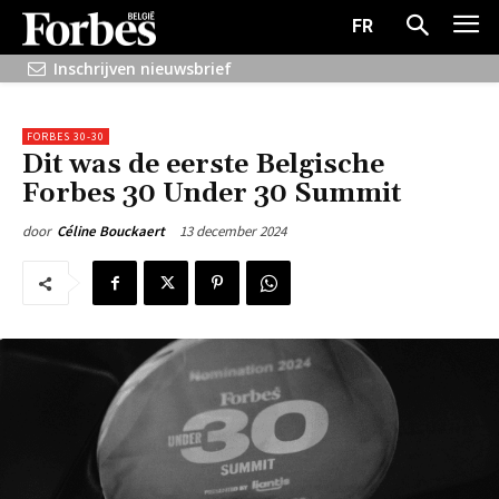
FR
Inschrijven nieuwsbrief
FORBES 30-30
Dit was de eerste Belgische
Forbes 30 Under 30 Summit
13 december 2024
door
Céline Bouckaert