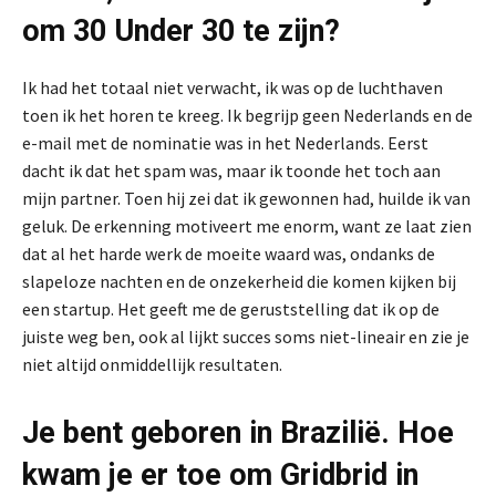
om 30 Under 30 te zijn?
Ik had het totaal niet verwacht, ik was op de luchthaven
toen ik het horen te kreeg. Ik begrijp geen Nederlands en de
e-mail met de nominatie was in het Nederlands. Eerst
dacht ik dat het spam was, maar ik toonde het toch aan
mijn partner. Toen hij zei dat ik gewonnen had, huilde ik van
geluk. De erkenning motiveert me enorm, want ze laat zien
dat al het harde werk de moeite waard was, ondanks de
slapeloze nachten en de onzekerheid die komen kijken bij
een startup. Het geeft me de geruststelling dat ik op de
juiste weg ben, ook al lijkt succes soms niet-lineair en zie je
niet altijd onmiddellijk resultaten.
Je bent geboren in Brazilië. Hoe
kwam je er toe om Gridbrid in