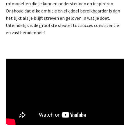
rolmodellen die je kunnen ondersteunen en inspireren.
Onthoud dat elke ambitie en elk doel bereikbaarder is dan
het lijkt als je blijft streven en geloven in wat je doet.
Uiteindelijk is de grootste sleutel tot succes consistentie
en vastberadenheid.