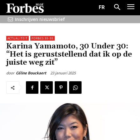
FR
Inschrijven nieuwsbrief
ACTUALITEIT
FORBES 30-30
Karina Yamamoto, 30 Under 30:
“Het is geruststellend dat ik op de
juiste weg zit”
23 januari 2025
door
Céline Bouckaert