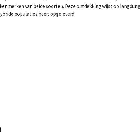
enmerken van beide soorten. Deze ontdekking wijst op langduri
 hybride populaties heeft opgeleverd.
n