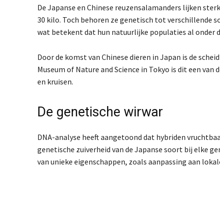
De Japanse en Chinese reuzensalamanders lijken sterk
30 kilo. Toch behoren ze genetisch tot verschillende 
wat betekent dat hun natuurlijke populaties al onder d
Door de komst van Chinese dieren in Japan is de schei
Museum of Nature and Science in Tokyo
is dit een van
en kruisen.
De genetische wirwar
DNA-analyse heeft aangetoond dat hybriden vruchtbaar
genetische zuiverheid van de Japanse soort bij elke ge
van unieke eigenschappen, zoals aanpassing aan loka