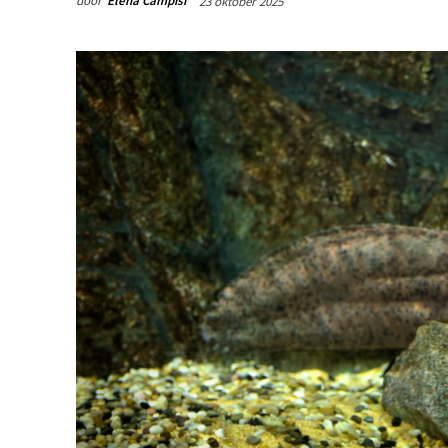
door
Elena Campisi
23 oktober 2025