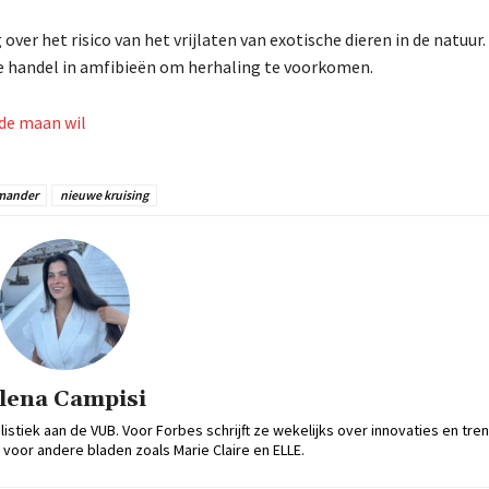
r het risico van het vrijlaten van exotische dieren in de natuur.
e handel in amfibieën om herhaling te voorkomen.
de maan wil
mander
nieuwe kruising
lena Campisi
tiek aan de VUB. Voor Forbes schrijft ze wekelijks over innovaties en tre
voor andere bladen zoals Marie Claire en ELLE.