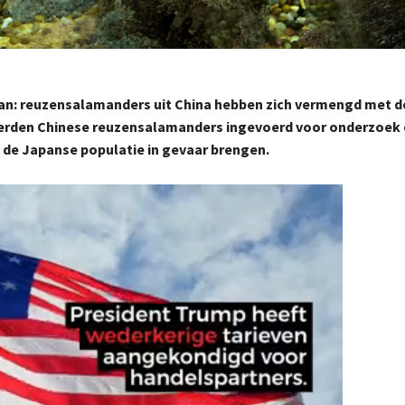
an: reuzensalamanders uit China hebben zich vermengd met d
 werden Chinese reuzensalamanders ingevoerd voor onderzoek
ie de Japanse populatie in gevaar brengen.