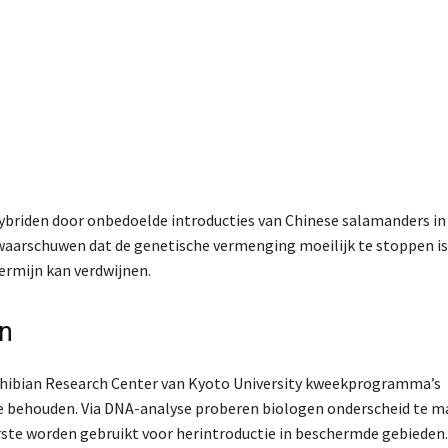
briden door onbedoelde introducties van Chinese salamanders in
 waarschuwen dat de genetische vermenging moeilijk te stoppen is
ermijn kan verdwijnen.
en
ibian Research Center van Kyoto University
kweekprogramma’s
e behouden. Via DNA-analyse proberen biologen onderscheid te 
rste worden gebruikt voor herintroductie in beschermde gebieden.