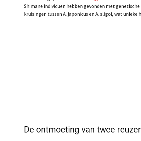
Shimane individuen hebben gevonden met genetische k
kruisingen tussen A. japonicus en A. sligoi, wat unieke
De ontmoeting van twee reuze