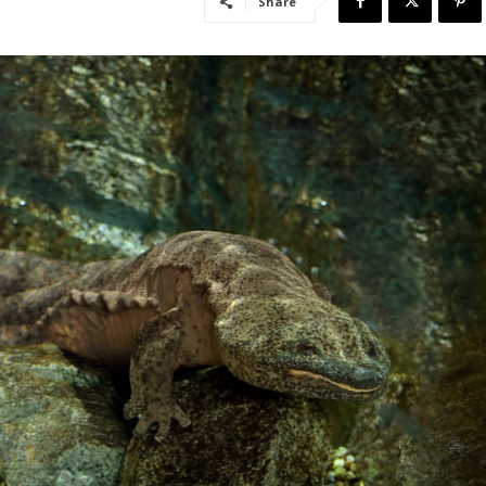
Share