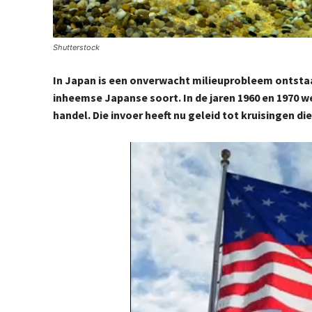
Shutterstock
In Japan is een onverwacht milieuprobleem ontsta
inheemse Japanse soort. In de jaren 1960 en 1970
handel. Die invoer heeft nu geleid tot kruisingen d