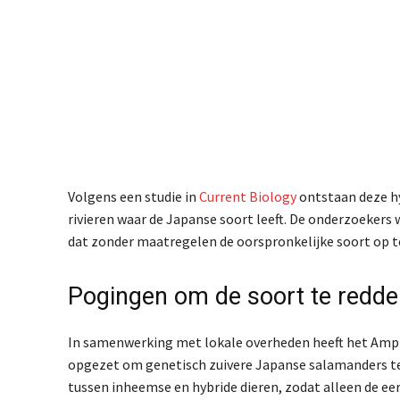
Volgens een studie in
Current Biology
ontstaan deze hy
rivieren waar de Japanse soort leeft. De onderzoekers
dat zonder maatregelen de oorspronkelijke soort op t
Pogingen om de soort te redd
In samenwerking met lokale overheden heeft het
Amph
opgezet om genetisch zuivere Japanse salamanders t
tussen inheemse en hybride dieren, zodat alleen de ee