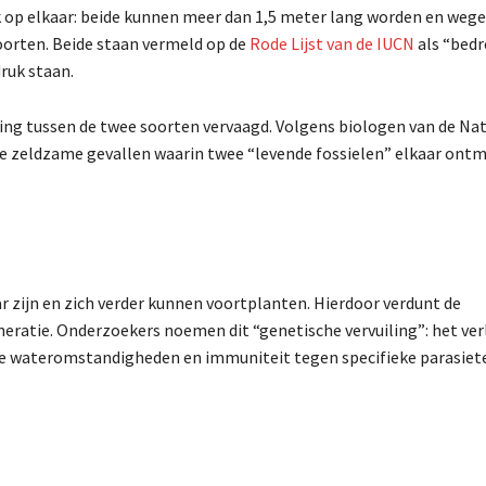
 op elkaar: beide kunnen meer dan 1,5 meter lang worden en wege
soorten. Beide staan vermeld op de
Rode Lijst van de IUCN
als “bedr
ruk staan.
ding tussen de twee soorten vervaagd. Volgens biologen van de
Nat
 de zeldzame gevallen waarin twee “levende fossielen” elkaar ont
 zijn en zich verder kunnen voortplanten. Hierdoor verdunt de
neratie. Onderzoekers noemen dit “genetische vervuiling”: het ver
le wateromstandigheden en immuniteit tegen specifieke parasiet