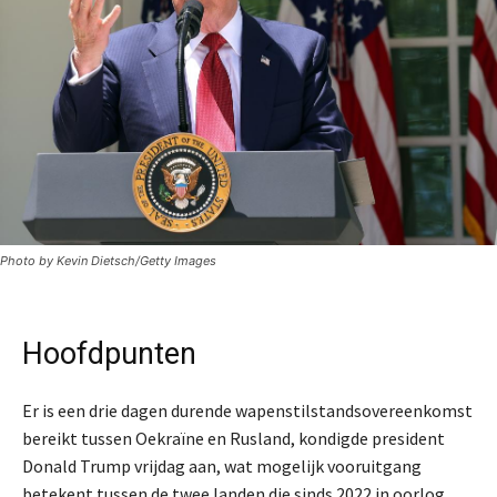
Photo by Kevin Dietsch/Getty Images
Hoofdpunten
Er is een drie dagen durende wapenstilstandsovereenkomst
bereikt tussen Oekraïne en Rusland, kondigde president
Donald Trump vrijdag aan, wat mogelijk vooruitgang
betekent tussen de twee landen die sinds 2022 in oorlog