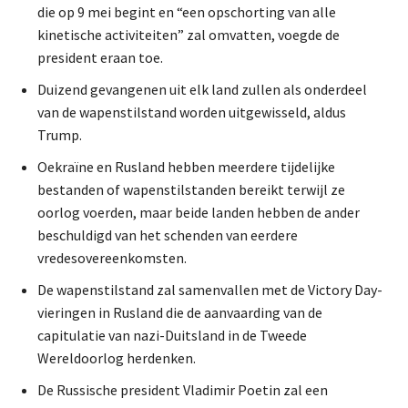
die op 9 mei begint en “een opschorting van alle
kinetische activiteiten” zal omvatten, voegde de
president eraan toe.
Duizend gevangenen uit elk land zullen als onderdeel
van de wapenstilstand worden uitgewisseld, aldus
Trump.
Oekraïne en Rusland hebben meerdere tijdelijke
bestanden of wapenstilstanden bereikt terwijl ze
oorlog voerden, maar beide landen hebben de ander
beschuldigd van het schenden van eerdere
vredesovereenkomsten.
De wapenstilstand zal samenvallen met de Victory Day-
vieringen in Rusland die de aanvaarding van de
capitulatie van nazi-Duitsland in de Tweede
Wereldoorlog herdenken.
De Russische president Vladimir Poetin zal een