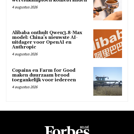
wereldkampioen koffiebranden
4 augustus 2026
Alibaba onthult Qwen3.8-Max
model: China’s nieuwste AI-
uitdager voor OpenAI en
Anthropic
4 augustus 2026
Copains en Farm for Good
maken duurzaam brood
toegankelijk voor iedereen
4 augustus 2026