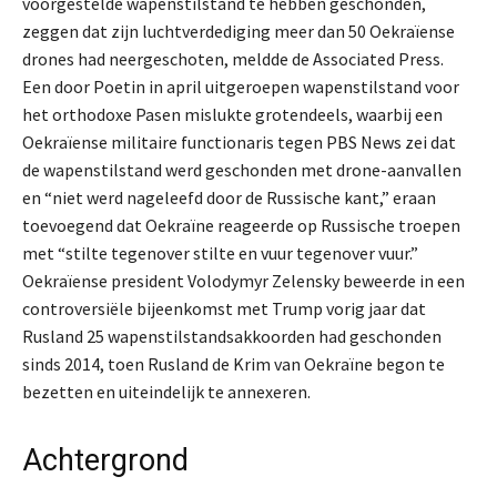
voorgestelde wapenstilstand te hebben geschonden,
zeggen dat zijn luchtverdediging meer dan 50 Oekraïense
drones had neergeschoten, meldde de Associated Press.
Een door Poetin in april uitgeroepen wapenstilstand voor
het orthodoxe Pasen mislukte grotendeels, waarbij een
Oekraïense militaire functionaris tegen PBS News zei dat
de wapenstilstand werd geschonden met drone-aanvallen
en “niet werd nageleefd door de Russische kant,” eraan
toevoegend dat Oekraïne reageerde op Russische troepen
met “stilte tegenover stilte en vuur tegenover vuur.”
Oekraïense president Volodymyr Zelensky beweerde in een
controversiële bijeenkomst met Trump vorig jaar dat
Rusland 25 wapenstilstandsakkoorden had geschonden
sinds 2014, toen Rusland de Krim van Oekraïne begon te
bezetten en uiteindelijk te annexeren.
Achtergrond