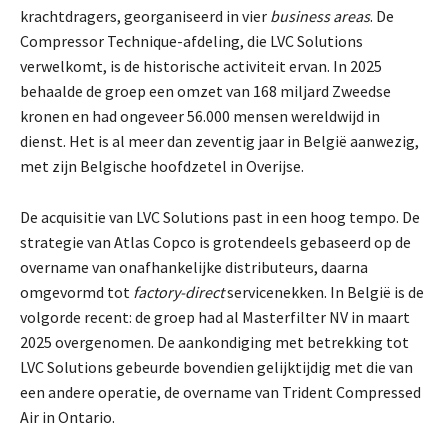
krachtdragers, georganiseerd in vier
business areas
. De
Compressor Technique-afdeling, die LVC Solutions
verwelkomt, is de historische activiteit ervan. In 2025
behaalde de groep een omzet van 168 miljard Zweedse
kronen en had ongeveer 56.000 mensen wereldwijd in
dienst. Het is al meer dan zeventig jaar in België aanwezig,
met zijn Belgische hoofdzetel in Overijse.
De acquisitie van LVC Solutions past in een hoog tempo. De
strategie van Atlas Copco is grotendeels gebaseerd op de
overname van onafhankelijke distributeurs, daarna
omgevormd tot
factory-direct
servicenekken. In België is de
volgorde recent: de groep had al Masterfilter NV in maart
2025 overgenomen. De aankondiging met betrekking tot
LVC Solutions gebeurde bovendien gelijktijdig met die van
een andere operatie, de overname van Trident Compressed
Air in Ontario.