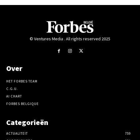
© Ventures Media . All rights reserved 2025
Over
HET FORBES TEAM
C.G.U.
AI CHART
FORBES BELGIQUE
Categorieën
ACTUALITEIT
759