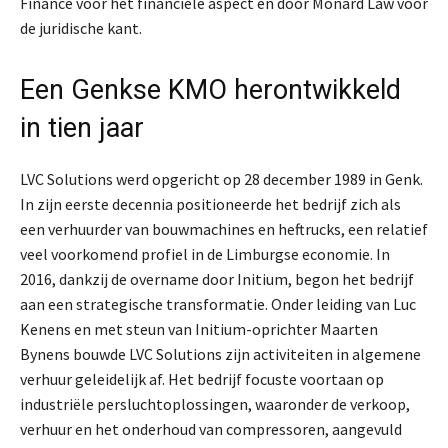
Finance voor het financiële aspect en door Monard Law voor
de juridische kant.
Een Genkse KMO herontwikkeld
in tien jaar
LVC Solutions werd opgericht op 28 december 1989 in Genk.
In zijn eerste decennia positioneerde het bedrijf zich als
een verhuurder van bouwmachines en heftrucks, een relatief
veel voorkomend profiel in de Limburgse economie. In
2016, dankzij de overname door Initium, begon het bedrijf
aan een strategische transformatie. Onder leiding van Luc
Kenens en met steun van Initium-oprichter Maarten
Bynens bouwde LVC Solutions zijn activiteiten in algemene
verhuur geleidelijk af. Het bedrijf focuste voortaan op
industriële persluchtoplossingen, waaronder de verkoop,
verhuur en het onderhoud van compressoren, aangevuld