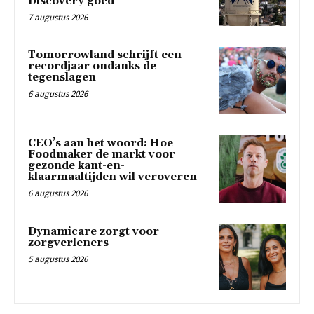
Discovery goed
7 augustus 2026
Tomorrowland schrijft een
recordjaar ondanks de
tegenslagen
6 augustus 2026
CEO’s aan het woord: Hoe
Foodmaker de markt voor
gezonde kant-en-
klaarmaaltijden wil veroveren
6 augustus 2026
Dynamicare zorgt voor
zorgverleners
5 augustus 2026