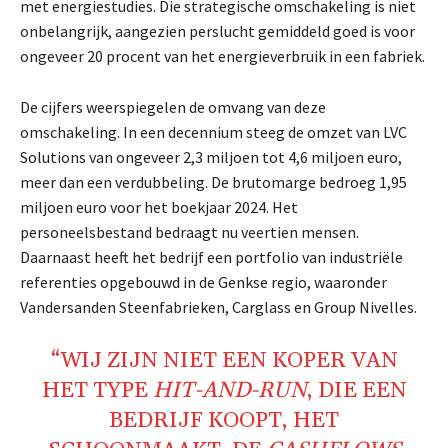
met energiestudies. Die strategische omschakeling is niet
onbelangrijk, aangezien perslucht gemiddeld goed is voor
ongeveer 20 procent van het energieverbruik in een fabriek.
De cijfers weerspiegelen de omvang van deze
omschakeling. In een decennium steeg de omzet van LVC
Solutions van ongeveer 2,3 miljoen tot 4,6 miljoen euro,
meer dan een verdubbeling. De brutomarge bedroeg 1,95
miljoen euro voor het boekjaar 2024. Het
personeelsbestand bedraagt nu veertien mensen.
Daarnaast heeft het bedrijf een portfolio van industriële
referenties opgebouwd in de Genkse regio, waaronder
Vandersanden Steenfabrieken, Carglass en Group Nivelles.
“WIJ ZIJN NIET EEN KOPER VAN
HET TYPE
HIT-AND-RUN
, DIE EEN
BEDRIJF KOOPT, HET