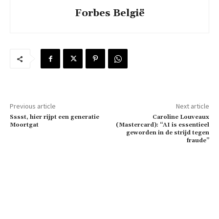
Forbes België
Previous article
Next article
Sssst, hier rijpt een generatie
Caroline Louveaux
Moortgat
(Mastercard): “AI is essentieel
geworden in de strijd tegen
fraude”