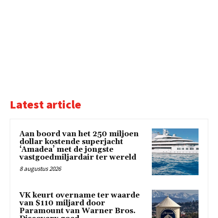
Latest article
Aan boord van het 250 miljoen
dollar kostende superjacht
‘Amadea’ met de jongste
vastgoedmiljardair ter wereld
8 augustus 2026
VK keurt overname ter waarde
van $110 miljard door
Paramount van Warner Bros.