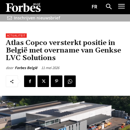
FR
Inschrijven nieuwsbrief
ACTUALITEIT
Atlas Copco versterkt positie in
België met overname van Genkse
LVC Solutions
11 mei 2026
door
Forbes België