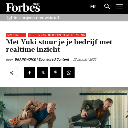
FR
Inschrijven nieuwsbrief
BRANDVOICE
FORBES PARTNER EXPERT ACCOUNTING
Met Yuki stuur je je bedrijf met
realtime inzicht
13 januari 2026
door
BRANDVOICE | Sponsored Content