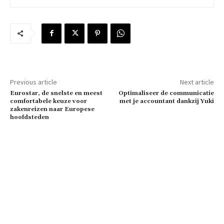
Previous article
Next article
Eurostar, de snelste en meest
Optimaliseer de communicatie
comfortabele keuze voor
met je accountant dankzij Yuki
zakenreizen naar Europese
hoofdsteden