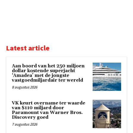
Latest article
Aan boord van het 250 miljoen
dollar kostende superjacht
‘Amadea’ met de jongste
vastgoedmiljardair ter wereld
8 augustus 2026
VK keurt overname ter waarde
van $110 miljard door
Paramount van Warner Bros.
Discovery goed
7 augustus 2026