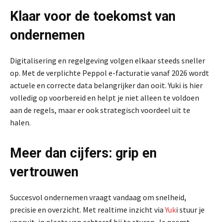
Klaar voor de toekomst van
ondernemen
Digitalisering en regelgeving volgen elkaar steeds sneller
op. Met de verplichte Peppol e-facturatie vanaf 2026 wordt
actuele en correcte data belangrijker dan ooit. Yuki is hier
volledig op voorbereid en helpt je niet alleen te voldoen
aan de regels, maar er ook strategisch voordeel uit te
halen.
Meer dan cijfers: grip en
vertrouwen
Succesvol ondernemen vraagt vandaag om snelheid,
precisie en overzicht. Met realtime inzicht via
Yuk
i stuur je
vooruit, in plaats van achteraf bij te sturen. Je neemt