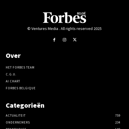
© Ventures Media . All rights reserved 2025
Over
HET FORBES TEAM
C.G.U.
AI CHART
FORBES BELGIQUE
Categorieën
ACTUALITEIT
759
ONDERNEMERS
234