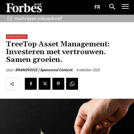
FR
Inschrijven nieuwsbrief
BRANDVOICE
TreeTop Asset Management:
Investeren met vertrouwen.
Samen groeien.
4 oktober 2025
door
BRANDVOICE | Sponsored Content