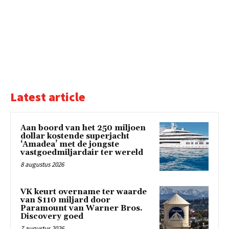
Latest article
Aan boord van het 250 miljoen
dollar kostende superjacht
‘Amadea’ met de jongste
vastgoedmiljardair ter wereld
8 augustus 2026
VK keurt overname ter waarde
van $110 miljard door
Paramount van Warner Bros.
Discovery goed
7 augustus 2026