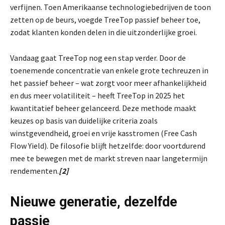
verfijnen. Toen Amerikaanse technologiebedrijven de toon
zetten op de beurs, voegde TreeTop passief beheer toe,
zodat klanten konden delen in die uitzonderlijke groei.
Vandaag gaat TreeTop nog een stap verder. Door de
toenemende concentratie van enkele grote techreuzen in
het passief beheer – wat zorgt voor meer afhankelijkheid
en dus meer volatiliteit – heeft TreeTop in 2025 het
kwantitatief beheer gelanceerd. Deze methode maakt
keuzes op basis van duidelijke criteria zoals
winstgevendheid, groei en vrije kasstromen (Free Cash
Flow Yield). De filosofie blijft hetzelfde: door voortdurend
mee te bewegen met de markt streven naar langetermijn
rendementen.
[2]
Nieuwe generatie, dezelfde
passie