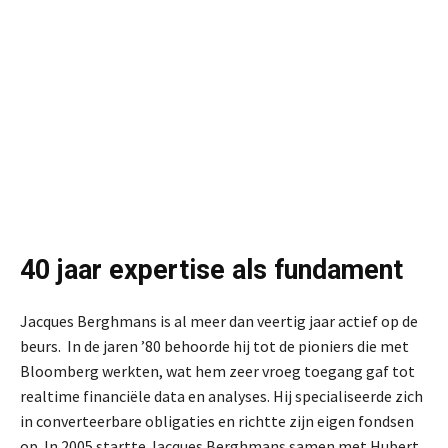
40 jaar expertise als fundament
Jacques Berghmans is al meer dan veertig jaar actief op de
beurs. In de jaren ’80 behoorde hij tot de pioniers die met
Bloomberg werkten, wat hem zeer vroeg toegang gaf tot
realtime financiële data en analyses. Hij specialiseerde zich
in converteerbare obligaties en richtte zijn eigen fondsen
op. In 2005 startte Jacques Berghmans samen met Hubert