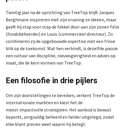
Twintig jaar na de oprichting van TreeTop blijft Jacques
Berghmans inspireren met zijn ervaring en ideeën, maar
geeft hij stap voor stap de fakkel door aan zijn zonen Félix
(fondsbeheerder) en Louis (commercieel directeur). Zo
combineren zij de opgebouwde expertise met een frisse
blik op de toekomst. Wat hen verbindt, is dezelfde passie:
een cultuur van discipline, nieuwsgierigheid en advies op
maat, die de kern vormen van TreeTop.
Een filosofie in drie pijlers
Om zijn doelstellingen te bereiken, verkent TreeTop de
internationale markten en kiest het de
meest impactvolle strategieën. Het aanbod is bewust
beperkt, zorgvuldig beheerd en helder uitgelegd, zodat
elke klant precies weet waarin hij belegt.