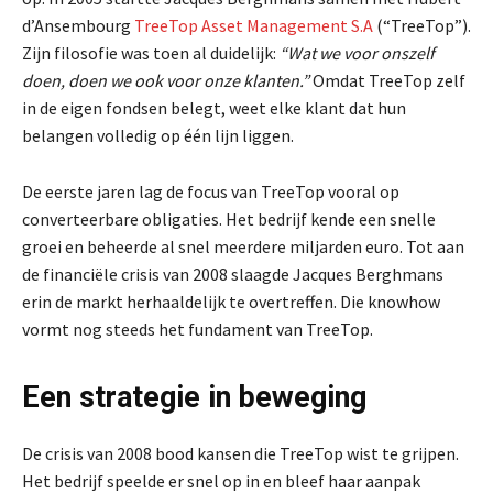
d’Ansembourg
TreeTop Asset Management S.A
(“TreeTop”).
Zijn filosofie was toen al duidelijk:
“Wat we voor onszelf
doen, doen we ook voor onze klanten.”
Omdat TreeTop zelf
in de eigen fondsen belegt, weet elke klant dat hun
belangen volledig op één lijn liggen.
De eerste jaren lag de focus van TreeTop vooral op
converteerbare obligaties. Het bedrijf kende een snelle
groei en beheerde al snel meerdere miljarden euro. Tot aan
de financiële crisis van 2008 slaagde Jacques Berghmans
erin de markt herhaaldelijk te overtreffen. Die knowhow
vormt nog steeds het fundament van TreeTop.
Een strategie in beweging
De crisis van 2008 bood kansen die TreeTop wist te grijpen.
Het bedrijf speelde er snel op in en bleef haar aanpak