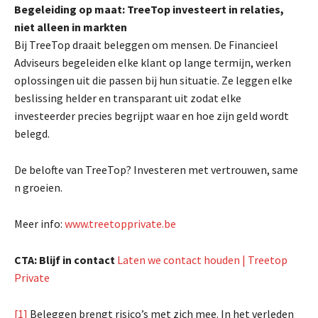
Begeleiding op maat: TreeTop investeert in relaties,
niet alleen in markten
Bij TreeTop draait beleggen om mensen. De Financieel
Adviseurs begeleiden elke klant op lange termijn, werken
oplossingen uit die passen bij hun situatie. Ze leggen elke
beslissing helder en transparant uit zodat elke
investeerder precies begrijpt waar en hoe zijn geld wordt
belegd.
De belofte van TreeTop? Investeren met vertrouwen, same
n groeien.
Meer info:
www.treetopprivate.be
CTA: Blijf in contact
Laten we contact houden | Treetop
Private
[1]
Beleggen brengt risico’s met zich mee. In het verleden