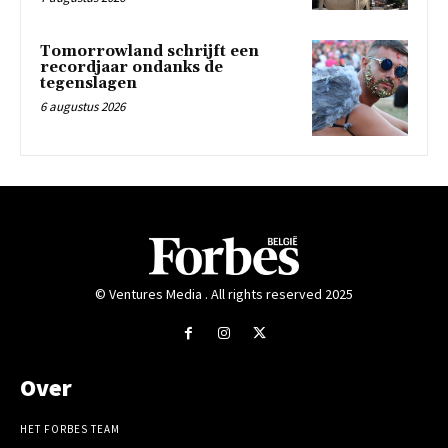
Tomorrowland schrijft een
recordjaar ondanks de
tegenslagen
6 augustus 2026
© Ventures Media . All rights reserved 2025
Over
HET FORBES TEAM