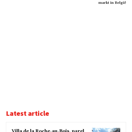
markt in België
Latest article
Villa de la Roche-au-Bois, parel