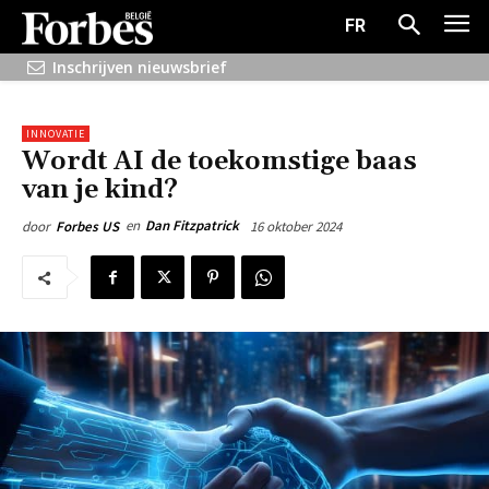
FR
Inschrijven nieuwsbrief
INNOVATIE
Wordt AI de toekomstige baas
van je kind?
en
Dan Fitzpatrick
16 oktober 2024
door
Forbes US