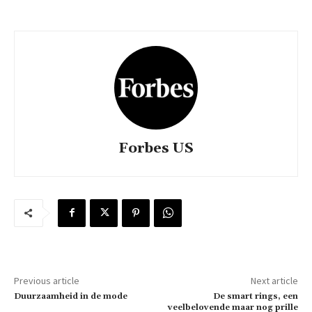
Forbes US
Previous article
Next article
Duurzaamheid in de mode
De smart rings, een
veelbelovende maar nog prille