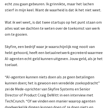
echt zou gaan gebeuren. Ik grinnikte, maar het lachen
stierf in mijn keel. Want de waarheid is dat ik het niet weet.
Wat ik wel weet, is dat twee startups op het punt staan om
alles wat we dachten te weten over de toekomst van werk
om te gooien.
Skyfire, een bedrijf waar je waarschijnlijk nog nooit van
hebt gehoord, heeft een betaalnetwerk gecreëerd waarmee
AI-agenten echt geld kunnen uitgeven. Jouw geld, als je het
toelaat.
“AI-agenten kunnen niets doen als ze geen betalingen
kunnen doen; het is gewoon een veredelde zoekopdracht”
zei de Mede-oprichter van Skyfire Systems en Senior
Director of Product Craig DeWitt in een interview met
TechCrunch. “Of we vinden een manier waarop agenten
daadwerkelijk dingen kunnen doen of ze doen niets en