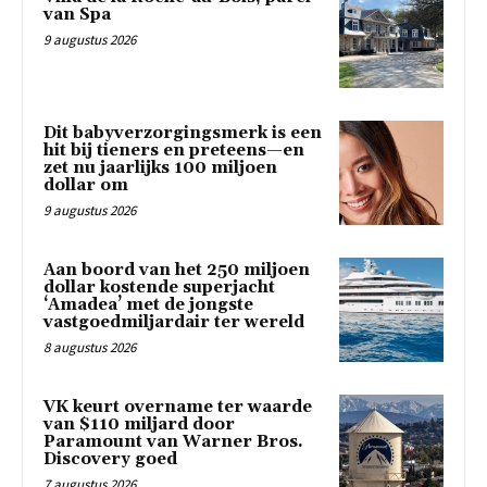
van Spa
9 augustus 2026
Dit babyverzorgingsmerk is een
hit bij tieners en preteens—en
zet nu jaarlijks 100 miljoen
dollar om
9 augustus 2026
Aan boord van het 250 miljoen
dollar kostende superjacht
‘Amadea’ met de jongste
vastgoedmiljardair ter wereld
8 augustus 2026
VK keurt overname ter waarde
van $110 miljard door
Paramount van Warner Bros.
Discovery goed
7 augustus 2026