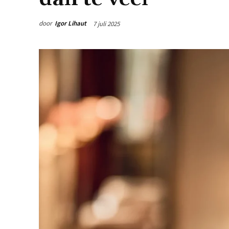
door
Igor Lihaut
7 juli 2025