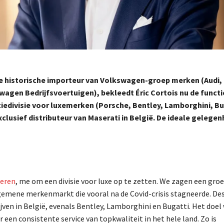
de historische importeur van
Volkswagen-groep merken (Audi,
wagen Bedrijfsvoertuigen), bekleedt Éric Cortois nu de functi
tiedivisie voor luxemerken (Porsche,
Bentley, Lamborghini, Bu
xclusief distributeur van Maserati in België. De ideale gelegen
teren
, me om een divisie voor luxe op te zetten. We zagen een groei
lgemene merkenmarkt die vooral na de Covid-crisis stagneerde. Des
ven in België, evenals Bentley, Lamborghini en Bugatti. Het doel
en consistente service van topkwaliteit in het hele land. Zo is