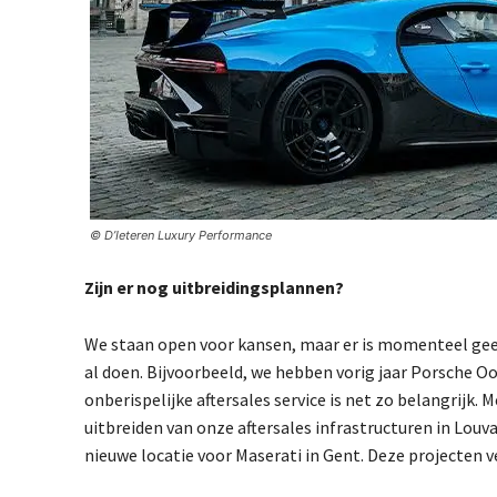
© D’Ieteren Luxury Performance
Zijn er nog uitbreidingsplannen?
We staan open voor kansen, maar er is momenteel geen 
al doen. Bijvoorbeeld, we hebben vorig jaar Porsche O
onberispelijke aftersales service is net zo belangrijk
uitbreiden van onze aftersales infrastructuren in Lou
nieuwe locatie voor Maserati in Gent. Deze projecten v