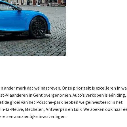
ander merk dat we nastreven. Onze prioriteit is excelleren in wa
ost-Vlaanderen in Gent overgenomen. Auto’s verkopen is één ding
. Met de groei van het Porsche-park hebben we geïnvesteerd in het
vain-la-Neuve, Mechelen, Antwerpen en Luik. We zoeken ook naar e
ereisen aanzienlijke investeringen.