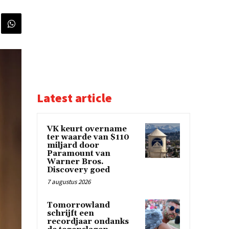
Latest article
VK keurt overname
ter waarde van $110
miljard door
Paramount van
Warner Bros.
Discovery goed
7 augustus 2026
Tomorrowland
schrijft een
recordjaar ondanks