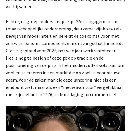
vat hij samen.
Echter, de groep onderstreept zijn MVO-engagementen
(maatschappelijke onderneming, duurzame wijnbouw) als
bewijs van moderniteit en bereidt de toekomst voor met
een wijntoerisme component: een ontvangsthut binnen de
Clos is gepland voor 2027, na twee jaar werkzaamheden.
Het is nog te bezien of deze gok op traditie en de
positionering van de prijs in het midden zullen volstaan om
vonken te creëren in een markt die op zoek is naar nieuwe
adem. Voor de zakenman die deze lancering niet als een
eindpunt ziet, maar als een “nieuw avontuur” vergelijkbaar
met zijn debuut in 1976, is de uitdaging nu commercieel.