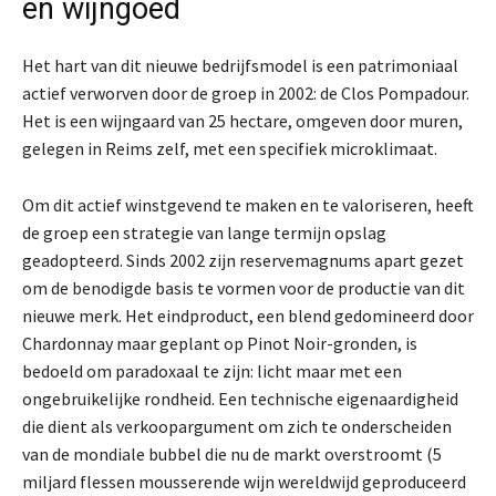
en wijngoed
Het hart van dit nieuwe bedrijfsmodel is een patrimoniaal
actief verworven door de groep in 2002: de Clos Pompadour.
Het is een wijngaard van 25 hectare, omgeven door muren,
gelegen in Reims zelf, met een specifiek microklimaat.
Om dit actief winstgevend te maken en te valoriseren, heeft
de groep een strategie van lange termijn opslag
geadopteerd. Sinds 2002 zijn reservemagnums apart gezet
om de benodigde basis te vormen voor de productie van dit
nieuwe merk. Het eindproduct, een blend gedomineerd door
Chardonnay maar geplant op Pinot Noir-gronden, is
bedoeld om paradoxaal te zijn: licht maar met een
ongebruikelijke rondheid. Een technische eigenaardigheid
die dient als verkoopargument om zich te onderscheiden
van de mondiale bubbel die nu de markt overstroomt (5
miljard flessen mousserende wijn wereldwijd geproduceerd