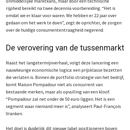
onmiddellijke marktkans, maar door een technische
rijpheid bereikt na twee decennia voorbereiding. “Het is
omdat we er klaar voor waren. We hebben er 22 jaar over
gedaan om het werk te doen”, zegt de oprichter, de zorgen
over de huidige consumententraagheid negerend.
De verovering van de tussenmarkt
Naast het langetermijnverhaal, volgt deze lancering een
nauwkeurige economische logica: een prijsklasse bezetten
die verlaten is. Binnen de portfolio strategie van het bedrijf,
komt Maison Pompadour niet als concurrent van
bestaande merken, maar als opvulling van een kloof.
“Pompadour zal net onder de 50 euro liggen. Het is een
segment waar niemand meer is”, analyseert Paul-François
Vranken.
Het doel is duidelijk: dit nieuwe label positioneren boven