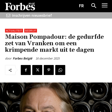
FR
Inschrijven nieuwsbrief
ACTUALITEIT
BEDRIJF
Maison Pompadour: de gedurfde
zet van Vranken om een
krimpende markt uit te dagen
16 december 2025
door
Forbes België