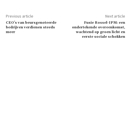
Previous article
Next article
CEO’s van beursgenoteerde
Fusie Rossel-IPM: een
bedrijven verdienen steeds
ondertekende overeenkomst,
meer
wachtend op groen licht en
eerste sociale schokken