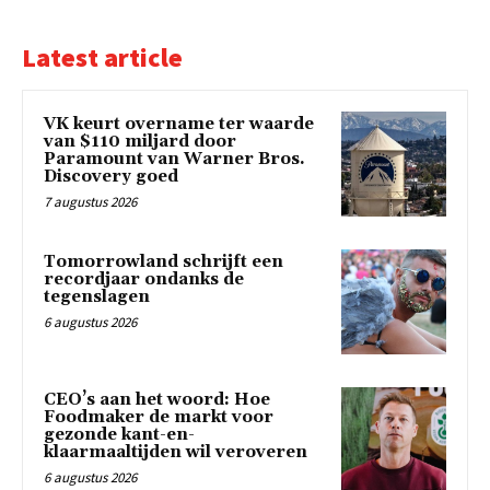
Latest article
VK keurt overname ter waarde
van $110 miljard door
Paramount van Warner Bros.
Discovery goed
7 augustus 2026
Tomorrowland schrijft een
recordjaar ondanks de
tegenslagen
6 augustus 2026
CEO’s aan het woord: Hoe
Foodmaker de markt voor
gezonde kant-en-
klaarmaaltijden wil veroveren
6 augustus 2026