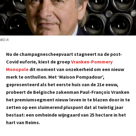
©D.R.
Nu de champagnescheepvaart stagneert na de post-
Covid euforie, kiest de groep
Vranken-Pommery
Monopole
dit moment van onzekerheid om een nieuw
merk te onthullen. Met ‘Maison Pompadour’,
gepresenteerd als het eerste huis van de 21e eeuw,
probeert de Belgische zakenman Paul-François Vranken
het premiumsegment nieuw leven in te blazen door in te
zetten op een sluimerend pluspunt dat al twintig jaar
bestaat: een omheinde wijngaard van 25 hectare in het
hart van Reims.