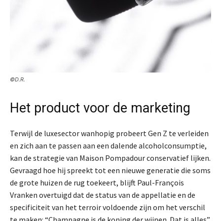
©D.R.
Het product voor de marketing
Terwijl de luxesector wanhopig probeert Gen Z te verleiden
en zich aan te passen aan een dalende alcoholconsumptie,
kan de strategie van Maison Pompadour conservatief lijken.
Gevraagd hoe hij spreekt tot een nieuwe generatie die soms
de grote huizen de rug toekeert, blijft Paul-François
Vranken overtuigd dat de status van de appellatie en de
specificiteit van het terroir voldoende zijn om het verschil
te maken: “Champagne is de koning der wijnen. Dat is alles”,