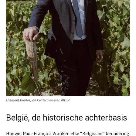
Clément Pierlot, de keldermeester. ©D.R.
België, de historische achterbasis
Hoewel Paul-François Vranken elke “Belgische” benadering