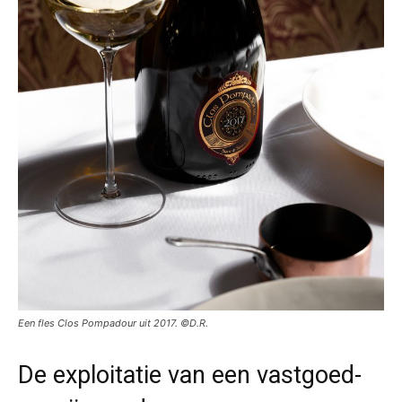
Een fles Clos Pompadour uit 2017. ©D.R.
De exploitatie van een vastgoed-