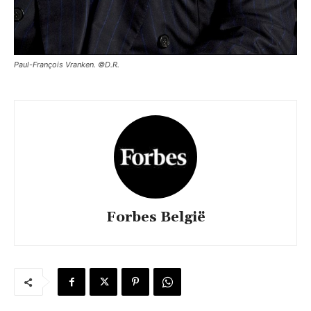
Paul-François Vranken. ©D.R.
Forbes België