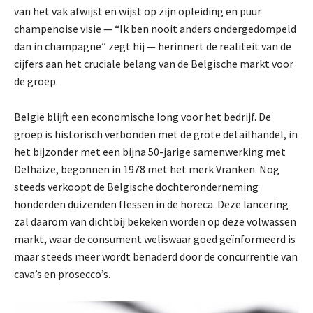
van het vak afwijst en wijst op zijn opleiding en puur
champenoise visie — “Ik ben nooit anders ondergedompeld
dan in champagne” zegt hij — herinnert de realiteit van de
cijfers aan het cruciale belang van de Belgische markt voor
de groep.
België blijft een economische long voor het bedrijf. De
groep is historisch verbonden met de grote detailhandel, in
het bijzonder met een bijna 50-jarige samenwerking met
Delhaize, begonnen in 1978 met het merk Vranken. Nog
steeds verkoopt de Belgische dochteronderneming
honderden duizenden flessen in de horeca. Deze lancering
zal daarom van dichtbij bekeken worden op deze volwassen
markt, waar de consument weliswaar goed geïnformeerd is
maar steeds meer wordt benaderd door de concurrentie van
cava’s en prosecco’s.