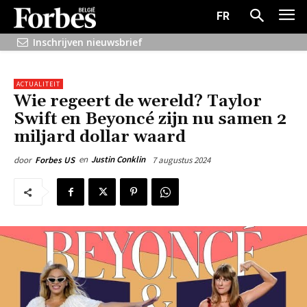
FR
Inschrijven nieuwsbrief
ACTUALITEIT
Wie regeert de wereld? Taylor
Swift en Beyoncé zijn nu samen 2
miljard dollar waard
en
Justin Conklin
7 augustus 2024
door
Forbes US