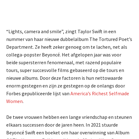
“Lights, camera and smile”, zingt Taylor Swift in een
nummer van haar nieuwe dubbelalbum The Tortured Poet’s
Department. Ze heeft zeker genoeg om te lachen, net als
collega-popster Beyoncé. Het afgelopen jaar was voor
beide supersterren fenomenaal, met razend populaire
tours, super succesvolle films gebaseerd op die tours en
nieuwe albums. Door deze factoren is hun nettowaarde
enorm gestegen en zijn ze gestegen op de onlangs door
Forbes gepubliceerde lijst van
America’s Richest Selfmade
Women
.
De twee vrouwen hebben een lange vriendschap en steunen
elkaars successen door de jaren heen. In 2021 stuurde
Beyoncé Swift een boeket om haar overwinning van Album