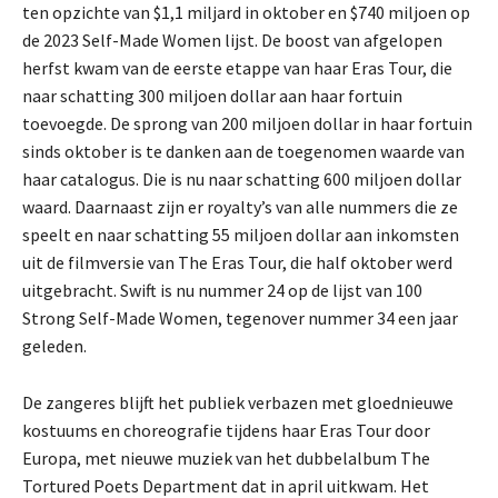
ten opzichte van $1,1 miljard in oktober en $740 miljoen op
de 2023 Self-Made Women lijst. De boost van afgelopen
herfst kwam van de eerste etappe van haar Eras Tour, die
naar schatting 300 miljoen dollar aan haar fortuin
toevoegde. De sprong van 200 miljoen dollar in haar fortuin
sinds oktober is te danken aan de toegenomen waarde van
haar catalogus. Die is nu naar schatting 600 miljoen dollar
waard. Daarnaast zijn er royalty’s van alle nummers die ze
speelt en naar schatting 55 miljoen dollar aan inkomsten
uit de filmversie van The Eras Tour, die half oktober werd
uitgebracht. Swift is nu nummer 24 op de lijst van 100
Strong Self-Made Women, tegenover nummer 34 een jaar
geleden.
De zangeres blijft het publiek verbazen met gloednieuwe
kostuums en choreografie tijdens haar Eras Tour door
Europa, met nieuwe muziek van het dubbelalbum The
Tortured Poets Department dat in april uitkwam. Het