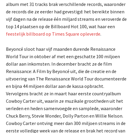
album met 31 tracks brak verschillende records, waaronder
de records die ze eerder had gevestigd: het bereikte binnen
vijf dagen na de release één miljard streams en veroverde de
top 14 plaatsen op de Billboard Hot 100, wat haar een
feestelijk billboard op Times Square opleverde
.
Beyoncé sloot haar vijf maanden durende Renaissance
World Tour in oktober af met een geschatte 100 miljoen
dollar aan inkomsten. In december bracht ze de film
Renaissance: A Film by Beyoncé uit, die de creatie en de
uitvoering van The Renaissance World Tour documenteerde
en bijna 44 miljoen dollar aan de kassa opbracht.
Vervolgens bracht ze in maart haar eerste countryalbum
Cowboy Carter uit, waarin ze muzikale grootheden uit het
verleden en heden samenvoegde en samplede, waaronder
Chuck Berry, Stevie Wonder, Dolly Parton en Willie Nelson.
Cowboy Carter ontving meer dan 300 miljoen streams in de
eerste volledige week van de release en brak het record van