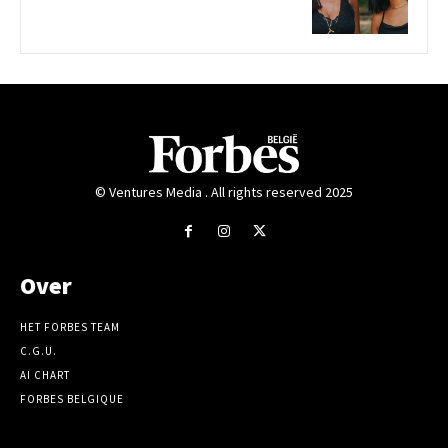
© Ventures Media . All rights reserved 2025
Over
HET FORBES TEAM
C.G.U.
AI CHART
FORBES BELGIQUE