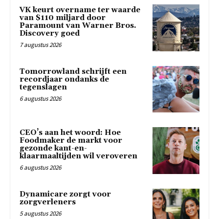
VK keurt overname ter waarde
van $110 miljard door
Paramount van Warner Bros.
Discovery goed
7 augustus 2026
Tomorrowland schrijft een
recordjaar ondanks de
tegenslagen
6 augustus 2026
CEO’s aan het woord: Hoe
Foodmaker de markt voor
gezonde kant-en-
klaarmaaltijden wil veroveren
6 augustus 2026
Dynamicare zorgt voor
zorgverleners
5 augustus 2026