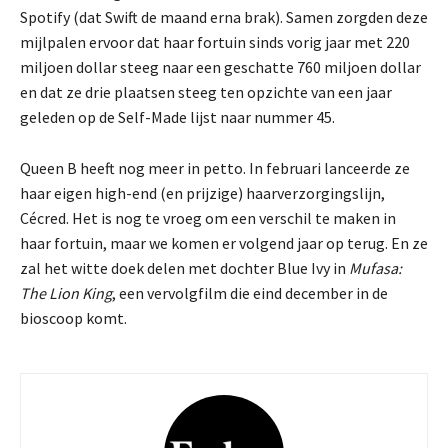
Spotify (dat Swift de maand erna brak). Samen zorgden deze
mijlpalen ervoor dat haar fortuin sinds vorig jaar met 220
miljoen dollar steeg naar een geschatte 760 miljoen dollar
en dat ze drie plaatsen steeg ten opzichte van een jaar
geleden op de Self-Made lijst naar nummer 45.
Queen B heeft nog meer in petto. In februari lanceerde ze
haar eigen high-end (en prijzige) haarverzorgingslijn,
Cécred. Het is nog te vroeg om een verschil te maken in
haar fortuin, maar we komen er volgend jaar op terug. En ze
zal het witte doek delen met dochter Blue Ivy in
Mufasa:
The Lion King
, een vervolgfilm die eind december in de
bioscoop komt.