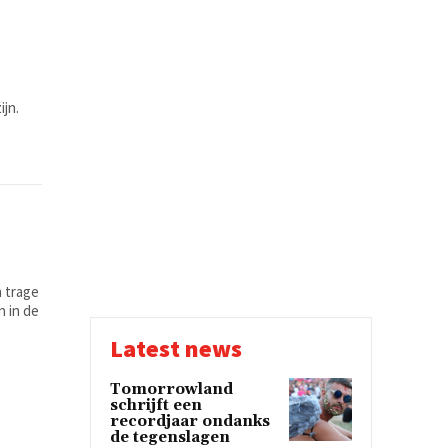
jn.
 trage
n in de
Latest news
Tomorrowland
schrijft een
recordjaar ondanks
de tegenslagen