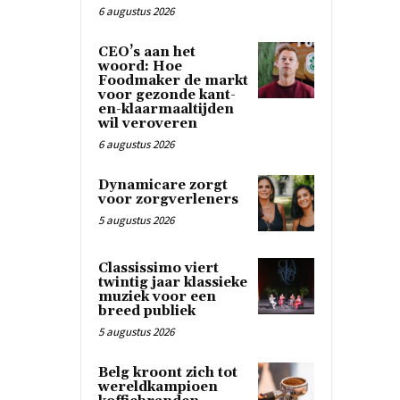
6 augustus 2026
CEO’s aan het
woord: Hoe
Foodmaker de markt
voor gezonde kant-
en-klaarmaaltijden
wil veroveren
6 augustus 2026
Dynamicare zorgt
voor zorgverleners
5 augustus 2026
Classissimo viert
twintig jaar klassieke
muziek voor een
breed publiek
5 augustus 2026
Belg kroont zich tot
wereldkampioen