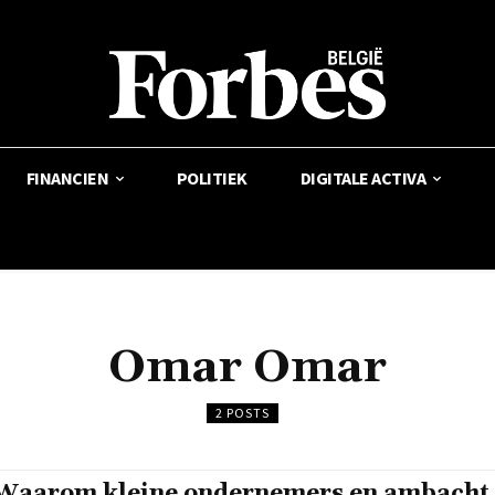
FINANCIEN
POLITIEK
DIGITALE ACTIVA
Omar Omar
2 POSTS
Waarom kleine ondernemers en ambacht