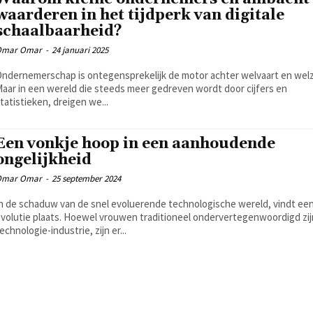
waarderen in het tijdperk van digitale
schaalbaarheid?
Omar Omar
-
24 januari 2025
ndernemerschap is ontegensprekelijk de motor achter welvaart en welzi
aar in een wereld die steeds meer gedreven wordt door cijfers en
tatistieken, dreigen we...
Een vonkje hoop in een aanhoudende
ongelijkheid
Omar Omar
-
25 september 2024
n de schaduw van de snel evoluerende technologische wereld, vindt een
volutie plaats. Hoewel vrouwen traditioneel ondervertegenwoordigd zij
echnologie-industrie, zijn er...