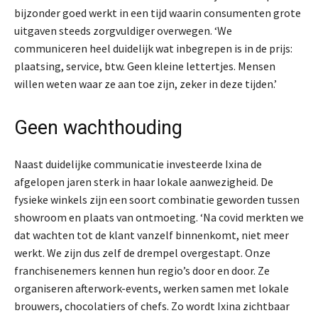
bijzonder goed werkt in een tijd waarin consumenten grote
uitgaven steeds zorgvuldiger overwegen. ‘We
communiceren heel duidelijk wat inbegrepen is in de prijs:
plaatsing, service, btw. Geen kleine lettertjes. Mensen
willen weten waar ze aan toe zijn, zeker in deze tijden.’
Geen wachthouding
Naast duidelijke communicatie investeerde Ixina de
afgelopen jaren sterk in haar lokale aanwezigheid. De
fysieke winkels zijn een soort combinatie geworden tussen
showroom en plaats van ontmoeting. ‘Na covid merkten we
dat wachten tot de klant vanzelf binnenkomt, niet meer
werkt. We zijn dus zelf de drempel overgestapt. Onze
franchisenemers kennen hun regio’s door en door. Ze
organiseren afterwork-events, werken samen met lokale
brouwers, chocolatiers of chefs. Zo wordt Ixina zichtbaar