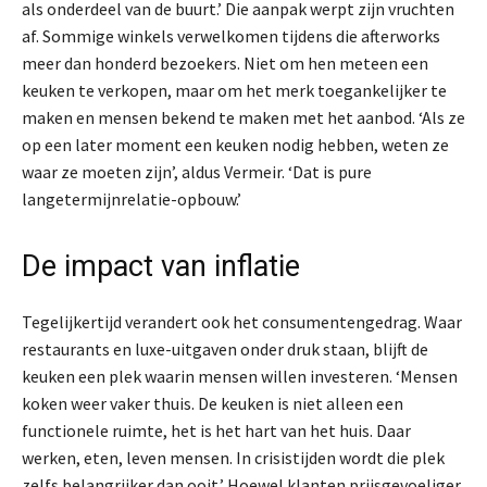
als onderdeel van de buurt.’ Die aanpak werpt zijn vruchten
af. Sommige winkels verwelkomen tijdens die afterworks
meer dan honderd bezoekers. Niet om hen meteen een
keuken te verkopen, maar om het merk toegankelijker te
maken en mensen bekend te maken met het aanbod. ‘Als ze
op een later moment een keuken nodig hebben, weten ze
waar ze moeten zijn’, aldus Vermeir. ‘Dat is pure
langetermijnrelatie-opbouw.’
De impact van inflatie
Tegelijkertijd verandert ook het consumentengedrag. Waar
restaurants en luxe-uitgaven onder druk staan, blijft de
keuken een plek waarin mensen willen investeren. ‘Mensen
koken weer vaker thuis. De keuken is niet alleen een
functionele ruimte, het is het hart van het huis. Daar
werken, eten, leven mensen. In crisistijden wordt die plek
zelfs belangrijker dan ooit.’ Hoewel klanten prijsgevoeliger