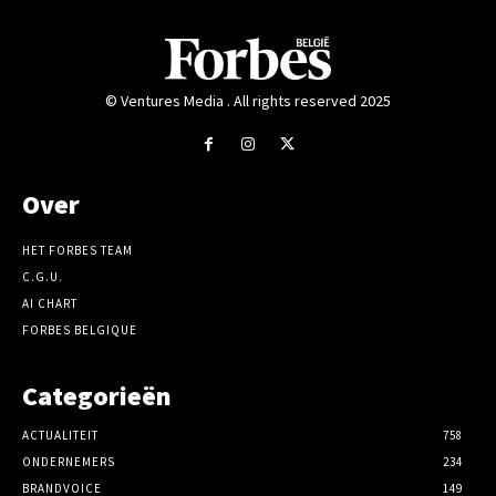
© Ventures Media . All rights reserved 2025
Over
HET FORBES TEAM
C.G.U.
AI CHART
FORBES BELGIQUE
Categorieën
ACTUALITEIT
758
ONDERNEMERS
234
BRANDVOICE
149