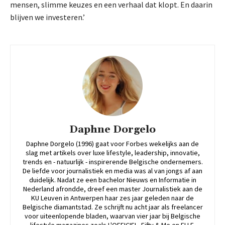
mensen, slimme keuzes en een verhaal dat klopt. En daarin
blijven we investeren.’
Daphne Dorgelo
Daphne Dorgelo (1996) gaat voor Forbes wekelijks aan de
slag met artikels over luxe lifestyle, leadership, innovatie,
trends en - natuurlijk - inspirerende Belgische ondernemers.
De liefde voor journalistiek en media was al van jongs af aan
duidelijk. Nadat ze een bachelor Nieuws en Informatie in
Nederland afrondde, dreef een master Journalistiek aan de
KU Leuven in Antwerpen haar zes jaar geleden naar de
Belgische diamantstad. Ze schrijft nu acht jaar als freelancer
voor uiteenlopende bladen, waarvan vier jaar bij Belgische
lifestyle magazines zoals L'OFFICIEL, Fifty & Me en ELLE.