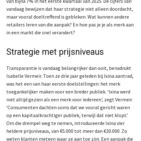
van bijna 7% in het eerste kwartaal van 2025. De cijfers van
vandaag bewijzen dat haar strategie niet alleen doordacht,
maar vooral doeltreffend is gebleken. Wat kunnen andere
retailers leren van die aanpak? En hoe pas je je als merk aan
in een markt die snel verandert?
Strategie met prijsniveaus
Transparantie is vandaag belangrijker dan ooit, benadrukt
Isabelle Vermeir. Toen ze drie jaar geleden bij Ixina aantrad,
was het een van haar eerste doelstellingen: het merk
toegankelijker maken voor een breder publiek. ‘Ixina werd
niet altijd gezien als een merk voor iedereen’, zegt Vermeir.
‘Consumenten dachten soms dat we vooral gericht waren
op een kapitaalkrachtiger publiek, terwijl dat niet klopt.’
Om die drempel weg te nemen, introduceerde Ixina vier
heldere prijsniveaus, van €5.000 tot meer dan €20.000. Zo
weten klanten meteen waar ze aan toe zijn. Een aanpak die