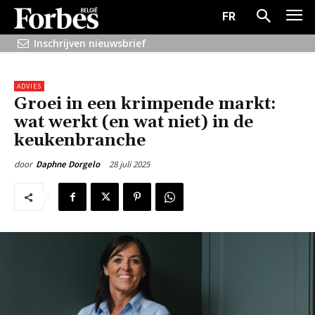
FR
Inschrijven nieuwsbrief
ADVIES
Groei in een krimpende markt:
wat werkt (en wat niet) in de
keukenbranche
28 juli 2025
door
Daphne Dorgelo