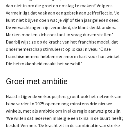
dan niet in om die groei en omslag te maken? Volgens
Vermeir ligt dat vaak aan een gebrek aan zelfreflectie. ‘Je
kunt niet blijven doen wat je vijf of tien jaar geleden deed.
De verwachtingen zijn veranderd, de klant denkt anders.
Merken moeten zich constant in vraag durven stellen.’
Daarbij wijst ze op de kracht van het franchisemodel, dat
ondernemerschap stimuleert op lokaal niveau. ‘Onze
franchisenemers hebben een enorm hart voor hun winkel.
Die betrokkenheid maakt het verschil.’
Groei met ambitie
Naast stijgende verkoopcijfers groeit ook het netwerk van
Ixina verder. In 2025 openen nog minstens drie nieuwe
winkels, met als ambitie om in elke regio aanwezig te zijn.
‘We willen dat iedereen in België een Ixina in de buurt heeft’,
besluit Vermeir. ‘De kracht zit in de combinatie van sterke