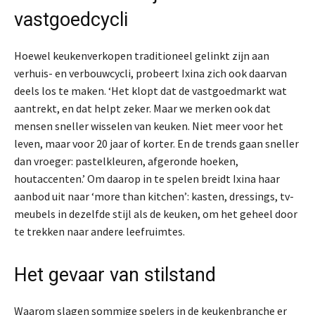
vastgoedcycli
Hoewel keukenverkopen traditioneel gelinkt zijn aan
verhuis- en verbouwcycli, probeert Ixina zich ook daarvan
deels los te maken. ‘Het klopt dat de vastgoedmarkt wat
aantrekt, en dat helpt zeker. Maar we merken ook dat
mensen sneller wisselen van keuken. Niet meer voor het
leven, maar voor 20 jaar of korter. En de trends gaan sneller
dan vroeger: pastelkleuren, afgeronde hoeken,
houtaccenten.’ Om daarop in te spelen breidt Ixina haar
aanbod uit naar ‘more than kitchen’: kasten, dressings, tv-
meubels in dezelfde stijl als de keuken, om het geheel door
te trekken naar andere leefruimtes.
Het gevaar van stilstand
Waarom slagen sommige spelers in de keukenbranche er